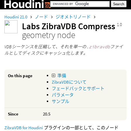
Houdini 21.0
ノード
ジオメトリノード
Labs ZibraVDB Compress
1.0
geometry node
VDBシーケンスを圧縮して、それを単一の
.zibravdb
ファイ
ルとしてディスクにキャッシュ化します。
On this page
準備
ZibraVDBについて
フェードバックとサポート
パラメータ
サンプル
Since
20.5
ZibraVDB for Houdini
プラグインの一部として、このノード