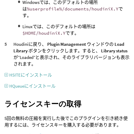
Windowsでは、このデフォルトの場所
は
%userprofile%/documents/houdiniX.Y
で
す。
Linuxでは、このデフォルトの場所は
$HOME/houdiniX.Y
です。
Houdiniに戻り、
Plugin Management
ウィンドウの
Load
Library
ボタンをクリックします。すると、
Library status
が“Loaded”と表示され、そのライブラリバージョンも表示
されます。
HSITEにインストール
HQueueにインストール
ライセンスキーの取得
5回の無料の圧縮を実行した後でこのプラグインを引き続き使
用するには、ライセンスキーを購入する必要があります。