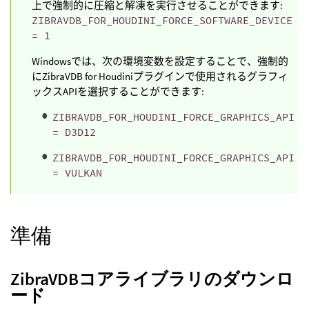
上で強制的に圧縮と解凍を実行させることができます:
ZIBRAVDB_FOR_HOUDINI_FORCE_SOFTWARE_DEVICE
= 1
Windowsでは、次の環境変数を設定することで、強制的
にZibraVDB for Houdiniプラグインで使用されるグラフィ
ックスAPIを選択することができます:
ZIBRAVDB_FOR_HOUDINI_FORCE_GRAPHICS_API
= D3D12
ZIBRAVDB_FOR_HOUDINI_FORCE_GRAPHICS_API
= VULKAN
準備
ZibraVDBコアライブラリのダウンロ
ード