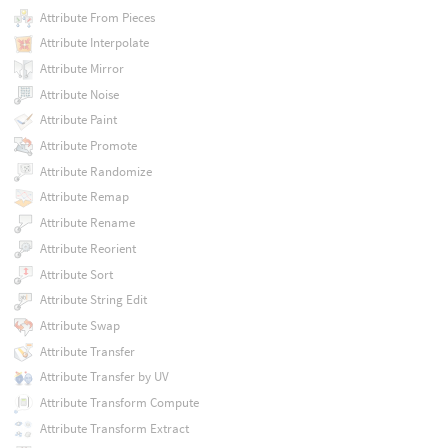
Attribute From Pieces
Attribute Interpolate
Attribute Mirror
Attribute Noise
Attribute Paint
Attribute Promote
Attribute Randomize
Attribute Remap
Attribute Rename
Attribute Reorient
Attribute Sort
Attribute String Edit
Attribute Swap
Attribute Transfer
Attribute Transfer by UV
Attribute Transform Compute
Attribute Transform Extract