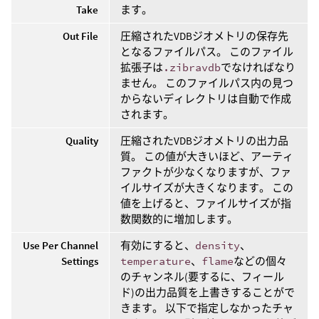
Take
ます。
Out File
圧縮されたVDBジオメトリの保存先
となるファイルパス。 このファイル
拡張子は
.zibravdb
でなければなり
ません。 このファイルパス内の見つ
からないディレクトリは自動で作成
されます。
Quality
圧縮されたVDBジオメトリの出力品
質。 この値が大きいほど、アーティ
ファクトが少なくなりますが、ファ
イルサイズが大きくなります。 この
値を上げると、ファイルサイズが指
数関数的に増加します。
Use Per Channel
有効にすると、
density
、
Settings
temperature
、
flame
などの個々
のチャンネル(要するに、フィール
ド)の出力品質を上書きすることがで
きます。 以下で指定しなかったチャ