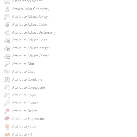
Association Select
Attach Joint Geometry
Attribute Adjust Array
Attribute Adjust Color
Attribute Adjust Dictionary
Attribute Adjust Float
Attribute Adjust Integer
Attribute Adjust Vector
Attribute Blur
Attribute Cast
Attribute Combine
Attribute Composite
Attribute Copy
Attribute Create
Attribute Delete
Attribute Expression
Attribute Fade
Attribute Fill