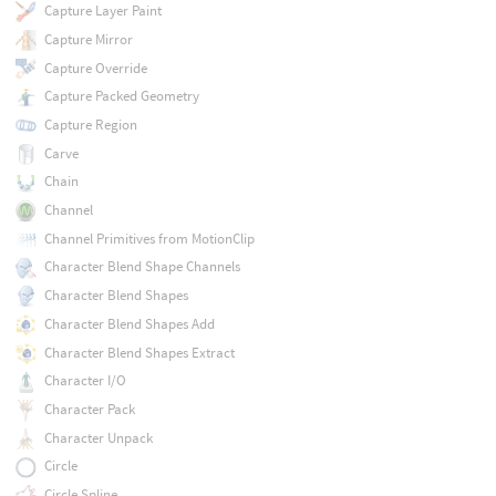
Capture Layer Paint
Capture Mirror
Capture Override
Capture Packed Geometry
Capture Region
Carve
Chain
Channel
Channel Primitives from MotionClip
Character Blend Shape Channels
Character Blend Shapes
Character Blend Shapes Add
Character Blend Shapes Extract
Character I/O
Character Pack
Character Unpack
Circle
Circle Spline