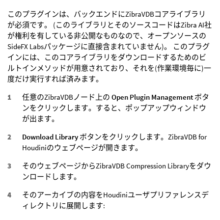
このプラグインは、バックエンドにZibraVDBコアライブラリ
が必須です。 (このライブラリとそのソースコードはZibra AI社
が権利を有している非公開なものなので、オープンソースの
SideFX Labsパッケージに直接含まれていません)。 このプラグ
インには、このコアライブラリをダウンロードするためのビ
ルトインメソッドが用意されており、それを(作業環境毎に)一
度だけ実行すれば済みます。
任意のZibraVDBノード上の
Open Plugin Management
ボタ
ンをクリックします。すると、ポップアップウィンドウ
が出ます。
Download Library
ボタンをクリックします。ZibraVDB for
Houdiniのウェブページが開きます。
そのウェブページからZibraVDB Compression Libraryをダウ
ンロードします。
そのアーカイブの内容をHoudiniユーザプリファレンスデ
ィレクトリに展開します: