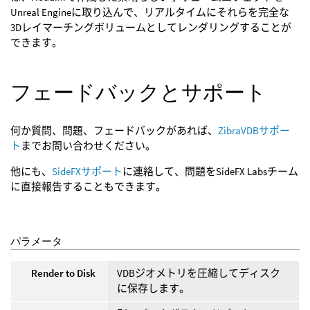
Unreal Engineに取り込んで、リアルタイムにそれらを完全な
3Dレイマーチングボリュームとしてレンダリングすることが
できます。
フェードバックとサポート
何か質問、問題、フェードバックがあれば、
ZibraVDBサポー
ト
までお問い合わせください。
他にも、
SideFXサポート
に連絡して、問題をSideFX Labsチーム
に直接報告することもできます。
パラメータ
Render to Disk
VDBジオメトリを圧縮してディスク
に保存します。