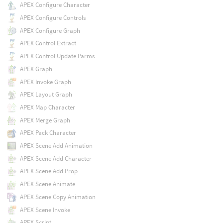
APEX Configure Character
APEX Configure Controls
APEX Configure Graph
APEX Control Extract
APEX Control Update Parms
APEX Graph
APEX Invoke Graph
APEX Layout Graph
APEX Map Character
APEX Merge Graph
APEX Pack Character
APEX Scene Add Animation
APEX Scene Add Character
APEX Scene Add Prop
APEX Scene Animate
APEX Scene Copy Animation
APEX Scene Invoke
APEX Script