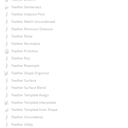
Feather Deintersect
Feather Instance Pool
Feather Match Uncondensed
Feather Minimum Distance
Feather Noise
Feather Normalize
Feather Primitive
Feather Ray
Feather Resample
Feather Shape Organize
Feather Surface
Feather Surface Blend
Feather Template Assign
Feather Template Interpolate
Feather Template from Shape
Feather Uncondense
Feather Utility