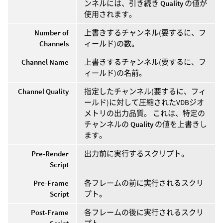
ンネルには、引き続き
Quality
の値が
使用されます。
Number of
上書きするチャンネル(要するに、フ
Channels
ィールド)の数。
Channel Name
上書きするチャンネル(要するに、フ
ィールド)の名前。
Channel Quality
指定したチャンネル(要するに、フィ
ールド)に対して圧縮されたVDBジオ
メトリの出力品質。 これは、特定の
チャンネルの
Quality
の値を上書きし
ます。
Pre-Render
出力前に実行するスクリプト。
Script
Pre-Frame
各フレームの前に実行されるスクリ
Script
プト。
Post-Frame
各フレームの後に実行されるスクリ