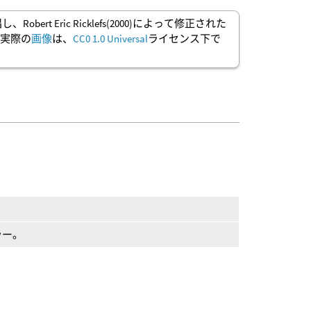
Robert Eric Ricklefs(2000)によって修正された
いる実際の
画像
は、
CC0 1.0 Universal
ライセンス下で
ラー。