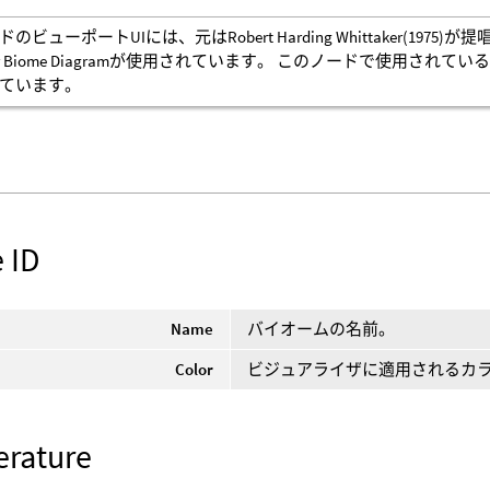
ビューポートUIには、元はRobert Harding Whittaker(1975)が提唱し、
aker Biome Diagramが使用されています。 このノードで使用されて
ています。
 ID
Name
バイオームの名前。
Color
ビジュアライザに適用されるカ
rature