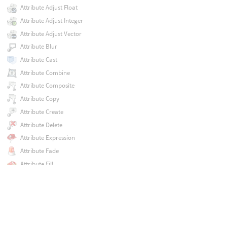
Attribute Adjust Float
Attribute Adjust Integer
Attribute Adjust Vector
Attribute Blur
Attribute Cast
Attribute Combine
Attribute Composite
Attribute Copy
Attribute Create
Attribute Delete
Attribute Expression
Attribute Fade
Attribute Fill
Attribute From Pieces
Attribute Interpolate
Attribute Mirror
Attribute Noise