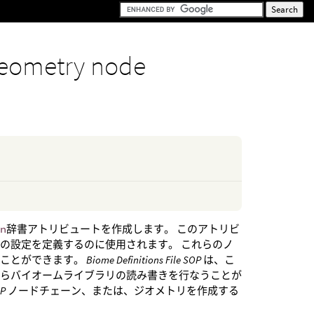
eometry node
on
辞書アトリビュートを作成します。 このアトリビ
の設定を定義するのに使用されます。 これらのノ
ることができます。
Biome Definitions File SOP
は、こ
からバイオームライブラリの読み書きを行なうことが
OP
ノードチェーン、または、ジオメトリを作成する