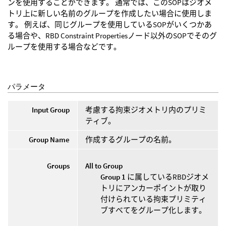
ンを使用することができます。 通常では、このSOPはジオメ
トリ上に新しい名前のグループを作成したい場合に使用しま
す。 例えば、同じグループを使用しているSOPがいくつかあ
る場合や、RBD Constraint Propertiesノード以外のSOPでそのグ
ループを使用する場合などです。
パラメータ
Input Group
考慮する拘束ジオメトリ内のプリミ
ティブ。
Group Name
作成するグループの名前。
Groups
All to Group
Group 1
に属しているRBDジオメ
トリにアンカーポイントが取り
付けられている拘束プリミティ
ブすべてをグループ化します。