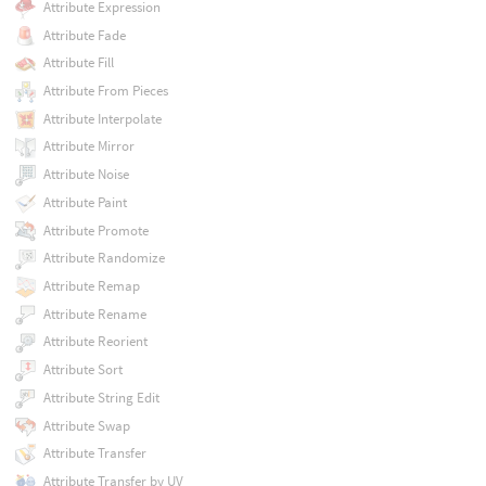
Attribute Expression
Attribute Fade
Attribute Fill
Attribute From Pieces
Attribute Interpolate
Attribute Mirror
Attribute Noise
Attribute Paint
Attribute Promote
Attribute Randomize
Attribute Remap
Attribute Rename
Attribute Reorient
Attribute Sort
Attribute String Edit
Attribute Swap
Attribute Transfer
Attribute Transfer by UV