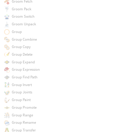
Groom Fetch
Groom Pack
Groom Switch
Groom Unpack
Group
Group Combine
Group Copy
Group Delete
Group Expand
Group Expression
Group Find Path
Group Invert
Group Joints
Group Paint
Group Promote
Group Range
Group Rename
Group Transfer