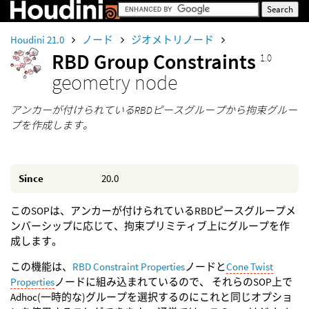
Houdini 21.0
ノード
ジオメトリノード
RBD Group Constraints
1.0
geometry node
アンカーが付けられているRBDピースグループから拘束グルー
プを作成します。
Since
20.0
このSOPは、アンカーが付けられているRBDピースグループメ
ンバーシップに応じて、拘束プリミティブ上にグループを作
成します。
この機能は、
RBD Constraint Properties
ノードと
Cone Twist
Properties
ノードに組み込まれているので、 それらのSOP上で
Adhoc(一時的な)グループを選択するのにこれと同じオプショ