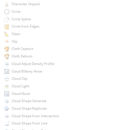
Character Unpack
Circle
Circle Spline
Circle from Edges
Clean
Clip
Cloth Capture
Cloth Deform
Cloud Adjust Density Profile
Cloud Billowy Noise
Cloud Clip
Cloud Light
Cloud Noise
Cloud Shape Generate
Cloud Shape Replicate
Cloud Shape from Intersection
Cloud Shape from Line