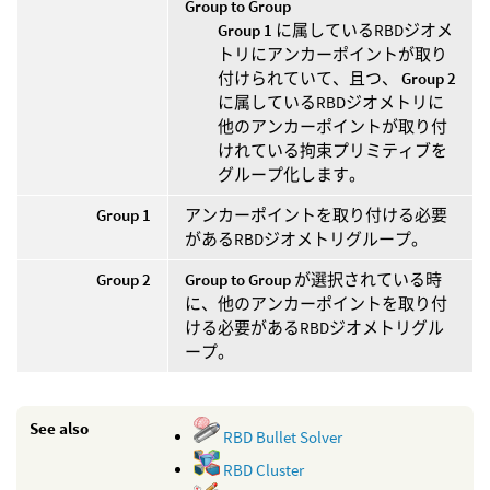
Group to Group
Group 1
に属しているRBDジオメ
トリにアンカーポイントが取り
付けられていて、且つ、
Group 2
に属しているRBDジオメトリに
他のアンカーポイントが取り付
けれている拘束プリミティブを
グループ化します。
Group 1
アンカーポイントを取り付ける必要
があるRBDジオメトリグループ。
Group 2
Group to Group
が選択されている時
に、他のアンカーポイントを取り付
ける必要があるRBDジオメトリグル
ープ。
See also
RBD Bullet Solver
RBD Cluster