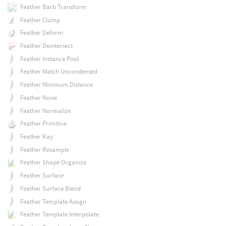
Feather Barb Transform
Feather Clump
Feather Deform
Feather Deintersect
Feather Instance Pool
Feather Match Uncondensed
Feather Minimum Distance
Feather Noise
Feather Normalize
Feather Primitive
Feather Ray
Feather Resample
Feather Shape Organize
Feather Surface
Feather Surface Blend
Feather Template Assign
Feather Template Interpolate