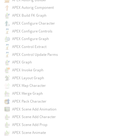
APEX Autorig Component
APEX Build FK Graph
APEX Configure Character
APEX Configure Controls
APEX Configure Graph
APEX Control Extract
APEX Control Update Parms
APEX Graph
APEX Invoke Graph
APEX Layout Graph
APEX Map Character
APEX Merge Graph
APEX Pack Character
APEX Scene Add Animation
APEX Scene Add Character
APEX Scene Add Prop
APEX Scene Animate