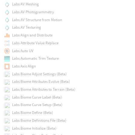
Labs AV Meshing
Labs AV Photogrammetry
Labs AV Structure from Motion
Labs AV Texturing
Labs Align and Distribute
Labs Attribute Value Replace
Labs Auto UV
Labs Automatic Trim Texture
Labs Axis Align
Labs Biome Adjust Settings (Beta)
Labs Biome Attributes Evolve (Beta)
Labs Biome Attributes to Terrain (Beta)
Labs Biome Curve Label (Beta)
Labs Biome Curve Setup (Beta)
Labs Biome Define (Beta)
Labs Biome Definitions File (Beta)
Labs Biome Initialize (Beta)