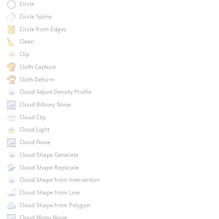
Circle
Circle Spline
Circle from Edges
Clean
Clip
Cloth Capture
Cloth Deform
Cloud Adjust Density Profile
Cloud Billowy Noise
Cloud Clip
Cloud Light
Cloud Noise
Cloud Shape Generate
Cloud Shape Replicate
Cloud Shape from Intersection
Cloud Shape from Line
Cloud Shape from Polygon
Cloud Wispy Noise