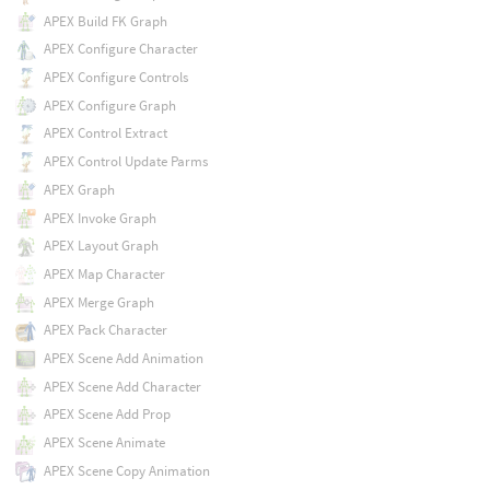
APEX Build FK Graph
APEX Configure Character
APEX Configure Controls
APEX Configure Graph
APEX Control Extract
APEX Control Update Parms
APEX Graph
APEX Invoke Graph
APEX Layout Graph
APEX Map Character
APEX Merge Graph
APEX Pack Character
APEX Scene Add Animation
APEX Scene Add Character
APEX Scene Add Prop
APEX Scene Animate
APEX Scene Copy Animation