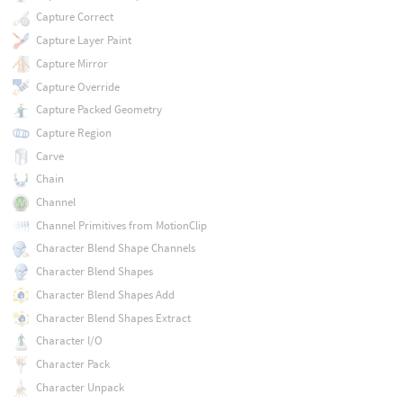
Capture Correct
Capture Layer Paint
Capture Mirror
Capture Override
Capture Packed Geometry
Capture Region
Carve
Chain
Channel
Channel Primitives from MotionClip
Character Blend Shape Channels
Character Blend Shapes
Character Blend Shapes Add
Character Blend Shapes Extract
Character I/O
Character Pack
Character Unpack