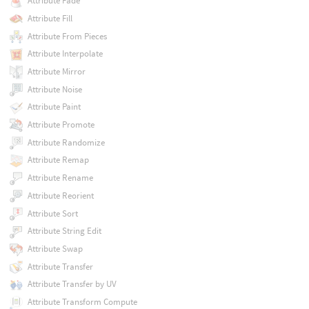
Attribute Fade
Attribute Fill
Attribute From Pieces
Attribute Interpolate
Attribute Mirror
Attribute Noise
Attribute Paint
Attribute Promote
Attribute Randomize
Attribute Remap
Attribute Rename
Attribute Reorient
Attribute Sort
Attribute String Edit
Attribute Swap
Attribute Transfer
Attribute Transfer by UV
Attribute Transform Compute