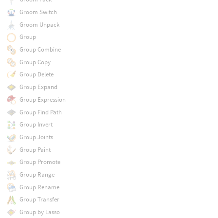
Groom Switch
Groom Unpack
Group
Group Combine
Group Copy
Group Delete
Group Expand
Group Expression
Group Find Path
Group Invert
Group Joints
Group Paint
Group Promote
Group Range
Group Rename
Group Transfer
Group by Lasso