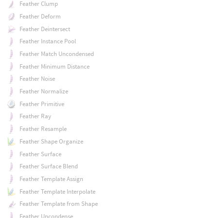
Feather Clump
Feather Deform
Feather Deintersect
Feather Instance Pool
Feather Match Uncondensed
Feather Minimum Distance
Feather Noise
Feather Normalize
Feather Primitive
Feather Ray
Feather Resample
Feather Shape Organize
Feather Surface
Feather Surface Blend
Feather Template Assign
Feather Template Interpolate
Feather Template from Shape
Feather Uncondense