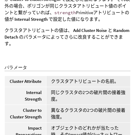
外の場合、ポリゴンが同じクラスタアトリビュート値のポイ
ントと繋がっていれば、
strength
Primitiveアトリビュートの
値が
Internal Strength
で設定した値になります。
クラスタアトリビュートの値は、
Add Cluster Noise
と
Random
Detach
のパラメータによってさらに改良することができま
す。
パラメータ
Cluster Attribute
クラスタアトリビュートの名前。
Internal
同じクラスタの2つの破片間の接着強
Strength
度。
Cluster to
異なるクラスタの2つの破片間の接着
Cluster Strength
強度。
Impact
オブジェクトのどれかが当たった
Propagations
時、そのImpact値がGlueネットワー