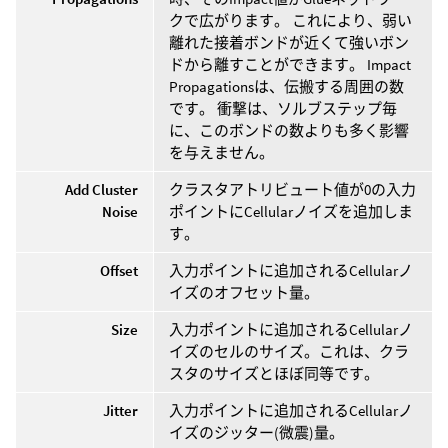
クで広がります。 これにより、弱い
離れた接着ボンドが近くて強いボン
ドから離すことができます。 Impact
Propagationsは、伝搬する周囲の数
です。 衝撃は、ソルブステップ毎
に、このボンドの数よりも多く影響
を与えません。
Add Cluster
クラスタアトリビュート値が0の入力
Noise
ポイントにCellularノイズを追加しま
す。
Offset
入力ポイントに追加されるCellularノ
イズのオフセット量。
Size
入力ポイントに追加されるCellularノ
イズのセルのサイズ。これは、クラ
スタのサイズとほぼ同等です。
Jitter
入力ポイントに追加されるCellularノ
イズのジッター(微震)量。