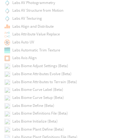
Labs AV Photogrammetry
Labs AV Structure from Motion
Labs AV Texturing
Labs Align and Distribute
Labs Attribute Value Replace
Labs Auto UV
Labs Automatic Trim Texture
Labs Axis Align
Labs Biome Adjust Settings (Beta)
Labs Biome Attributes Evolve (Beta)
Labs Biome Attributes to Terrain (Beta)
Labs Biome Curve Label (Beta)
Labs Biome Curve Setup (Beta)
Labs Biome Define (Beta)
Labs Biome Definitions File (Beta)
Labs Biome Initialize (Beta)
Labs Biome Plant Define (Beta)
Labs Biome Plant Definitions File (Beta)