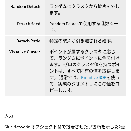
Random Detach
ランダムにクラスタから破片を外し
ます。
Detach Seed
Random Detachで使用する乱数シー
ド。
Detach Ratio
特定の破片が引き離される確率。
Visualize Cluster
ポイントが属するクラスタに応じ
て、ランダムにポイントに色を付け
ます。 ゼロのクラスタ値を持つポイ
ントは、すべて固有の値を取得しま
す。 通常では、
Primitive SOP
を使っ
て、実際のジオメトリにこの値をコ
ピーします。
入力
Glue Network: オブジェクト間で接着させたい箇所を示した2点