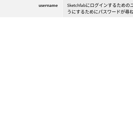
username
Sketchfabにログインする
うにするためにパスワードが尋