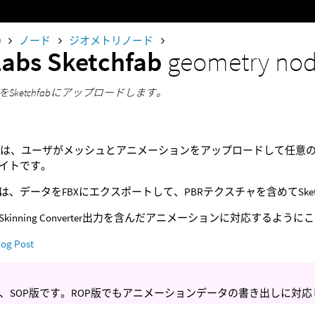
0
ノード
ジオメトリノード
Labs Sketchfab
geometry no
Sketchfabにアップロードします。
とは、ユーザがメッシュとアニメーションをアップロードして任意
イトです。
は、データをFBXにエクスポートして、PBRテクスチャを含めてSket
kinning Converter出力を含んだアニメーションに対応するよ
log Post
、SOP版です。ROP版でもアニメーションデータの書き出しに対