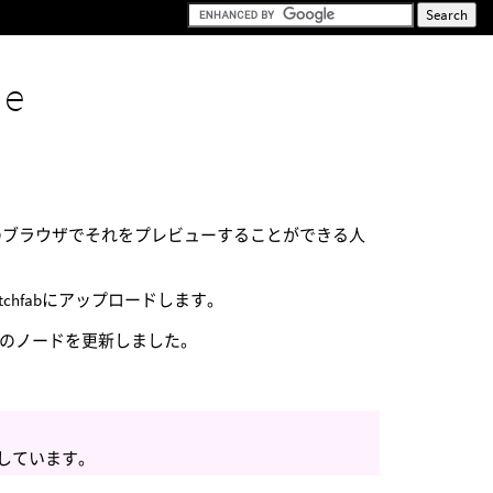
de
のブラウザでそれをプレビューすることができる人
chfabにアップロードします。
うにこのノードを更新しました。
応しています。