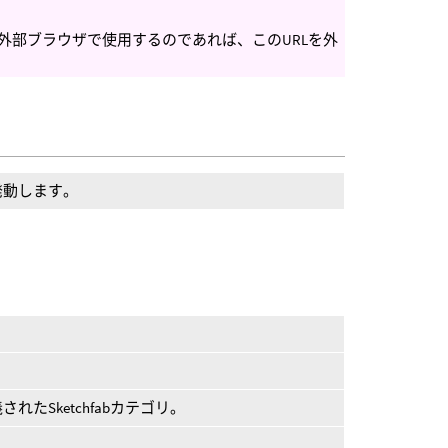
外部ブラウザで使用するのであれば、このURLを外
発動します。
。
たSketchfabカテゴリ。