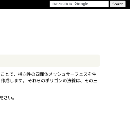
析することで、指向性の四面体メッシュサーフェスを生
を作成します。 それらのポリゴンの法線は、その三
ださい。