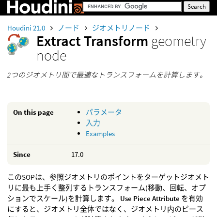
Houdini 21.0
ノード
ジオメトリノード
Extract Transform
geometry
node
2つのジオメトリ間で最適なトランスフォームを計算します。
On this page
パラメータ
入力
Examples
Since
17.0
このSOPは、参照ジオメトリのポイントをターゲットジオメト
リに最も上手く整列するトランスフォーム(移動、回転、オプ
ションでスケール)を計算します。
Use Piece Attribute
を有効
にすると、ジオメトリ全体ではなく、ジオメトリ内のピース