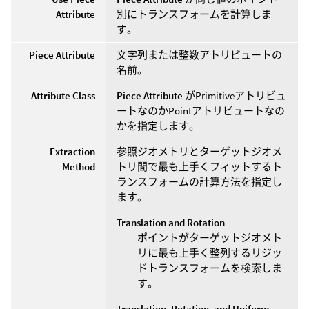
Attribute
別にトランスフォームを計算しま
す。
Piece Attribute
文字列または整数アトリビュートの
名前。
Attribute Class
Piece Attribute
がPrimitiveアトリビュ
ートなのかPointアトリビュートなの
かを指定します。
Extraction
参照ジオメトリとターゲットジオメ
Method
トリ間で最も上手くフィットするト
ランスフォームの計算方法を指定し
ます。
Translation and Rotation
ポイントがターゲットジオメト
リに最も上手く整列するリジッ
ドトランスフォームを検索しま
す。
Translation, Rotation, and Uniform