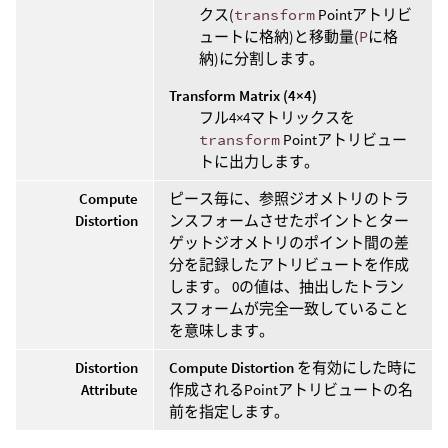
クス(
transform
Pointアトリビ
ュートに格納)と移動量(
P
に格
納)に分割します。
Transform Matrix (4×4)
フル4×4マトリックスを
transform
Pointアトリビュー
トに出力します。
Compute
ピース毎に、参照ジオメトリのトラ
Distortion
ンスフォームさせたポイントとター
ゲットジオメトリのポイント間の差
分を記録したアトリビュートを作成
します。 0の値は、抽出したトラン
スフォームが完全一致していること
を意味します。
Distortion
Compute Distortion
を有効にした時に
Attribute
作成されるPointアトリビュートの名
前を指定します。