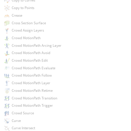
Copy to Curves
Copy to Points
Crease
Cross Section Surface
Crowd Assign Layers
Crowd MotionPath
Crowd MotionPath Arcing Layer
Crowd MotionPath Avoid
Crowd MotionPath Edit
Crowd MotionPath Evaluate
Crowd MotionPath Follow
Crowd MotionPath Layer
Crowd MotionPath Retime
Crowd MotionPath Transition
Crowd MotionPath Trigger
Crowd Source
Curve
Curve Intersect