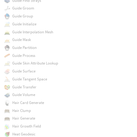
Guide Find Strays
Guide Groom
Guide Group
Guide Initialize
Guide Interpolation Mesh
Guide Mask
Guide Partition
Guide Process
Guide Skin Attribute Lookup
Guide Surface
Guide Tangent Space
Guide Transfer
Guide Volume
Hair Card Generate
Hair Clump
Hair Generate
Hair Growth Field
Heat Geodesic