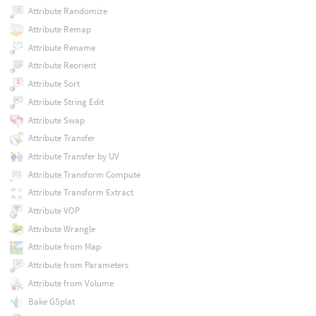
Attribute Randomize
Attribute Remap
Attribute Rename
Attribute Reorient
Attribute Sort
Attribute String Edit
Attribute Swap
Attribute Transfer
Attribute Transfer by UV
Attribute Transform Compute
Attribute Transform Extract
Attribute VOP
Attribute Wrangle
Attribute from Map
Attribute from Parameters
Attribute from Volume
Bake GSplat