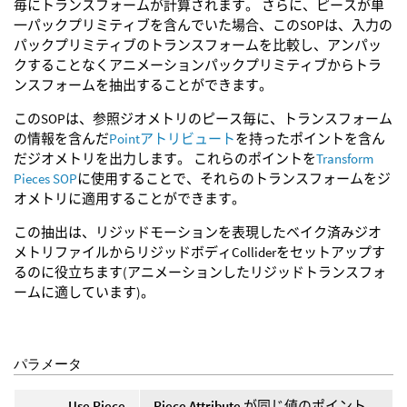
毎にトランスフォームが計算されます。 さらに、ピースが単
一パックプリミティブを含んでいた場合、このSOPは、入力の
パックプリミティブのトランスフォームを比較し、アンパッ
クすることなくアニメーションパックプリミティブからトラ
ンスフォームを抽出することができます。
このSOPは、参照ジオメトリのピース毎に、トランスフォーム
の情報を含んだ
Pointアトリビュート
を持ったポイントを含ん
だジオメトリを出力します。 これらのポイントを
Transform
Pieces SOP
に使用することで、それらのトランスフォームをジ
オメトリに適用することができます。
この抽出は、リジッドモーションを表現したベイク済みジオ
メトリファイルからリジッドボディColliderをセットアップす
るのに役立ちます(アニメーションしたリジッドトランスフォ
ームに適しています)。
パラメータ
Use Piece
Piece Attribute
が同じ値のポイント