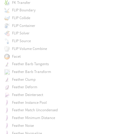
FK Transfer
FLIP Boundary
FLIP Collide
FLIP Container
FLIP Solver
FLIP Source
FLIP Volume Combine
Facet
Feather Barb Tangents
Feather Barb Transform
Feather Clump
Feather Deform
Feather Deintersect
Feather Instance Pool
Feather Match Uncondensed
Feather Minimum Distance
Feather Noise
Feather Normalize