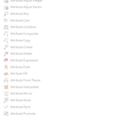
Attribute Adjust Integer
Attribute Adjust Vector
Attribute Blur
Attribute Cast
Attribute Combine
Attribute Composite
Attribute Copy
Attribute Create
Attribute Delete
Attribute Expression
Attribute Fade
Attribute Fill
Attribute From Pieces
Attribute Interpolate
Attribute Mirror
Attribute Noise
Attribute Paint
Attribute Promote