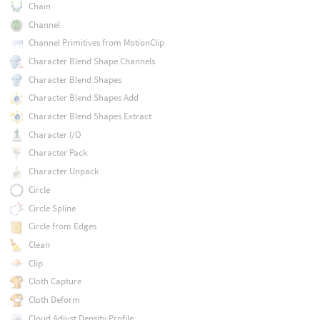
Chain
Channel
Channel Primitives from MotionClip
Character Blend Shape Channels
Character Blend Shapes
Character Blend Shapes Add
Character Blend Shapes Extract
Character I/O
Character Pack
Character Unpack
Circle
Circle Spline
Circle from Edges
Clean
Clip
Cloth Capture
Cloth Deform
Cloud Adjust Density Profile