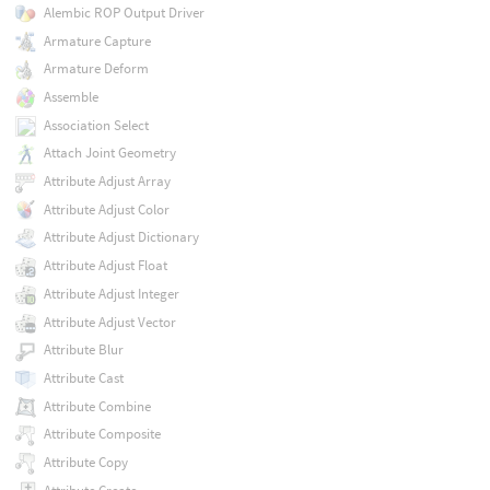
Alembic ROP Output Driver
Armature Capture
Armature Deform
Assemble
Association Select
Attach Joint Geometry
Attribute Adjust Array
Attribute Adjust Color
Attribute Adjust Dictionary
Attribute Adjust Float
Attribute Adjust Integer
Attribute Adjust Vector
Attribute Blur
Attribute Cast
Attribute Combine
Attribute Composite
Attribute Copy