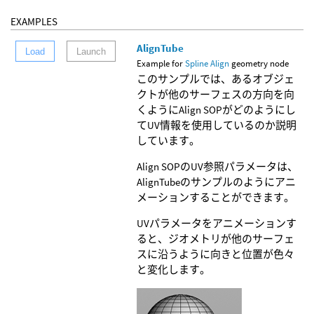
EXAMPLES
AlignTube
Load
Launch
Example for
Spline Align
geometry node
このサンプルでは、あるオブジェ
クトが他のサーフェスの方向を向
くようにAlign SOPがどのようにし
てUV情報を使用しているのか説明
しています。
Align SOPのUV参照パラメータは、
AlignTubeのサンプルのようにアニ
メーションすることができます。
UVパラメータをアニメーションす
ると、ジオメトリが他のサーフェ
スに沿うように向きと位置が色々
と変化します。