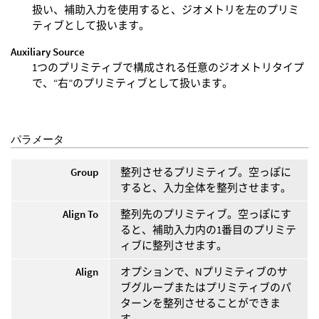
扱い、補助入力を使用すると、ジオメトリを左のプリミ
ティブとして扱います。
Auxiliary Source
1つのプリミティブで構成される任意のジオメトリタイプ
で、“右”のプリミティブとして扱います。
パラメータ
Group
整列させるプリミティブ。空っぽに
すると、入力全体を整列させます。
Align To
整列先のプリミティブ。空っぽにす
ると、補助入力内の1番目のプリミテ
ィブに整列させます。
Align
オプションで、Nプリミティブのサ
ブグループまたはプリミティブのパ
ターンを整列させることができま
す。