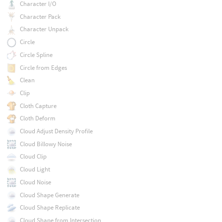
Character I/O
Character Pack
Character Unpack
Circle
Circle Spline
Circle from Edges
Clean
Clip
Cloth Capture
Cloth Deform
Cloud Adjust Density Profile
Cloud Billowy Noise
Cloud Clip
Cloud Light
Cloud Noise
Cloud Shape Generate
Cloud Shape Replicate
Cloud Shape from Intersection