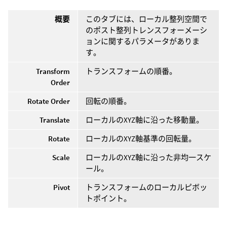
概要
このタブには、ローカル整列空間で
のポスト整列トレンスフォーメーシ
ョンに関するパラメータがありま
す。
Transform
トランスフォームの順番。
Order
Rotate Order
回転の順番。
Translate
ローカルのXYZ軸に沿った移動量。
Rotate
ローカルのXYZ軸基準の回転量。
Scale
ローカルのXYZ軸に沿った非均一スケ
ール。
Pivot
トランスフォームのローカルピボッ
トポイント。