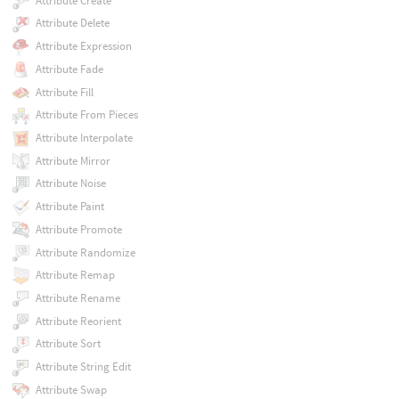
Attribute Create
Attribute Delete
Attribute Expression
Attribute Fade
Attribute Fill
Attribute From Pieces
Attribute Interpolate
Attribute Mirror
Attribute Noise
Attribute Paint
Attribute Promote
Attribute Randomize
Attribute Remap
Attribute Rename
Attribute Reorient
Attribute Sort
Attribute String Edit
Attribute Swap