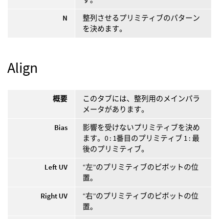
N
整列させるプリミティブのパターン
を決めます。
Align
概要
このタブには、整列用のメインパラ
メータがあります。
Bias
影響を受けないプリミティブを決め
ます。0 : 1番目のプリミティブ 1 : 最
後のプリミティブ。
Left UV
“左”のプリミティブのピボットの位
置。
Right UV
“右”のプリミティブのピボットの位
置。