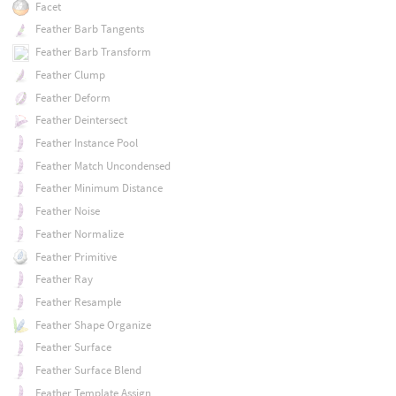
Facet
Feather Barb Tangents
Feather Barb Transform
Feather Clump
Feather Deform
Feather Deintersect
Feather Instance Pool
Feather Match Uncondensed
Feather Minimum Distance
Feather Noise
Feather Normalize
Feather Primitive
Feather Ray
Feather Resample
Feather Shape Organize
Feather Surface
Feather Surface Blend
Feather Template Assign