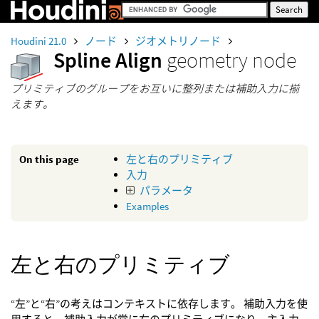
Houdini 21.0
ノード
ジオメトリノード
Spline Align
geometry node
プリミティブのグループをお互いに整列または補助入力に揃
えます。
On this page
左と右のプリミティブ
入力
パラメータ
Examples
左と右のプリミティブ
“左”と“右”の考えはコンテキストに依存します。 補助入力を使