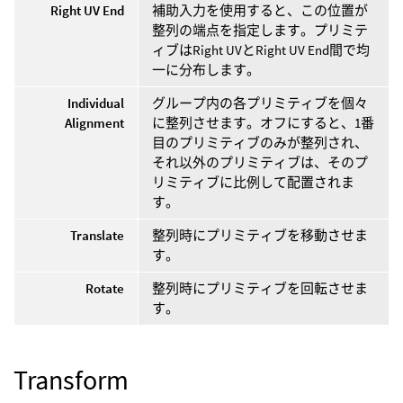
Right UV End
補助入力を使用すると、この位置が
整列の端点を指定します。プリミテ
ィブはRight UVとRight UV End間で均
一に分布します。
Individual
グループ内の各プリミティブを個々
Alignment
に整列させます。オフにすると、1番
目のプリミティブのみが整列され、
それ以外のプリミティブは、そのプ
リミティブに比例して配置されま
す。
Translate
整列時にプリミティブを移動させま
す。
Rotate
整列時にプリミティブを回転させま
す。
Transform