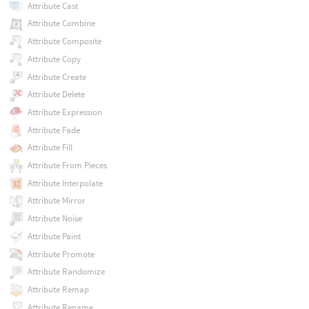
Attribute Cast
Attribute Combine
Attribute Composite
Attribute Copy
Attribute Create
Attribute Delete
Attribute Expression
Attribute Fade
Attribute Fill
Attribute From Pieces
Attribute Interpolate
Attribute Mirror
Attribute Noise
Attribute Paint
Attribute Promote
Attribute Randomize
Attribute Remap
Attribute Rename