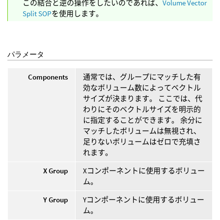
この結合と逆の操作をしたいのであれば、
Volume Vector
Split SOP
を使用します。
パラメータ
Components
通常では、グループにマッチした有
効なボリューム数によってベクトル
サイズが決まります。 ここでは、代
わりにそのベクトルサイズを明示的
に指定することができます。 余分に
マッチしたボリュームは無視され、
足りないボリュームはゼロで充填さ
れます。
X Group
Xコンポーネントに使用するボリュー
ム。
Y Group
Yコンポーネントに使用するボリュー
ム。