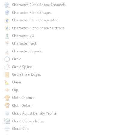
Character Blend Shape Channels
Character Blend Shapes
Character Blend Shapes Add
Character Blend Shapes Extract
Character I/O
Character Pack
Character Unpack
Circle
Circle Spline
Circle from Edges
Clean
Clip
Cloth Capture
Cloth Deform
Cloud Adjust Density Profile
Cloud Billowy Noise
Cloud Clip