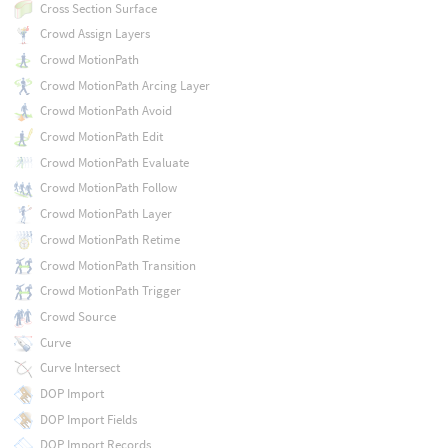
Cross Section Surface
Crowd Assign Layers
Crowd MotionPath
Crowd MotionPath Arcing Layer
Crowd MotionPath Avoid
Crowd MotionPath Edit
Crowd MotionPath Evaluate
Crowd MotionPath Follow
Crowd MotionPath Layer
Crowd MotionPath Retime
Crowd MotionPath Transition
Crowd MotionPath Trigger
Crowd Source
Curve
Curve Intersect
DOP Import
DOP Import Fields
DOP Import Records