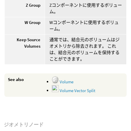
Z Group
Zコンポーネントに使用するボリュー
ム。
W Group
Wコンポーネントに使用するボリュ
ーム。
Keep Source
通常では、結合元のボリュームはジ
Volumes
オメトリから除去されます。 これ
は、結合元のボリュームを保持する
ことができます。
See also
Volume
Volume Vector Split
ジオメトリノード