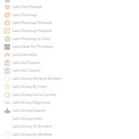
Labs Fast Remesh
Labs Flowmap
Labs Flowmap Obstacle
Labs Flowmap Visualize
Labs Flowmap to Color
Labs Gaea Tor Processor
Labs GameRes
Labs GoZ Export
Labs GoZ Import
Labs Group Attribute Borders
Labs Group By Color
Labs Group Curve Corners
Labs Group Edge Loop
Labs Group Expand
Labs Group Invert
Labs Group UV Borders
Labs Group by Attribute