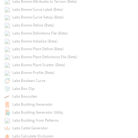
Labs Biome Attributes to Terrain (Beta)
Labs Biome Curve Label (Beta)
Labs Biome Curve Setup (Beta)
Labs Biome Define (Beta)
Labs Biome Definitions File (Beta)
Labs Biome Initialize (Beta)
Labs Biome Plant Define (Beta)
Labs Biome Plant Definitions File (Beta)
Labs Biome Plant Scatter (Beta)
Labs Biome Profile (Beta)
Labs Boolean Curve
Labs Box Clip
Labs Boxcutter
Labs Building Generator
Labs Building Generator Utility
Labs Building from Patterns
Labs Cable Generator
Labs Calculate Occlusion