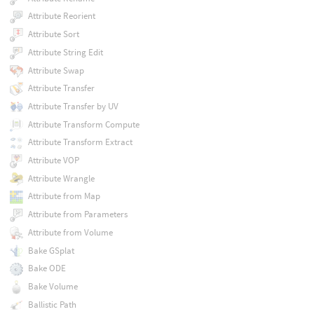
Attribute Reorient
Attribute Sort
Attribute String Edit
Attribute Swap
Attribute Transfer
Attribute Transfer by UV
Attribute Transform Compute
Attribute Transform Extract
Attribute VOP
Attribute Wrangle
Attribute from Map
Attribute from Parameters
Attribute from Volume
Bake GSplat
Bake ODE
Bake Volume
Ballistic Path