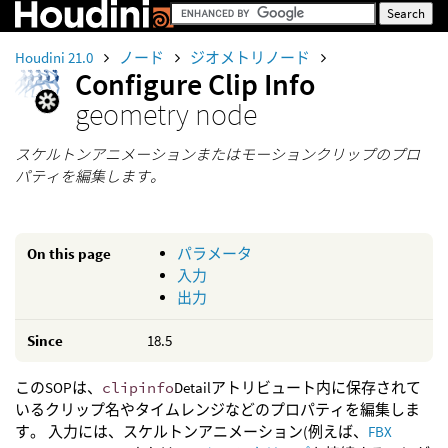
Houdini 21.0
ノード
ジオメトリノード
Configure Clip Info
geometry node
スケルトンアニメーションまたはモーションクリップのプロ
パティを編集します。
On this page
パラメータ
入力
出力
Since
18.5
このSOPは、
clipinfo
Detailアトリビュート内に保存されて
いるクリップ名やタイムレンジなどのプロパティを編集しま
す。 入力には、スケルトンアニメーション(例えば、
FBX