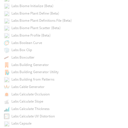
Labs Biome Initialize (Beta)
Labs Biome Plant Define (Beta)
Labs Biome Plant Definitions File (Beta)
Labs Biome Plant Scatter (Beta)
Labs Biome Profile (Beta)
Labs Boolean Curve
Labs Box Clip
Labs Boxcutter
Labs Building Generator
Labs Building Generator Utility
Labs Building from Patterns
Labs Cable Generator
Labs Calculate Occlusion
Labs Calculate Slope
Labs Calculate Thickness
Labs Calculate UV Distortion
Labs Capsule