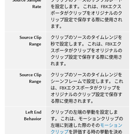
Rate
を設定します。 これは、FBXエクス
ポータがクリップをオリジナルのク
リップ設定で保存する際に使用され
ます。
Source Clip
クリップのソースのタイムレンジを
Range
秒で設定します。 これは、FBXエク
スポータがクリップをオリジナルの
クリップ設定で保存する際に使用さ
れます。
Source Clip
クリップのソースのタイムレンジを
Range
シーンフレームで設定します。 これ
は、FBXエクスポータがクリップを
オリジナルのクリップ設定で保存す
る際に使用されます。
Left End
クリップの左端の挙動を設定しま
Behavior
す。 これは、モーションクリップの
左端に到達した際のその
モーション
クリップ
を評価する時の挙動を決め