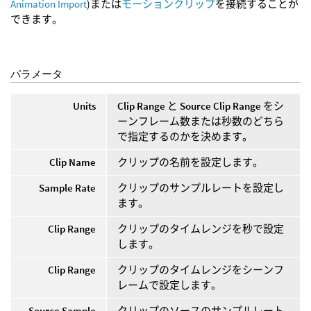
Animation Import
)または
モーションクリップ
を接続することが
できます。
パラメータ
Units
Clip Range
と
Source Clip Range
をシ
ーンフレーム数または秒数のどちら
で指定するのかを決めます。
Clip Name
クリップの名前を設定します。
Sample Rate
クリップのサンプルレートを設定し
ます。
Clip Range
クリップのタイムレンジを秒で設定
します。
Clip Range
クリップのタイムレンジをシーンフ
レームで設定します。
Source Sample
クリップのソースのサンプルレート