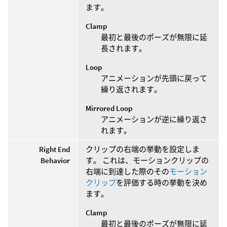
ます。
Clamp
最初と最後のポーズが無限に延
長されます。
Loop
アニメーションが先頭に戻って
繰り返されます。
Mirrored Loop
アニメーションが逆に繰り返さ
れます。
Right End
クリップの右端の挙動を設定しま
Behavior
す。 これは、モーションクリップの
右端に到達した際のその
モーション
クリップ
を評価する時の挙動を決め
ます。
Clamp
最初と最後のポーズが無限に延