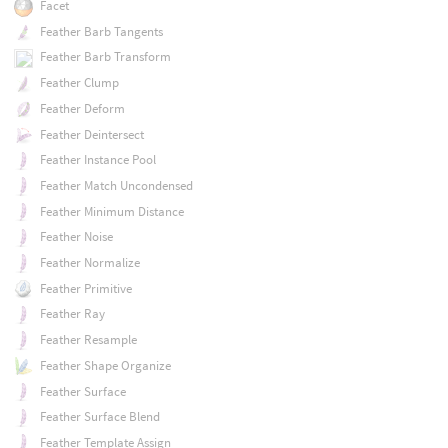
Facet
Feather Barb Tangents
Feather Barb Transform
Feather Clump
Feather Deform
Feather Deintersect
Feather Instance Pool
Feather Match Uncondensed
Feather Minimum Distance
Feather Noise
Feather Normalize
Feather Primitive
Feather Ray
Feather Resample
Feather Shape Organize
Feather Surface
Feather Surface Blend
Feather Template Assign