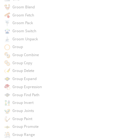
Groom Blend
Groom Fetch
Groom Pack
Groom Switch
Groom Unpack
Group
Group Combine
Group Copy
Group Delete
Group Expand
Group Expression
Group Find Path
Group Invert
Group Joints
Group Paint
Group Promote
Group Range