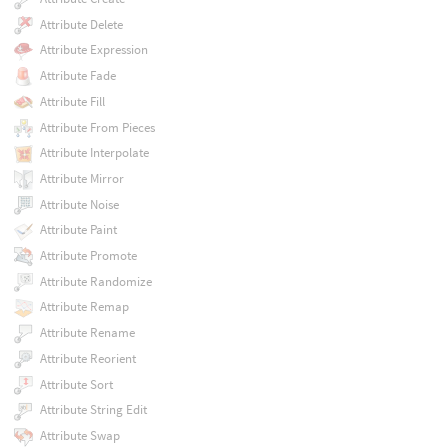
Attribute Delete
Attribute Expression
Attribute Fade
Attribute Fill
Attribute From Pieces
Attribute Interpolate
Attribute Mirror
Attribute Noise
Attribute Paint
Attribute Promote
Attribute Randomize
Attribute Remap
Attribute Rename
Attribute Reorient
Attribute Sort
Attribute String Edit
Attribute Swap