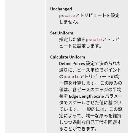
Unchanged
pscale
アトリビュートを設定
しません。
Set Uniform
指定した値を
pscale
アトリビ
ュートに設定します。
Calculate Uniform
Define Pieces
設定で決められた
通りに、ピース単位でポイント
の
pscale
アトリビュートの均
一値を計算します。 この厚みの
値は、各ピースのエッジの平均
長を
Edge Length Scale
パラメー
タでスケールさせた値に基づい
ています。 一般的には、この設
定によって、均一な厚みを維持
しつつ過剰な自己干渉を回避す
ることができます。