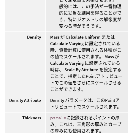
般的には、この手法が一番物理
的に妥当な結果を得ることがで
き、特にジオメトリの解像度が
変わる時がそうです。
Density
Mass
が
Calculate Uniform
または
Calculate Varying
に設定されている
時、質量計算に使用される体積がこ
の値でスケールされます。
Mass
が
Calculate Varying
に設定されている
時は、
Scale By Attribute
を設定する
ことで、指定したPointアトリビュー
トでこの値をさらにスケールさせる
ことができます。
Density Attribute
Density
パラメータは、このPointア
トリビュートでスケールされます。
Thickness
pscale
に記録されるポイントの厚
み。これは、三角形の厚みとカーブ
の厚みにも使用されます。