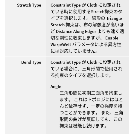
Stretch Type
Constraint Type
が
Cloth
に設定され
ている時に使用するStretch拘束のタ
イプを選択します。 線形の
Triangle
Stretch
拘束は、布の解像度が高いほ
ど
Distance Along Edges
よりも速く適
切な剛性に収束しますが、
Enable
Warp/Weft
パラメータによる異方性
には対応していません。
Bend Type
Constraint Type
が
Cloth
に設定され
ている場合に、三角形間で使用され
る拘束のタイプを選択します。
Angle
三角形間に初期二面角を拘束し
ます。 これはトポロジにはほと
んど依存せず、一定の強度を持
つことができます。 また、三角
形間の曲げが反転しても、この
拘束は機能し続けます。