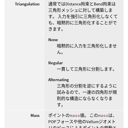
Triangulation
通常ではDistance拘束とBend拘束は
三角形メッシュに対して構築しま
す。 入力を強引に三角形化しなくて
も、暗黙的に三角形化することがで
きます。
None
暗黙的に入力を三角形化しませ
ん。
Regular
一貫して三角形に分割します。
Alternating
三角形の分割を逆にするように
試みるので、一連の四角形が規
則的な構造にならなくなりま
す。
Mass
ポイントの
mass
値。 この
mass
は、
POPフォースや他のVellumジオメト
リのピースによるポイントの挙動と