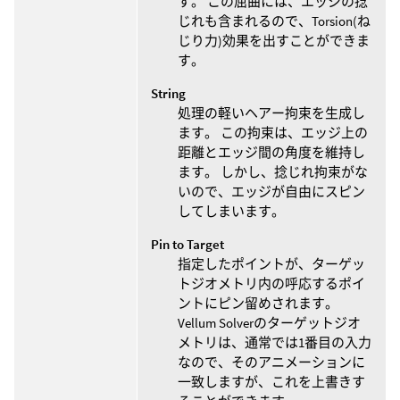
す。 この屈曲には、エッジの捻
じれも含まれるので、Torsion(ね
じり力)効果を出すことができま
す。
String
処理の軽いヘアー拘束を生成し
ます。 この拘束は、エッジ上の
距離とエッジ間の角度を維持し
ます。 しかし、捻じれ拘束がな
いので、エッジが自由にスピン
してしまいます。
Pin to Target
指定したポイントが、ターゲッ
トジオメトリ内の呼応するポイ
ントにピン留めされます。
Vellum Solverのターゲットジオ
メトリは、通常では1番目の入力
なので、そのアニメーションに
一致しますが、これを上書きす