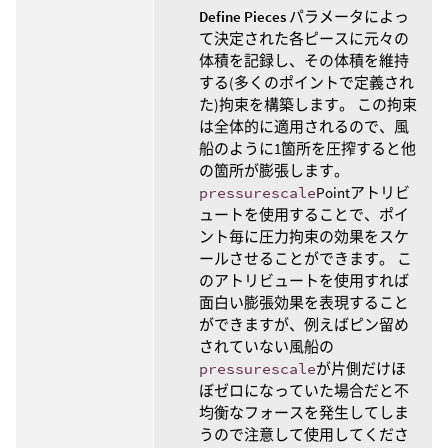
Define Pieces
パラメータによっ
て決定された各ピースに元々の
体積を記録し、その体積を維持
する(多くのポイントで定義され
た)拘束を構築します。 この拘束
は全体的に適用されるので、風
船のように1箇所を圧搾すると他
の箇所が膨張します。
pressurescale
Pointアトリビ
ュートを使用することで、ポイ
ント毎に圧力拘束の効果をスケ
ールさせることができます。 こ
のアトリビュートを使用すれば
面白い膨張効果を表現すること
ができますが、例えばピン留め
されていない風船の
pressurescale
が片側だけほ
ぼゼロになっていた場合だと不
均衡なフォースを発生してしま
うので注意して使用してくださ