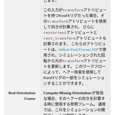
します。
この入力が
transform
アトリビュー
トを持つKineFXリグだった場合、そ
の
transform
アトリビュートを使用
して向きが計算され、 さらに
restorient
アトリビュートと
rest_transform
アトリビュートも
計算されます。 これらのアトリビュ
ートは、
Vellum Post Process SOP
で使
用され、シミュレーションされた回
転から元の
transform
アトリビュー
トを更新します。 このワークフロー
によって、ヘアー拘束を使用して
KienFXリグの一部をシミュレーショ
ンすることができます。
Rest Orientation
Compute Missing Orientation
が有効
Frame
な場合、そのヘアーの向きを計算す
る時に使用する参照フレーム。 通常
では、これをシミュレーションの開