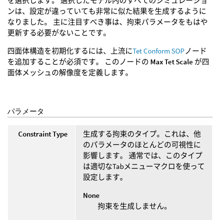
を選択します。 選択したモデル内のすべてのシミュレーショ
ンは、設定が違っていても非常に似た結果を生成するように
なりました。 主に注目すべき事は、拘束パラメータをもはや
更新する必要がないことです。
四面体構造を初期化するには、上流に
Tet Conform SOP
ノード
を追加することが必須です。 このノードの
Max Tet Scale
が四
面体メッシュの解像度を定義します。
パラメータ
Constraint Type
生成する拘束のタイプ。これは、他
のパラメータのほとんどの可視性に
影響します。 通常では、このタイプ
は適切なTabメニューマクロを使って
設定します。
None
拘束を生成しません。