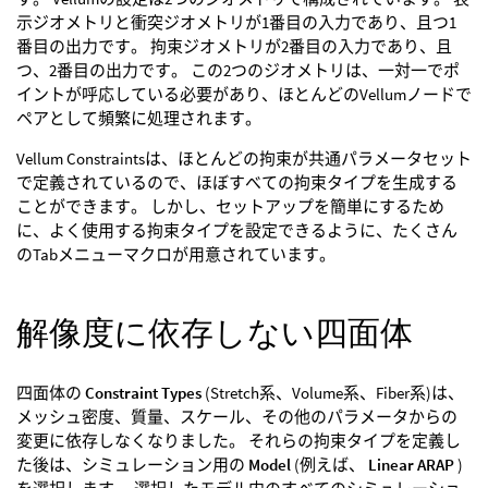
示ジオメトリと衝突ジオメトリが1番目の入力であり、且つ1
番目の出力です。 拘束ジオメトリが2番目の入力であり、且
つ、2番目の出力です。 この2つのジオメトリは、一対一でポ
イントが呼応している必要があり、ほとんどのVellumノードで
ペアとして頻繁に処理されます。
Vellum Constraintsは、ほとんどの拘束が共通パラメータセット
で定義されているので、ほぼすべての拘束タイプを生成する
ことができます。 しかし、セットアップを簡単にするため
に、よく使用する拘束タイプを設定できるように、たくさん
のTabメニューマクロが用意されています。
解像度に依存しない四面体
四面体の
Constraint Types
(Stretch系、Volume系、Fiber系)は、
メッシュ密度、質量、スケール、その他のパラメータからの
変更に依存しなくなりました。 それらの拘束タイプを定義し
た後は、シミュレーション用の
Model
(例えば、
Linear ARAP
)