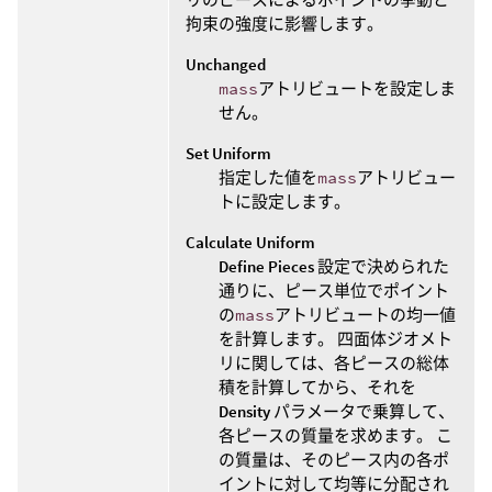
拘束の強度に影響します。
Unchanged
mass
アトリビュートを設定しま
せん。
Set Uniform
指定した値を
mass
アトリビュー
トに設定します。
Calculate Uniform
Define Pieces
設定で決められた
通りに、ピース単位でポイント
の
mass
アトリビュートの均一値
を計算します。 四面体ジオメト
リに関しては、各ピースの総体
積を計算してから、それを
Density
パラメータで乗算して、
各ピースの質量を求めます。 こ
の質量は、そのピース内の各ポ
イントに対して均等に分配され