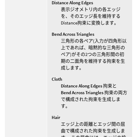
Distance Along Edges
表示ジオメトリ内の各エッジ
を、そのエッジ長を維持する
Distance拘束に変換します。
Bend Across Triangles
三角形の各ペア(入力が四角形以
上であれば、暗黙的な三角形の
ペア)がその2つの三角形間の初
期の二面角を維持する拘束を生
成します。
Cloth
Distance Along Edges
拘束と
Bend Across Triangles
拘束の両方
で構成された拘束を生成しま
す。
Hair
エッジ上の距離とエッジ間の屈
曲で構成された拘束を生成しま