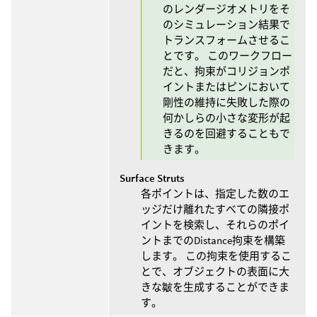
のレンダージオメトリをそ
のシミュレーション結果で
トランスフォームさせるこ
とです。 このワークフロー
だと、拘束がコリジョンポ
イントまたはピンにおいて
剛性の維持に失敗した際の
何かしらの小さな変形が起
きるのを回避することもで
きます。
Surface Struts
各ポイントは、指定した数のエ
ッジだけ離れたすべての隣接ポ
イントを検索し、それらのポイ
ントまでのDistance拘束を構築
します。 この拘束を使用するこ
とで、オブジェクトの表面に大
きな皺を生成することができま
す。