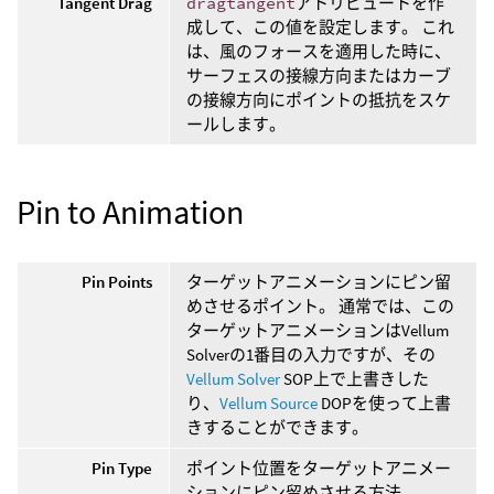
Tangent Drag
dragtangent
アトリビュートを作
成して、この値を設定します。 これ
は、風のフォースを適用した時に、
サーフェスの接線方向またはカーブ
の接線方向にポイントの抵抗をスケ
ールします。
Pin to Animation
Pin Points
ターゲットアニメーションにピン留
めさせるポイント。 通常では、この
ターゲットアニメーションはVellum
Solverの1番目の入力ですが、その
Vellum Solver
SOP上で上書きした
り、
Vellum Source
DOPを使って上書
きすることができます。
Pin Type
ポイント位置をターゲットアニメー
ションにピン留めさせる方法。