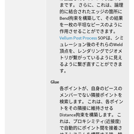
まです。 さらに、これは、論理
的に結合されたエッジの箇所に
Bend拘束を構築して、その結果
を一枚の平坦なピースのように
作用させることができます。
Vellum Post Process
SOPは、シミ
ュレーション後のそれらのWeld
頂点を、レンダリングでジオメ
トリが繋がっているように見え
るように繋ぎ直すことができま
す。
Glue
各ポイントが、自身のピースの
メンバーでない隣接ポイントを
検索します。 これは、各ポイン
トをその隣接に維持させる
Distance拘束を構築します。 こ
れは、プロキシミティ(近接度)
で自動的にポイント間を接着さ