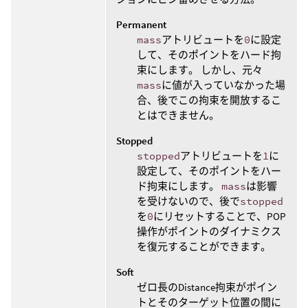
Permanent
mass
アトリビュートを
0
に設定
して、そのポイントをハード拘
束にします。 しかし、元々
mass
に値が入っていなかった場
合、後でこの拘束を開放するこ
とはできません。
Stopped
stopped
アトリビュートを
1
に
設定して、そのポイントをハー
ド拘束にします。
mass
は影響
を受けないので、後で
stopped
を
0
にリセットすることで、POP
操作がポイントのダイナミクス
を復元することができます。
Soft
ゼロ長のDistance拘束がポイン
トとそのターゲット位置の間に