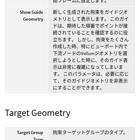
始フレームに設定します。
Show Guide
新しく生成された拘束をガイドジオ
Geometry
メトリとして表示します。 このガイ
ドは、期待した順番でポイントが接
続されていることを確認するのに役
立ちます。 しかし、拘束をたくさん
作成した時、特にビューポート内で
下流ノードのVellumジオメトリを選
択しようとした時に、そのガイド表
示は非常に複雑になってしまいま
す。 このパラメータは、必要に応じ
て、そのガイドジオメトリを非表示
にすることができます。
Target Geometry
Target Group
拘束ターゲットグループのタイプ。
Type