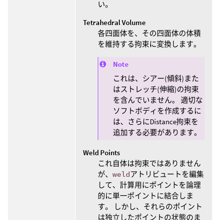
い。
Tetrahedral Volume
各四面体を、その四面体の体積
を維持する拘束に変換します。
Note
これは、シアー(傾斜)また
はストレッチ(伸縮)の拘束
を含んでいません。 適切な
ソフトボディを作成するに
は、さらにDistance拘束を
追加する必要があります。
Weld Points
これ自体は拘束ではありません
が、
weld
アトリビュートを編集
して、計算用にポイントを論理
的に単一ポイントに結合しま
す。 しかし、それらのポイント
は独立したポイントの状態のま