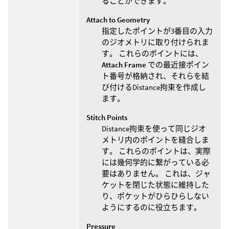
ることができます。
Attach to Geometry
指定したポイントが3番目の入力
のジオメトリに取り付けられま
す。 これらのポイントには、
Attach Frame
での最近接ポイン
ト番号が格納され、それらを結
び付けるDistance拘束を作成し
ます。
Stitch Points
Distance拘束を使って同じジオ
メトリ内のポイントを縫合しま
す。 これらのポイントは、実際
には幾何学的に繋がっている必
要はありません。 これは、ジャ
ケットを閉じた状態に維持した
り、ポケットがひらひらしない
ようにするのに役立ちます。
Pressure