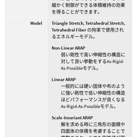
細かく制御ができる体積維持の効果
を得ることができます。
Model
Triangle Stretch
,
Tetrahedral Stretch
,
Tetrahedral Fiber
の拘束で使用され
るエネルギーモデル。
Non-Linear ARAP
弱い剛性で高い伸縮性の構造に
対して良い挙動をするAs-Rigid-
As-Possibleモデル。
Linear ARAP
一般的には硬い固体や布のよう
に強い剛性で低い伸縮性の構造
ほどパフォーマンスが良くなる
As-Rigid-As-Possibleモデル。
Scale-Invariant ARAP
解を求める時に三角形の面積や
四面体の体積を考慮することで