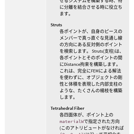
せるシステムを構築する時、特
に分離を結合させる時に役立ち
ます。
Struts
各ポイントが、自身のピースの
メンバーで真っ直ぐな見通し線
の方向にある反対側のポイント
を検索します。 Struts(支柱)は、
各ポイントとそのポイントの間
にDistance拘束を構築します。
これは、完全にFEMによる解法
を使わずに、オブジェクトの剛
性と体積を表現した内部支柱の
ような、たくさんの楊枝を構築
します。
Tetrahedral Fiber
各四面体が、ポイント上の
materialW
で指定された方向
(このアトリビュートがなければ