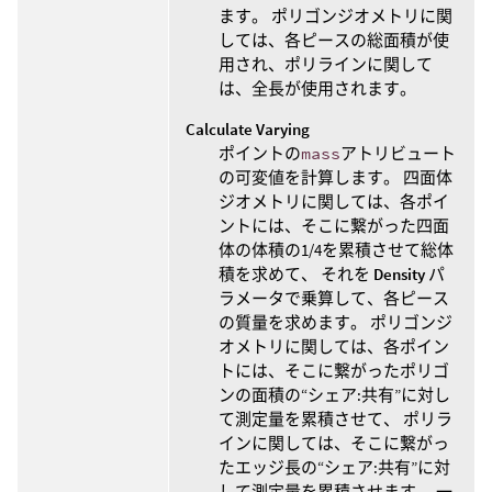
ます。 ポリゴンジオメトリに関
しては、各ピースの総面積が使
用され、ポリラインに関して
は、全長が使用されます。
Calculate Varying
ポイントの
mass
アトリビュート
の可変値を計算します。 四面体
ジオメトリに関しては、各ポイ
ントには、そこに繋がった四面
体の体積の1/4を累積させて総体
積を求めて、 それを
Density
パ
ラメータで乗算して、各ピース
の質量を求めます。 ポリゴンジ
オメトリに関しては、各ポイン
トには、そこに繋がったポリゴ
ンの面積の“シェア:共有”に対し
て測定量を累積させて、 ポリラ
インに関しては、そこに繋がっ
たエッジ長の“シェア:共有”に対
して測定量を累積させます。 一