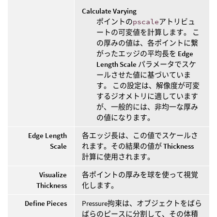
Calculate Varying
ポイントの
pscale
アトリビュ
ートの可変値を計算します。 こ
の厚みの値は、各ポイントに繋
がったエッジの平均長を
Edge
Length Scale
パラメータでスケ
ールさせた値に基づいていま
す。 この設定は、解像度が可変
するジオメトリに適しています
が、一般的には、非均一な厚み
の値になります。
Edge Length
各エッジ長は、この値でスケールさ
Scale
れます。その結果の値が
Thickness
計算に使用されます。
Visualize
各ポイントの厚みを球を使って視覚
Thickness
化します。
Define Pieces
Pressure拘束は、オブジェクトをばら
ばらのピースに分割して、その体積