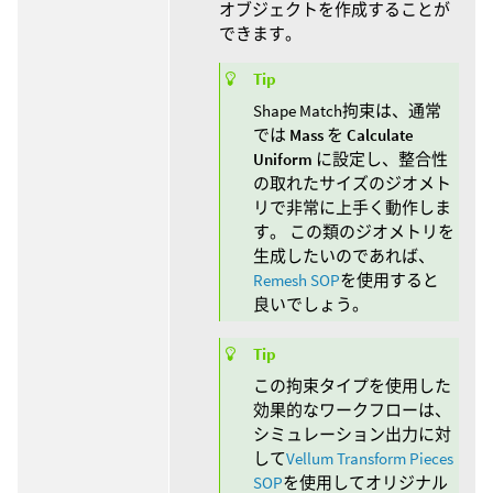
オブジェクトを作成することが
できます。
Tip
Shape Match拘束は、通常
では
Mass
を
Calculate
Uniform
に設定し、整合性
の取れたサイズのジオメト
リで非常に上手く動作しま
す。 この類のジオメトリを
生成したいのであれば、
Remesh SOP
を使用すると
良いでしょう。
Tip
この拘束タイプを使用した
効果的なワークフローは、
シミュレーション出力に対
して
Vellum Transform Pieces
SOP
を使用してオリジナル