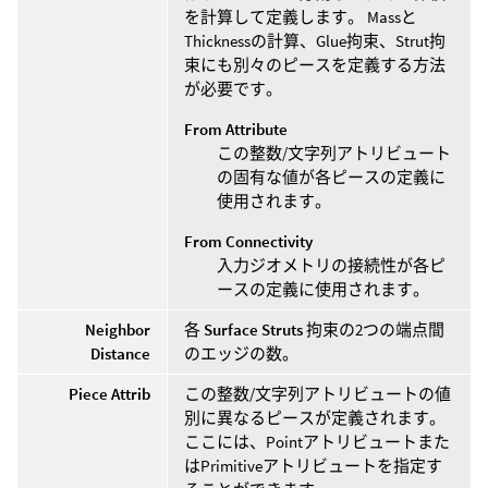
を計算して定義します。 Massと
Thicknessの計算、Glue拘束、Strut拘
束にも別々のピースを定義する方法
が必要です。
From Attribute
この整数/文字列アトリビュート
の固有な値が各ピースの定義に
使用されます。
From Connectivity
入力ジオメトリの接続性が各ピ
ースの定義に使用されます。
Neighbor
各
Surface Struts
拘束の2つの端点間
Distance
のエッジの数。
Piece Attrib
この整数/文字列アトリビュートの値
別に異なるピースが定義されます。
ここには、Pointアトリビュートまた
はPrimitiveアトリビュートを指定す