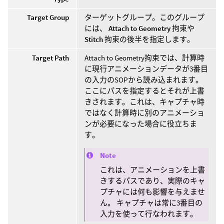
Target Group
ターゲットグループ。このグループ
には、
Attach to Geometry
拘束や
Stitch
拘束の後半を指定します。
Target Path
Attach to Geometry拘束では、計算時
に現行アニメーションデータが3番目
の入力のSOPから読み込まれます。
ここにパスを指定するとそれが上書
きされます。これは、キャプチャ時
ではなく計算時に別のアニメーショ
ンが必要になった場合に役立ちま
す。
Note
これは、アニメーションを上書
きするパスであり、実際のキャ
プチャには何も影響を与えませ
ん。 キャプチャは常に3番目の
入力を使って行なわれます。