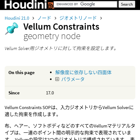
Houdini 21.0
ノード
ジオメトリノード
Vellum Constraints
geometry node
Vellum Solver用ジオメトリに対して拘束を設定します。
On this page
解像度に依存しない四面体
パラメータ
Since
17.0
Vellum Constraints SOPは、入力ジオメトリからVellum Solverに
適した拘束を作成します。
布、ヘアー、ソフトボディなどのすべてのVellumマテリアルタ
イプは、一連のポイント間の明示的な拘束で表現されていま
す。 Vellumの設定は2つのジオメトリで構成されています。 表