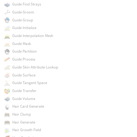
Guide Find Strays
Guide Groom
Guide Group
Guide Initialize
Guide Interpolation Mesh
Guide Mask
Guide Partition
Guide Process
Guide Skin Attribute Lookup
Guide Surface
Guide Tangent Space
Guide Transfer
Guide Volume
Hair Card Generate
Hair Clump
Hair Generate
Hair Growth Field