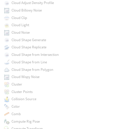
Cloud Adjust Density Profile
Cloud Billowy Noise
Cloud Clip
Cloud Light
Cloud Noise
Cloud Shape Generate
Cloud Shape Replicate
Cloud Shape from Intersection
Cloud Shape from Line
Cloud Shape from Polygon
Cloud Wispy Noise
Cluster
Cluster Points
Collision Source
Color
Comb
Compute Rig Pose
Compute Transform