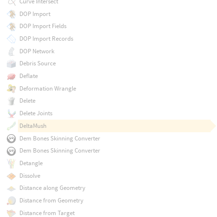
Curve Intersect
DOP Import
DOP Import Fields
DOP Import Records
DOP Network
Debris Source
Deflate
Deformation Wrangle
Delete
Delete Joints
DeltaMush
Dem Bones Skinning Converter
Dem Bones Skinning Converter
Detangle
Dissolve
Distance along Geometry
Distance from Geometry
Distance from Target