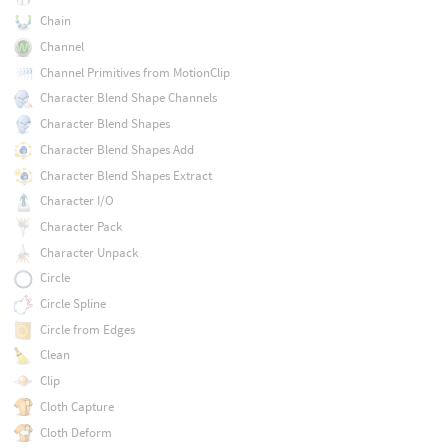
Chain
Channel
Channel Primitives from MotionClip
Character Blend Shape Channels
Character Blend Shapes
Character Blend Shapes Add
Character Blend Shapes Extract
Character I/O
Character Pack
Character Unpack
Circle
Circle Spline
Circle from Edges
Clean
Clip
Cloth Capture
Cloth Deform