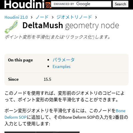
Houdini 21.0
ノード
ジオメトリノード
DeltaMush
geometry node
ポイント変形を平滑化(または“リラックス化”)します。
On this page
パラメータ
Examples
Since
15.5
このノードを使用すれば、変形前のジオメトリのコピーによ
って、ポイント変形の効果を平滑化することができます。
ボーン変形ジオメトリを平滑化するには、このノードを
Bone
Deform SOP
に追加して、そのBone Deform SOPの入力を2番目の
入力として使用します: