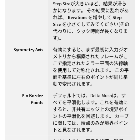
Step Sizeが大きいほど、結果が滑ら
かになります。 その結果に乱れがあ
れば、
Iterations
を増やして
Step
Size
を小さくしてみてください(その
代わりに、クック時間が長くなりま
す)。
Symmetry Axis
有効にすると、まず最初に入力ジオ
メトリから構築されたフレームがこ
こで指定されたミラー平面の法線軸
を使用して対称化されます。 この平
面を基準に左右のポイントが同じ挙
動で変形されます。
Pin Border
デフォルトでは、Delta Mushは、す
Points
べてを平滑化します。これを有効に
すると、非共有エッジ上の境界ポイ
ントの平滑化を回避します。 カーブ
に関しては、端点のみが境界ポイン
トと見なされます。