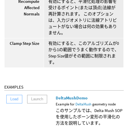
Recompute
有効にすると、平滑化処理の影響を
Affected
受けるポイント(または頂点)法線が
Normals
再計算されます。 このオプション
は、入力ジオメトリに法線アトリビ
ュートがない場合は何の効果もあり
ません。
Clamp Step Size
有効にすると、このアルゴリズムが0
から1の範囲でうまく動作するので、
Step Size値がその範囲に制限されま
す。
EXAMPLES
DeltaMushDemo
Load
Launch
Example for
DeltaMush
geometry node
このサンプルでは、Delta Mush SOP
を使用したボーン変形の平滑化の
方法を説明しています。