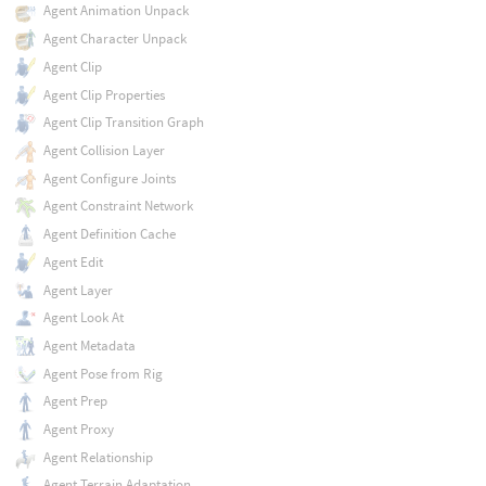
Agent Animation Unpack
Agent Character Unpack
Agent Clip
Agent Clip Properties
Agent Clip Transition Graph
Agent Collision Layer
Agent Configure Joints
Agent Constraint Network
Agent Definition Cache
Agent Edit
Agent Layer
Agent Look At
Agent Metadata
Agent Pose from Rig
Agent Prep
Agent Proxy
Agent Relationship
Agent Terrain Adaptation