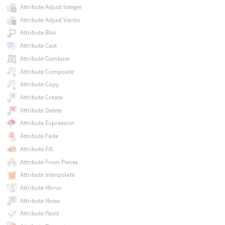
Attribute Adjust Integer
Attribute Adjust Vector
Attribute Blur
Attribute Cast
Attribute Combine
Attribute Composite
Attribute Copy
Attribute Create
Attribute Delete
Attribute Expression
Attribute Fade
Attribute Fill
Attribute From Pieces
Attribute Interpolate
Attribute Mirror
Attribute Noise
Attribute Paint