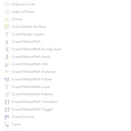
Copy to Curves
Copy to Points
Crease
Cross Section Surface
Crowd Assign Layers
Crowd MotionPath
Crowd MotionPath Arcing Layer
Crowd MotionPath Avoid
Crowd MotionPath Edit
Crowd MotionPath Evaluate
Crowd MotionPath Follow
Crowd MotionPath Layer
Crowd MotionPath Retime
Crowd MotionPath Transition
Crowd MotionPath Trigger
Crowd Source
Curve