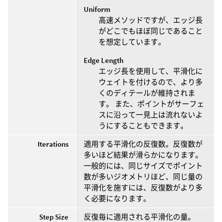
Uniform
高速メソッドですが、エッジ長
がどこでもほぼ同じであること
を想定しています。
Edge Length
エッジ長を使用して、平滑化に
ウェイトを付けるので、より多
くのディテールが維持されま
す。 また、ポイントがサーフェ
スに沿って一見上は流れないよ
うにすることもできます。
Iterations
適用する平滑化の反復数。反復数が
多いほど結果が滑らかになります。
一般的には、同じサイズでポイント
数が多いジオメトリほど、同じ量の
平滑化を施すには、反復数がより多
く必要になります。
Step Size
反復毎に適用される平滑化の量。