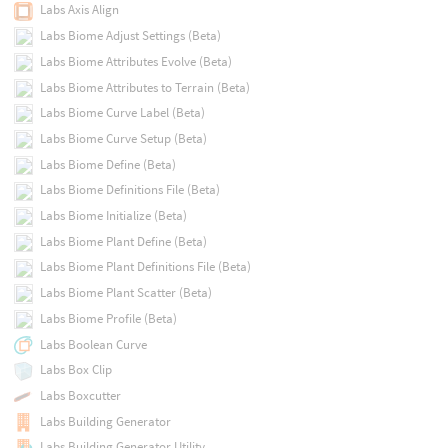
Labs Axis Align
Labs Biome Adjust Settings (Beta)
Labs Biome Attributes Evolve (Beta)
Labs Biome Attributes to Terrain (Beta)
Labs Biome Curve Label (Beta)
Labs Biome Curve Setup (Beta)
Labs Biome Define (Beta)
Labs Biome Definitions File (Beta)
Labs Biome Initialize (Beta)
Labs Biome Plant Define (Beta)
Labs Biome Plant Definitions File (Beta)
Labs Biome Plant Scatter (Beta)
Labs Biome Profile (Beta)
Labs Boolean Curve
Labs Box Clip
Labs Boxcutter
Labs Building Generator
Labs Building Generator Utility