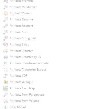
Attribute Promote
Attribute Randomize
Attribute Remap
Attribute Rename
Attribute Reorient
Attribute Sort
Attribute String Edit
Attribute Swap
Attribute Transfer
Attribute Transfer by UV
Attribute Transform Compute
Attribute Transform Extract
Attribute VOP
Attribute Wrangle
Attribute from Map
Attribute from Parameters
Attribute from Volume
Bake GSplat