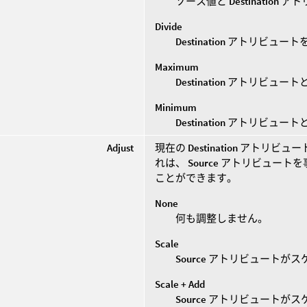
ソース値と
Destination
アト
Divide
Destination
アトリビュート
Maximum
Destination
アトリビュート
Minimum
Destination
アトリビュート
Adjust
現在の
Destination
アトリビュー
れは、
Source
アトリビュートを
ことができます。
None
何も調整しません。
Scale
Source
アトリビュートがス
Scale + Add
Source
アトリビュートがス