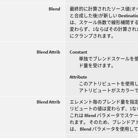
Blend
最終的に計算されたソース値(オ
と合成した後)が新しい
Destinati
は、スケール係数で線形補間する
変わらず、1ならばその計算された
にクランプされます。
Blend Attrib
Constant
単独でブレンドスケールを
ド量を受けます。
Attribute
このアトリビュートを使用
アトリビュートがスカラー
Blend Attrib
エレメント毎のブレンド量を指定
リビュートの値は変わらず、1な
これは
Blend
パラメータでスケー
れます。 そのため、ブレンドア
は、
Blend
パラメータを使用して