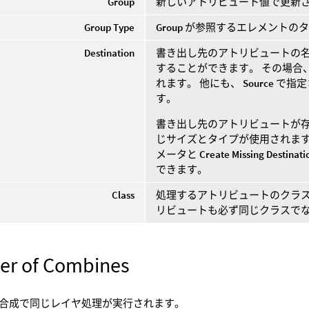
Group
新しいアトリビュート値で更新
Group Type
Group
が参照するエレメントのタ
Destination
書き出し先のアトリビュートの名
することができます。 その場合
れます。 他にも、
Source
で指定
す。
書き出し先のアトリビュートが
じサイズとタイプが使用されます
メータと
Create Missing Destinati
できます。
Class
処理するアトリビュートのクラス: Point, 
リビュートも必ず同じクラスで
r of Combines
合成で同じレイヤ処理が実行されます。