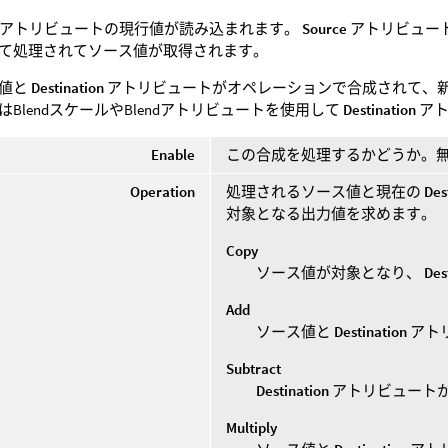
アトリビュートの現行値が読み込まれます。
Source
アトリビュー
て処理されてソース値が取得されます。
ス値と
Destination
アトリビュートがオペレーションで合成されて、新
BlendスケールやBlendアトリビュートを使用して
Destination
アト
Enable
この合成を処理するかどうか。
Operation
処理されるソース値と現在の
Des
対象となる出力値を求めます。
Copy
ソース値が対象となり、
Des
Add
ソース値と
Destination
アト
Subtract
Destination
アトリビュート
Multiply