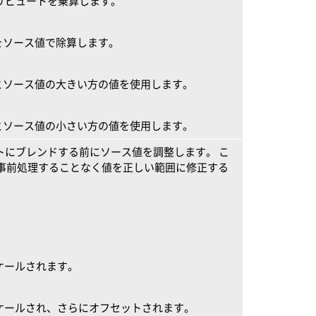
リビュートを乗算します。
をソース値で除算します。
とソース値の大きい方の値を使用します。
とソース値の小さい方の値を使用します。
トにブレンドする前にソース値を調整します。 こ
事前処理することなく値を正しい範囲に修正する
ケールされます。
ケールされ、さらにオフセットされます。