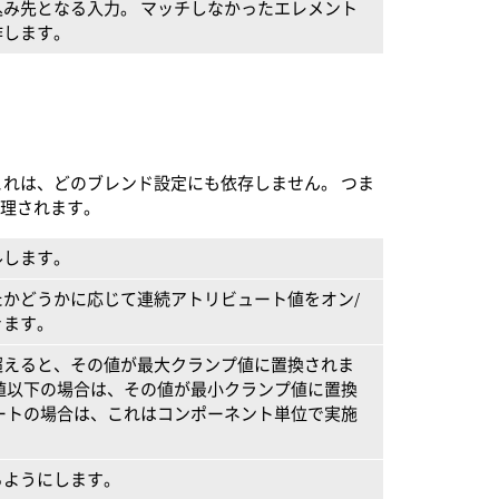
み先となる入力。 マッチしなかったエレメント
作します。
これは、どのブレンド設定にも依存しません。 つま
処理されます。
ルします。
かどうかに応じて連続アトリビュート値をオン/
きます。
超えると、その値が最大クランプ値に置換されま
値以下の場合は、その値が最小クランプ値に置換
ートの場合は、これはコンポーネント単位で実施
るようにします。