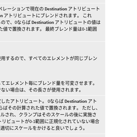
ペレーションで現在の
Destination
アトリビュート
on
アトリビュートにブレンドされます。 これ
ので、0ならば
Destination
アトリビュートの値は
値で置換されます。 最終ブレンド量は0-1範囲
使用するので、すべてのエレメントが同じブレン
してエレメント毎にブレンド量を可変させます。
でない場合は、その長さが使用されます。
したアトリビュート。 0ならば
Destination
アト
らばその計算された値で置換されます。 ただし、
ルされ、クランプはそのスケールの後に実施さ
トリビュートが0-1範囲に正規化されていない場合
適切にスケールをかけると良いでしょう。