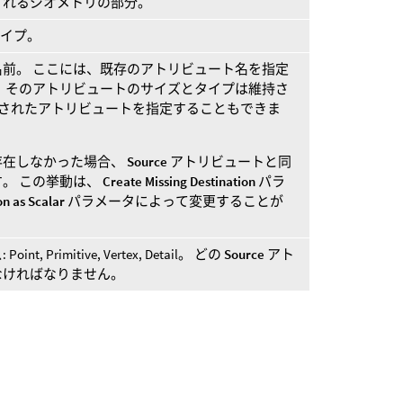
されるジオメトリの部分。
イプ。
前。 ここには、既存のアトリビュート名を指定
、そのアトリビュートのサイズとタイプは維持さ
されたアトリビュートを指定することもできま
存在しなかった場合、
Source
アトリビュートと同
。 この挙動は、
Create Missing Destination
パラ
on as Scalar
パラメータによって変更することが
Primitive, Vertex, Detail。 どの
Source
アト
なければなりません。