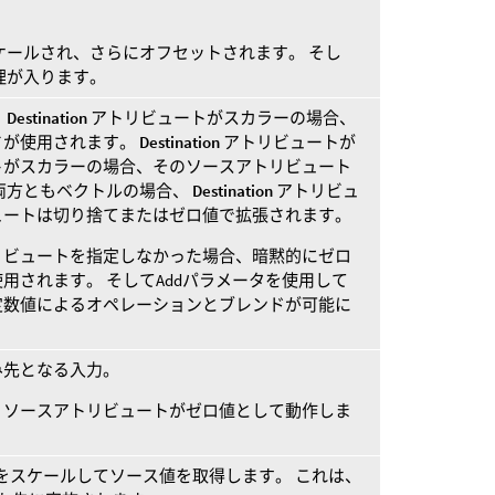
ケールされ、さらにオフセットされます。 そし
処理が入ります。
。
Destination
アトリビュートがスカラーの場合、
さが使用されます。
Destination
アトリビュートが
トがスカラーの場合、そのソースアトリビュート
両方ともベクトルの場合、
Destination
アトリビュ
ュートは切り捨てまたはゼロ値で拡張されます。
リビュートを指定しなかった場合、暗黙的にゼロ
用されます。 そしてAddパラメータを使用して
定数値によるオペレーションとブレンドが可能に
み先となる入力。
、ソースアトリビュートがゼロ値として動作しま
をスケールしてソース値を取得します。 これは、