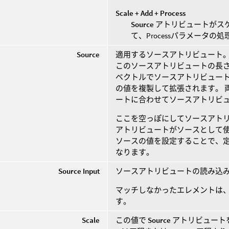
Scale + Add + Process
Source
アトリビュートがス
て、Processパラメータの
Source
適用するソースアトリビュート
このソースアトリビュートの長
ベクトルでソースアトリビュー
の値を複製して拡張されます。 
ートに合わせてソースアトリビ
ここを空っぽにしてソースアト
アトリビュートがソースとして使
ソースの値を設定することで、
なります。
Source Input
ソースアトリビュートの読み込
マッチしなかったエレメントは
す。
Scale
この値で
Source
アトリビュート