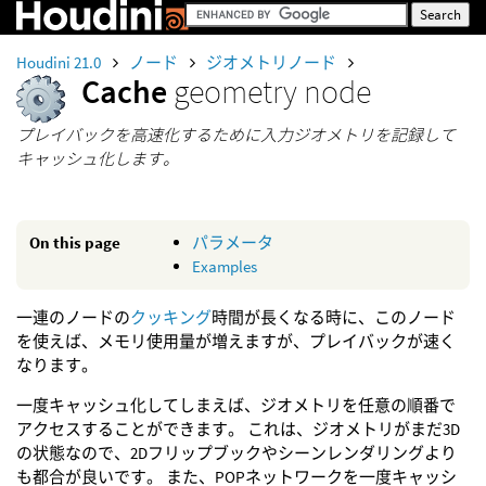
Houdini 21.0
ノード
ジオメトリノード
Cache
geometry node
プレイバックを高速化するために入力ジオメトリを記録して
キャッシュ化します。
On this page
パラメータ
Examples
一連のノードの
クッキング
時間が長くなる時に、このノード
を使えば、メモリ使用量が増えますが、プレイバックが速く
なります。
一度キャッシュ化してしまえば、ジオメトリを任意の順番で
アクセスすることができます。 これは、ジオメトリがまだ3D
の状態なので、2Dフリップブックやシーンレンダリングより
も都合が良いです。 また、POPネットワークを一度キャッシ