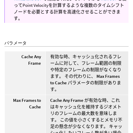
ってPoint Velocityを計算するような複数のタイムシフト
ノードを必要とする計算を高速化させることができま
す。
パラメータ
Cache Any
有効な時、キャッシュ化されるフレ
Frame
ームに対して、フレーム範囲の制限
や特定のフレームの制限がなくなり
ます。 その代わりに、
Max Frames
to Cache
パラメータの制限がありま
す。
Max Frames to
Cache Any Frame
が有効な時、これ
Cache
はキャッシュ化を維持するジオメト
リのフレームの最大数を意味しま
す。 この値を小さくするとメモリ不
足の懸念が少なくなります。 キャッ
シュ化したいフレーム数が多い場合