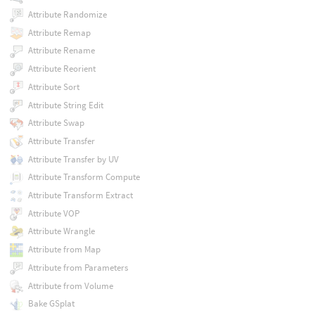
Attribute Randomize
Attribute Remap
Attribute Rename
Attribute Reorient
Attribute Sort
Attribute String Edit
Attribute Swap
Attribute Transfer
Attribute Transfer by UV
Attribute Transform Compute
Attribute Transform Extract
Attribute VOP
Attribute Wrangle
Attribute from Map
Attribute from Parameters
Attribute from Volume
Bake GSplat