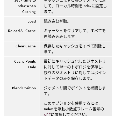
Set Frame to
キャッシュ化する各ジオメトリに対
Index When
して、ローカル時間をIndexに設定し
Caching
ます。
Load
読み込む挙動。
Reload All Cache
キャッシュをクリアして、すべてを
再読み込みします。
Clear Cache
保存したキャッシュをすべて削除し
ます。
Cache Points
最初にキャッシュ化したジオメトリ
Only
に対して単一のトポロジを保存し、
残りのジオメトリに対してはポイン
トデータのみを保存します。
Blend Position
ジオメトリ間でポイントを補間しま
す。
このオプションを使用するには、
Index
を浮動小数点フレーム番号の
$FF
に置換してください。