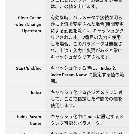
は、この値を上げます。
Clear Cache
有効な時、パラメータや接続が明ら
when Change
かに上流で変更された場合(時間変更
Upstream
による変更を除く)、キャッシュがク
リアされます。 2番目の入力を使用
した場合、このパラメータは無視さ
れ、上流で入力に変更があると常に
キャッシュがクリアされます。
Start/End/Inc
キャッシュ化する時に、
Index
と
Index Param Name
に設定する値の範
囲。
Index
キャッシュ化する各ジオメトリに対
して、ここで指定した時間での値を
使用します。
Index Param
キャッシュ化中にIndexに設定するス
Name
タンプ可能なパラメータ。