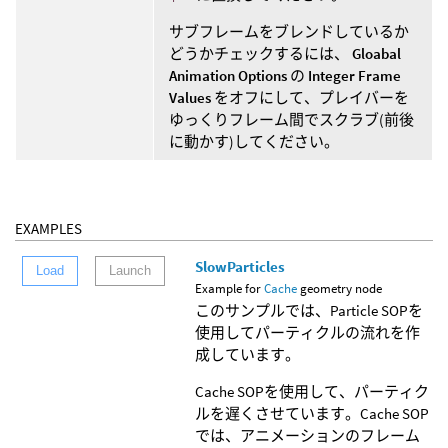
サブフレームをブレンドしているか
どうかチェックするには、
Gloabal
Animation Options
の
Integer Frame
Values
をオフにして、プレイバーを
ゆっくりフレーム間でスクラブ(前後
に動かす)してください。
EXAMPLES
SlowParticles
Load
Launch
Example for
Cache
geometry node
このサンプルでは、Particle SOPを
使用してパーティクルの流れを作
成しています。
Cache SOPを使用して、パーティク
ルを遅くさせています。Cache SOP
では、アニメーションのフレーム