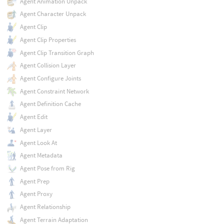
Agent Animation Unpack
Agent Character Unpack
Agent Clip
Agent Clip Properties
Agent Clip Transition Graph
Agent Collision Layer
Agent Configure Joints
Agent Constraint Network
Agent Definition Cache
Agent Edit
Agent Layer
Agent Look At
Agent Metadata
Agent Pose from Rig
Agent Prep
Agent Proxy
Agent Relationship
Agent Terrain Adaptation