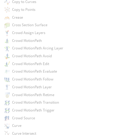
Copy to Curves
Copy to Points
Crease
Cross Section Surface
Crowd Assign Layers
Crowd MotionPath
Crowd MotionPath Arcing Layer
Crowd MotionPath Avoid
Crowd MotionPath Edit
Crowd MotionPath Evaluate
Crowd MotionPath Follow
Crowd MotionPath Layer
Crowd MotionPath Retime
Crowd MotionPath Transition
Crowd MotionPath Trigger
Crowd Source
Curve
Curve Intersect