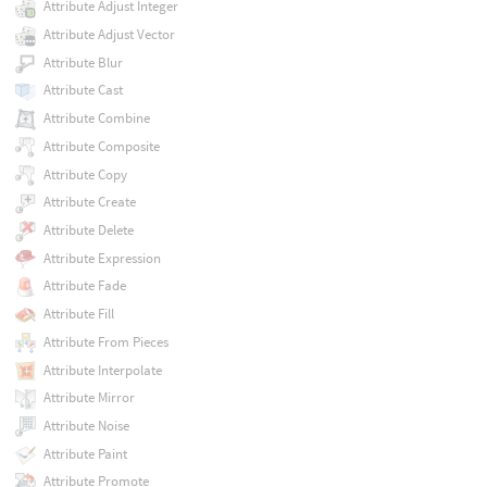
Attribute Adjust Integer
Attribute Adjust Vector
Attribute Blur
Attribute Cast
Attribute Combine
Attribute Composite
Attribute Copy
Attribute Create
Attribute Delete
Attribute Expression
Attribute Fade
Attribute Fill
Attribute From Pieces
Attribute Interpolate
Attribute Mirror
Attribute Noise
Attribute Paint
Attribute Promote