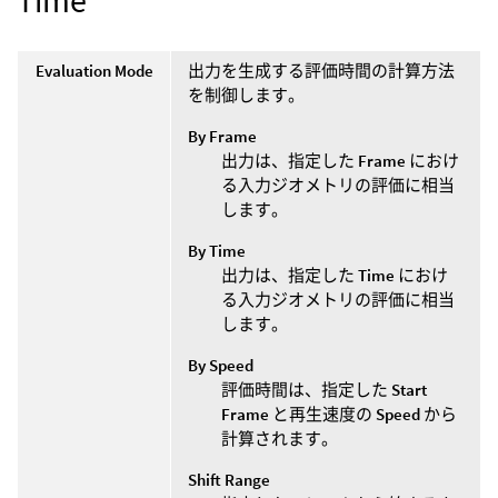
Time
Evaluation Mode
出力を生成する評価時間の計算方法
を制御します。
By Frame
出力は、指定した
Frame
におけ
る入力ジオメトリの評価に相当
します。
By Time
出力は、指定した
Time
におけ
る入力ジオメトリの評価に相当
します。
By Speed
評価時間は、指定した
Start
Frame
と再生速度の
Speed
から
計算されます。
Shift Range