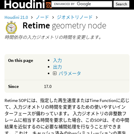
Houdini 21.0
ノード
ジオメトリノード
Retime
geometry node
時間依存の入力ジオメトリの時間を変更します。
On this page
入力
出力
パラメータ
Since
17.0
Retime SOPには、指定した再生速度またはTime Functionに応じ
て、入力ジオメトリの時間を変更するための使いやすいイン
ターフェースが備わっています。 入力ジオメトリの非整数フ
レームに相当する時間を要求した場合、このSOPは、その中間
結果を近似するのに必要な補間処理を行なうことができま
す。 これは、キャッシュ済みのPyroシミュレーションの再生