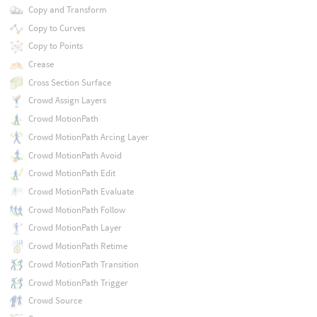
Copy and Transform
Copy to Curves
Copy to Points
Crease
Cross Section Surface
Crowd Assign Layers
Crowd MotionPath
Crowd MotionPath Arcing Layer
Crowd MotionPath Avoid
Crowd MotionPath Edit
Crowd MotionPath Evaluate
Crowd MotionPath Follow
Crowd MotionPath Layer
Crowd MotionPath Retime
Crowd MotionPath Transition
Crowd MotionPath Trigger
Crowd Source