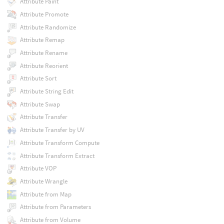
Attribute Paint
Attribute Promote
Attribute Randomize
Attribute Remap
Attribute Rename
Attribute Reorient
Attribute Sort
Attribute String Edit
Attribute Swap
Attribute Transfer
Attribute Transfer by UV
Attribute Transform Compute
Attribute Transform Extract
Attribute VOP
Attribute Wrangle
Attribute from Map
Attribute from Parameters
Attribute from Volume