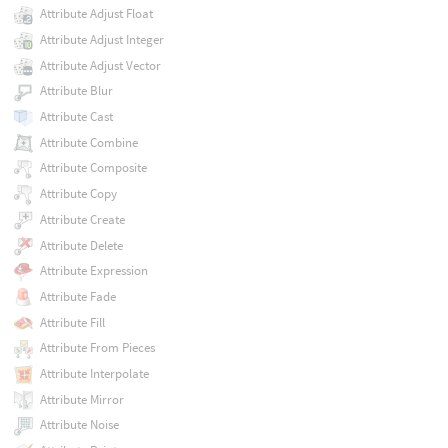
Attribute Adjust Float
Attribute Adjust Integer
Attribute Adjust Vector
Attribute Blur
Attribute Cast
Attribute Combine
Attribute Composite
Attribute Copy
Attribute Create
Attribute Delete
Attribute Expression
Attribute Fade
Attribute Fill
Attribute From Pieces
Attribute Interpolate
Attribute Mirror
Attribute Noise