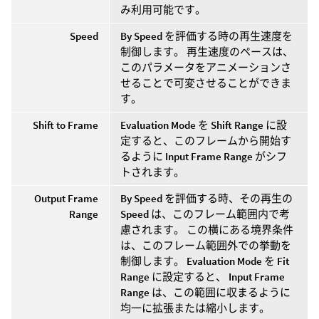
み利用可能です。
Speed
By Speed
を評価する時の再生速度を
制御します。 再生速度のペースは、
このパラメータをアニメーションさ
せることで可変させることができま
す。
Shift to Frame
Evaluation Mode
を
Shift Range
に設
定すると、このフレームから開始す
るように
Input Frame Range
がシフ
トされます。
Output Frame
By Speed
を評価する時、その再生の
Range
Speed
は、このフレーム範囲内で考
慮されます。 この横にある境界条件
は、このフレーム範囲外での挙動を
制御します。
Evaluation Mode
を
Fit
Range
に設定すると、
Input Frame
Range
は、この範囲に収まるように
均一に拡張または縮小します。