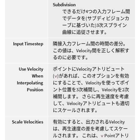
Subdivision
できるだけ4つの入力フレーム間
でデータを(サブディビジョンカ
ーブに基づいた)3次スプライン
曲線に追従させます。
Input Timestep
隣接入力フレーム間の時間の差分。
この値は、Velocity間を正しく解釈す
るのに必要です。
Use Velocity
ポイントにVelocityアトリビュート
When
(
v
)があれば、このオプションを有効
Interpolating
にすることで、Velocityを使ってポイ
Position
ント位置を3次補間し、Velocityを2次
補間します。 さらに再生速度を考慮
して、Velocityアトリビュートも適切
にスケールされます。
Scale Velocities
有効にすると、出力されるVelocity
は、再生速度の差を考慮してスケー
ルされます。 これは、
v
Pointアトリ