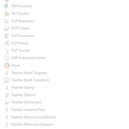
FEM Visualize
FK Transfer
FLIP Boundary
FLIP Collide
FLIP Container
FLIP Solver
FLIP Source
FLIP Volume Combine
Facet
Feather Barb Tangents
Feather Barb Transform
Feather Clump
Feather Deform
Feather Deintersect
Feather Instance Pool
Feather Match Uncondensed
Feather Minimum Distance