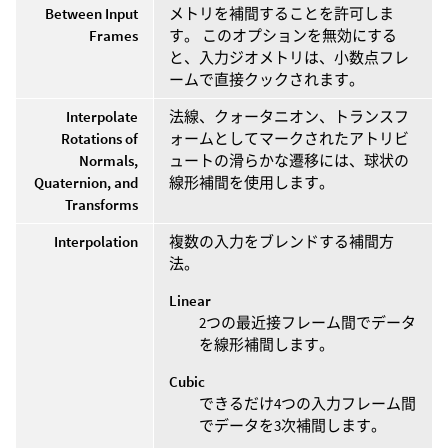
Between Input
メトリを補間することを許可しま
Frames
す。 このオプションを無効にする
と、入力ジオメトリは、小数点フレ
ームで直接クックされます。
Interpolate
法線、クォータニオン、トランスフ
Rotations of
ォームとしてマークされたアトリビ
Normals,
ュートの滑らかな遷移には、球状の
Quaternion, and
線形補間を使用します。
Transforms
Interpolation
複数の入力をブレンドする補間方
法。
Linear
2つの最近接フレーム間でデータ
を線形補間します。
Cubic
できるだけ4つの入力フレーム間
でデータを3次補間します。