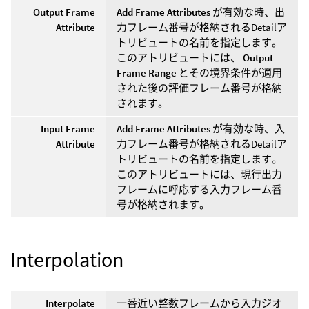
Output Frame
Add Frame Attributes
が有効な時、出
Attribute
力フレーム番号が格納されるDetailア
トリビュートの名前を指定します。
このアトリビュートには、
Output
Frame Range
とその境界条件が適用
された後の評価フレーム番号が格納
されます。
Input Frame
Add Frame Attributes
が有効な時、入
Attribute
力フレーム番号が格納されるDetailア
トリビュートの名前を指定します。
このアトリビュートには、現行出力
フレームに呼応する入力フレーム番
号が格納されます。
Interpolation
Interpolate
一番近い整数フレームから入力ジオ