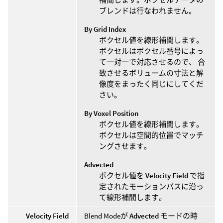
ブレンドは行なわれません。
By Grid Index
ボクセル値を線形補間します。
ボクセルはボクセル番号によっ
て一対一で対応させるので、 合
致させるボリュームの寸法と解
像度をまったく同じにしてくだ
さい。
By Voxel Position
ボクセル値を線形補間します。
ボクセルは空間的位置でマッチ
ングさせます。
Advected
ボクセル値を
Velocity Field
で指
定されたモーションパスに沿っ
て線形補間します。
Velocity Field
Blend Modeが
Advected
モードの時