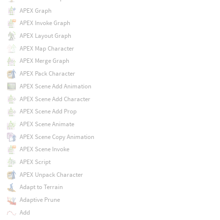
APEX Graph
APEX Invoke Graph
APEX Layout Graph
APEX Map Character
APEX Merge Graph
APEX Pack Character
APEX Scene Add Animation
APEX Scene Add Character
APEX Scene Add Prop
APEX Scene Animate
APEX Scene Copy Animation
APEX Scene Invoke
APEX Script
APEX Unpack Character
Adapt to Terrain
Adaptive Prune
Add