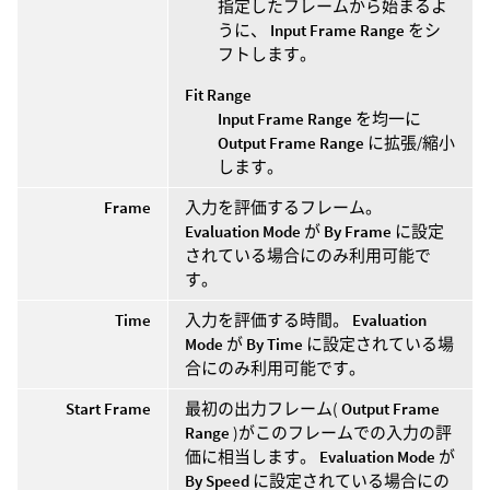
指定したフレームから始まるよ
うに、
Input Frame Range
をシ
フトします。
Fit Range
Input Frame Range
を均一に
Output Frame Range
に拡張/縮小
します。
Frame
入力を評価するフレーム。
Evaluation Mode
が
By Frame
に設定
されている場合にのみ利用可能で
す。
Time
入力を評価する時間。
Evaluation
Mode
が
By Time
に設定されている場
合にのみ利用可能です。
Start Frame
最初の出力フレーム(
Output Frame
Range
)がこのフレームでの入力の評
価に相当します。
Evaluation Mode
が
By Speed
に設定されている場合にの