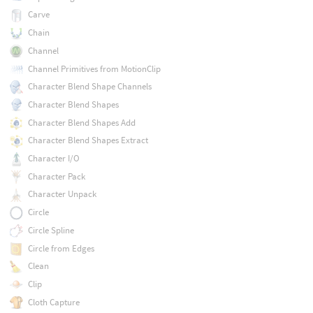
Carve
Chain
Channel
Channel Primitives from MotionClip
Character Blend Shape Channels
Character Blend Shapes
Character Blend Shapes Add
Character Blend Shapes Extract
Character I/O
Character Pack
Character Unpack
Circle
Circle Spline
Circle from Edges
Clean
Clip
Cloth Capture