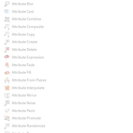
Attribute Blur
Attribute Cast
Attribute Combine
Attribute Composite
Attribute Copy
Attribute Create
Attribute Delete
Attribute Expression
Attribute Fade
Attribute Fill
Attribute From Pieces
Attribute Interpolate
Attribute Mirror
Attribute Noise
Attribute Paint
Attribute Promote
Attribute Randomize