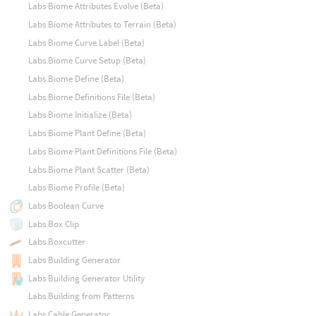
Labs Biome Attributes Evolve (Beta)
Labs Biome Attributes to Terrain (Beta)
Labs Biome Curve Label (Beta)
Labs Biome Curve Setup (Beta)
Labs Biome Define (Beta)
Labs Biome Definitions File (Beta)
Labs Biome Initialize (Beta)
Labs Biome Plant Define (Beta)
Labs Biome Plant Definitions File (Beta)
Labs Biome Plant Scatter (Beta)
Labs Biome Profile (Beta)
Labs Boolean Curve
Labs Box Clip
Labs Boxcutter
Labs Building Generator
Labs Building Generator Utility
Labs Building from Patterns
Labs Cable Generator