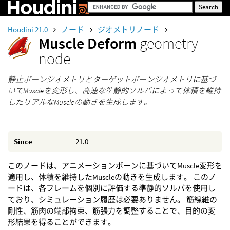
Houdini 21.0
ノード
ジオメトリノード
Muscle Deform
geometry
node
静止ボーンジオメトリとターゲットボーンジオメトリに基づ
いてMuscleを変形し、高速な準静的ソルバによって体積を維持
したリアルなMuscleの動きを生成します。
Since
21.0
このノードは、アニメーションボーンに基づいてMuscle変形を
適用し、体積を維持したMuscleの動きを生成します。 このノ
ードは、各フレームを個別に評価する準静的ソルバを使用し
ており、シミュレーション履歴は必要ありません。 筋線維の
剛性、筋肉の端部拘束、筋張力を調整することで、目的の変
形結果を得ることができます。