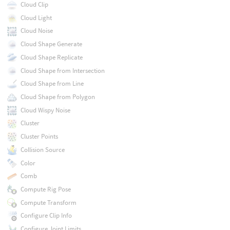
Cloud Clip
Cloud Light
Cloud Noise
Cloud Shape Generate
Cloud Shape Replicate
Cloud Shape from Intersection
Cloud Shape from Line
Cloud Shape from Polygon
Cloud Wispy Noise
Cluster
Cluster Points
Collision Source
Color
Comb
Compute Rig Pose
Compute Transform
Configure Clip Info
Configure Joint Limits