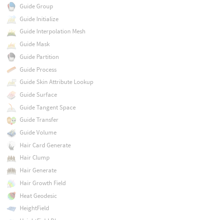
Guide Group
Guide Initialize
Guide Interpolation Mesh
Guide Mask
Guide Partition
Guide Process
Guide Skin Attribute Lookup
Guide Surface
Guide Tangent Space
Guide Transfer
Guide Volume
Hair Card Generate
Hair Clump
Hair Generate
Hair Growth Field
Heat Geodesic
HeightField