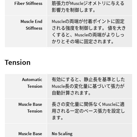
Fiber Stiffness
筋張力がMuscleジオメトリに与える
影響力を制御します。
Muscle End
Muscleの両端が付着ポイントに固定
Stiffness
される強度を制御します。 値を大き
くすると、Muscleの両端がよりしっ
かりとその場に固定されます。
Tension
Automatic
有効にすると、静止長を基準とした
Tension
Muscle長の変化量に基づいて張力が
自動計算されます。
Muscle Base
長さの変化量に関係なくMuscleに適
Tension
用される一定のベース張力を設定し
ます。
Muscle Base
No Scaling