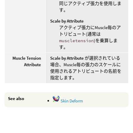
同じアクティブ張力を使用しま
す。
Scale by Attribute
アクティブ張力にMuscle毎のア
トリビュート(通常は
muscletension
)を乗算しま
す。
Muscle Tension
Scale by Attribute
が選択されている
Attribute
場合、Muscle毎の張力のスケールに
使用されるアトリビュートの名前を
指定します。
See also
Skin Deform