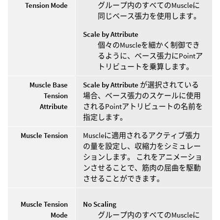
Tension Mode
グループ内のすべてのMuscleに
同じベース張力を使用します。
Scale by Attribute
個々のMuscleを細かく制御でき
るように、ベース張力にPointア
トリビュートを乗算します。
Muscle Base
Scale by Attribute
が選択されている
Tension
場合、ベース張力のスケールに使用
Attribute
されるPointアトリビュートの名前を
指定します。
Muscle Tension
Muscleに適用されるアクティブ張力
の量を設定し、収縮力をシミュレー
ションします。 これをアニメーショ
ンさせることで、筋肉の屈曲を駆動
させることができます。
Muscle Tension
No Scaling
Mode
グループ内のすべてのMuscleに