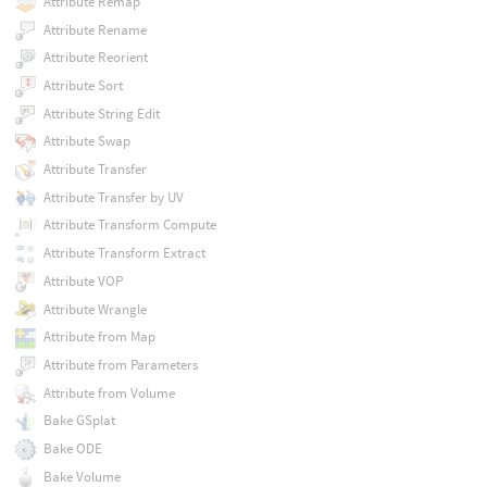
Attribute Remap
Attribute Rename
Attribute Reorient
Attribute Sort
Attribute String Edit
Attribute Swap
Attribute Transfer
Attribute Transfer by UV
Attribute Transform Compute
Attribute Transform Extract
Attribute VOP
Attribute Wrangle
Attribute from Map
Attribute from Parameters
Attribute from Volume
Bake GSplat
Bake ODE
Bake Volume