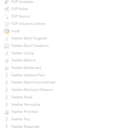
FLIP Container
FLIP Solver
FLIP Source
FLIP Volume Combine
Facet
Feather Barb Tangents
Feather Barb Transform
Feather Clump
Feather Deform
Feather Deintersect
Feather Instance Pool
Feather Match Uncondensed
Feather Minimum Distance
Feather Noise
Feather Normalize
Feather Primitive
Feather Ray
Feather Resample