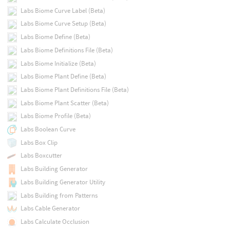
Labs Biome Curve Label (Beta)
Labs Biome Curve Setup (Beta)
Labs Biome Define (Beta)
Labs Biome Definitions File (Beta)
Labs Biome Initialize (Beta)
Labs Biome Plant Define (Beta)
Labs Biome Plant Definitions File (Beta)
Labs Biome Plant Scatter (Beta)
Labs Biome Profile (Beta)
Labs Boolean Curve
Labs Box Clip
Labs Boxcutter
Labs Building Generator
Labs Building Generator Utility
Labs Building from Patterns
Labs Cable Generator
Labs Calculate Occlusion