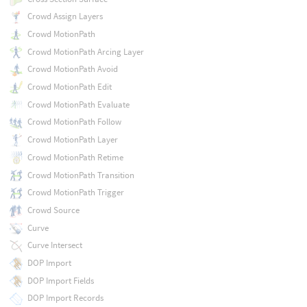
Crowd Assign Layers
Crowd MotionPath
Crowd MotionPath Arcing Layer
Crowd MotionPath Avoid
Crowd MotionPath Edit
Crowd MotionPath Evaluate
Crowd MotionPath Follow
Crowd MotionPath Layer
Crowd MotionPath Retime
Crowd MotionPath Transition
Crowd MotionPath Trigger
Crowd Source
Curve
Curve Intersect
DOP Import
DOP Import Fields
DOP Import Records