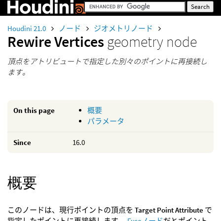
Houdini 21.0
ノード
ジオメトリノード
Rewire Vertices
geometry node
頂点をアトリビュートで指定した別々のポイントに再接続し
ます。
On this page
概要
パラメータ
Since
16.0
概要
このノードは、現行ポイントの頂点を
Target Point Attribute
で
指定したポイントに再接続します。
Fuseノード
だとポイント