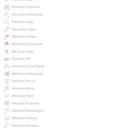
Attribute Combine
Attribute Composite
Attribute Copy
Attribute Create
Attribute Delete
Attribute Expression
Attribute Fade
Attribute Fill
Attribute From Pieces
Attribute Interpolate
Attribute Mirror
Attribute Noise
Attribute Paint
Attribute Promote
Attribute Randomize
Attribute Remap
Attribute Rename