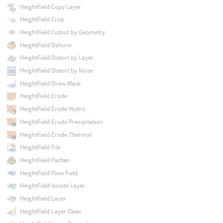
HeightField Copy Layer
HeightField Crop
HeightField Cutout by Geometry
HeightField Deform
HeightField Distort by Layer
HeightField Distort by Noise
HeightField Draw Mask
HeightField Erode
HeightField Erode Hydro
HeightField Erode Precipitation
HeightField Erode Thermal
HeightField File
HeightField Flatten
HeightField Flow Field
HeightField Isolate Layer
HeightField Layer
HeightField Layer Clear