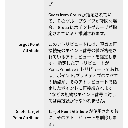
プ。
Guess from Group
が指定されてい
て、そのグループタイプが曖昧な場
合、
Group
にポイントグループが指
定されていると推測されます。
Target Point
このアトリビュートには、頂点の再
Attribute
接続先のポイント番号の値が格納さ
れているアトリビュートを指定しま
す。 指定したアトリビュートが
Point/Primitiveアトリビュートであれ
ば、ポイント/プリミティブのすべて
の頂点が、そのアトリビュートで指
定したポイントに再接続されます。
-1などの無効なポイント番号に対し
ては再接続が行なわれません。
Delete Target
Target Point Attribute
が使用された後
Point Attribute
に、そのアトリビュートを削除しま
す。