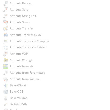
Attribute Reorient
Attribute Sort
Attribute String Edit
Attribute Swap
Attribute Transfer
Attribute Transfer by UV
Attribute Transform Compute
Attribute Transform Extract
Attribute VOP
Attribute Wrangle
Attribute from Map
Attribute from Parameters
Attribute from Volume
Bake GSplat
Bake ODE
Bake Volume
Ballistic Path