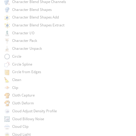
Character Blend Shape Channels
Character Blend Shapes
Character Blend Shapes Add
Character Blend Shapes Extract
Character I/O
Character Pack
Character Unpack
Circle
Circle Spline
Circle from Edges
Clean
Clip
Cloth Capture
Cloth Deform
Cloud Adjust Density Profile
Cloud Billowy Noise
Cloud Clip
Cloud Light