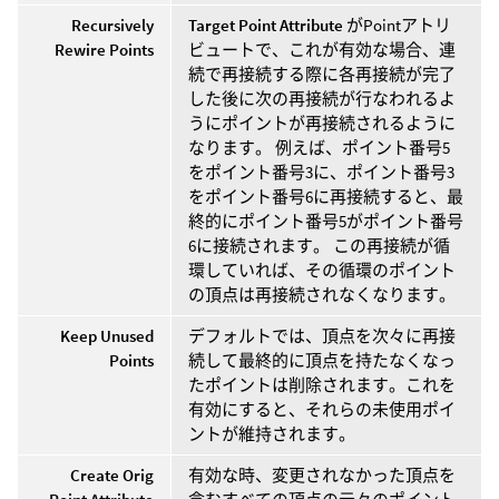
Recursively
Target Point Attribute
がPointアトリ
Rewire Points
ビュートで、これが有効な場合、連
続で再接続する際に各再接続が完了
した後に次の再接続が行なわれるよ
うにポイントが再接続されるように
なります。 例えば、ポイント番号5
をポイント番号3に、ポイント番号3
をポイント番号6に再接続すると、最
終的にポイント番号5がポイント番号
6に接続されます。 この再接続が循
環していれば、その循環のポイント
の頂点は再接続されなくなります。
Keep Unused
デフォルトでは、頂点を次々に再接
Points
続して最終的に頂点を持たなくなっ
たポイントは削除されます。これを
有効にすると、それらの未使用ポイ
ントが維持されます。
Create Orig
有効な時、変更されなかった頂点を