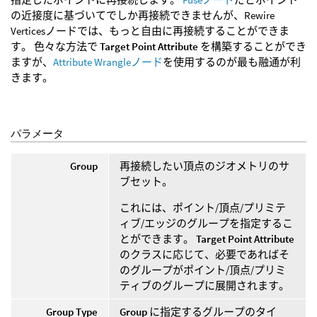
の近接度に基づいてでしか再接続できませんが、Rewire
Verticesノードでは、もっと自由に再接続することができま
す。 色々な方法で
Target Point Attribute
を構築することができ
ますが、
Attribute Wrangleノード
を使用するのが最も融通が利
きます。
パラメータ
Group
再接続したい頂点のジオメトリのサ
ブセット。
これには、ポイント/頂点/プリミテ
ィブ/エッジのグループを指定するこ
とができます。
Target Point Attribute
のクラスに応じて、必要であればそ
のグループがポイント/頂点/プリミ
ティブのグループに展開されます。
Group Type
Group
に指定するグループのタイ