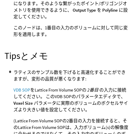
になります。そのような繋がったポイント/ポリゴンジオ
メトリを使用できるように、
Output Type
を
Polyline
に設
定してください。
このノードは、1番目の入力のボリュームに対して同じ変
形を適用します。
Tipsとメモ
ラティスのサンプル数を下げると高速化することができ
ますが、変形の品質が悪くなります:
VDB SOP
をLattice From Volume SOPの
2番目
の入力に接続
してください。 このVDB SOPのパラメータエディタで、
Voxel Size
パラメータに実際のボリュームのボクセルサイ
ズより大きい値を設定してください。
(Lattice From Volume SOPの2番目の入力を接続すると、そ
のLattice From Volume SOPは、入力ボリューム(s)の解像度
に合わせるのではなくて、その入力内のボリュームのボ