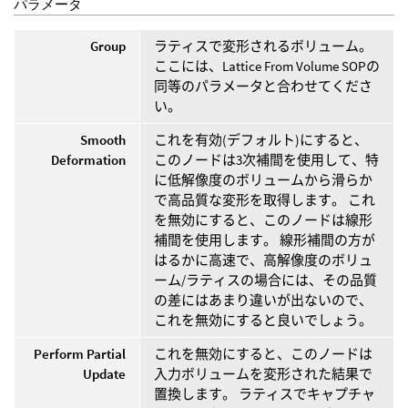
パラメータ
Group
ラティスで変形されるボリューム。
ここには、Lattice From Volume SOPの
同等のパラメータと合わせてくださ
い。
Smooth
これを有効(デフォルト)にすると、
Deformation
このノードは3次補間を使用して、特
に低解像度のボリュームから滑らか
で高品質な変形を取得します。 これ
を無効にすると、このノードは線形
補間を使用します。 線形補間の方が
はるかに高速で、高解像度のボリュ
ーム/ラティスの場合には、その品質
の差にはあまり違いが出ないので、
これを無効にすると良いでしょう。
Perform Partial
これを無効にすると、このノードは
Update
入力ボリュームを変形された結果で
置換します。 ラティスでキャプチャ