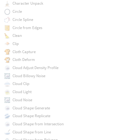
Character Unpack
Circle
Circle Spline
Circle from Edges
Clean
Clip
Cloth Capture
Cloth Deform
Cloud Adjust Density Profile
Cloud Billowy Noise
Cloud Clip
Cloud Light
Cloud Noise
Cloud Shape Generate
Cloud Shape Replicate
Cloud Shape from Intersection
Cloud Shape from Line
Cloud Shape from Polygon