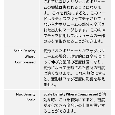
されていないオリジナルのボリュー
ムの領域は失われることになりま
す。 これを有効にすると、このノー
ドはラティスでキャプチャされてい
ない入力ボリュームの部分を変形さ
れた出力にマージします。 このキャ
プチャを使用してボリュームの一部
のみを変形させることができます。
Scale Density
変形されたボリュームがフォグボリ
Where
ュームの場合、現実的には変形によ
Compressed
って伸びた箇所の密度は薄くなり、
変形によって圧縮された箇所の密度
は濃くなります。 これを無効にする
と、変形はフォグ密度に影響を与え
ません。
Max Density
Scale Density Where Compressed
が有
Scale
効な時、これを有効にすると、密度
が変化できる度合いの上限を設定す
ることができます。