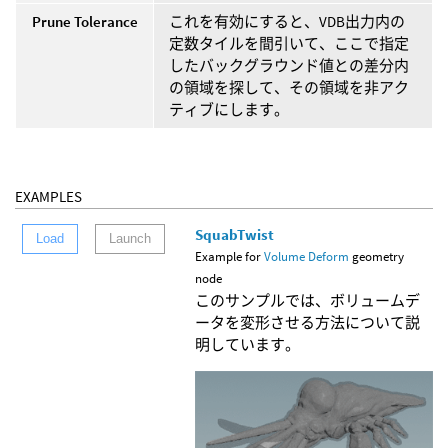
Prune Tolerance
これを有効にすると、VDB出力内の
定数タイルを間引いて、ここで指定
したバックグラウンド値との差分内
の領域を探して、その領域を非アク
ティブにします。
EXAMPLES
SquabTwist
Load
Launch
Example for
Volume Deform
geometry
node
このサンプルでは、ボリュームデ
ータを変形させる方法について説
明しています。