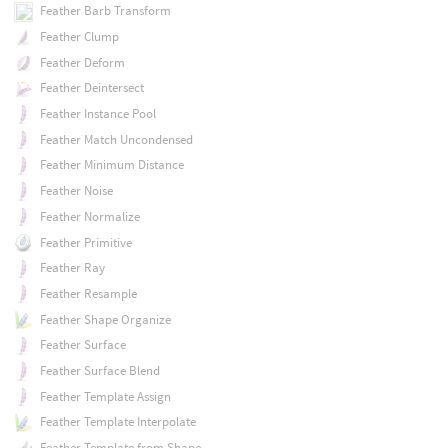
Feather Barb Transform
Feather Clump
Feather Deform
Feather Deintersect
Feather Instance Pool
Feather Match Uncondensed
Feather Minimum Distance
Feather Noise
Feather Normalize
Feather Primitive
Feather Ray
Feather Resample
Feather Shape Organize
Feather Surface
Feather Surface Blend
Feather Template Assign
Feather Template Interpolate
Feather Template from Shape