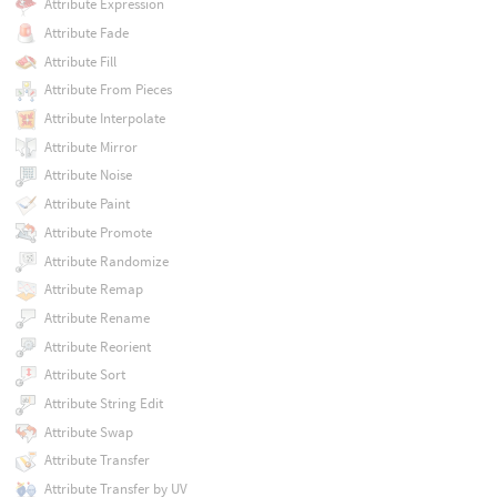
Attribute Expression
Attribute Fade
Attribute Fill
Attribute From Pieces
Attribute Interpolate
Attribute Mirror
Attribute Noise
Attribute Paint
Attribute Promote
Attribute Randomize
Attribute Remap
Attribute Rename
Attribute Reorient
Attribute Sort
Attribute String Edit
Attribute Swap
Attribute Transfer
Attribute Transfer by UV