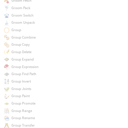
Groom Fetch
Groom Pack
Groom Switch
Groom Unpack
Group
Group Combine
Group Copy
Group Delete
Group Expand
Group Expression
Group Find Path
Group Invert
Group Joints
Group Paint
Group Promote
Group Range
Group Rename
Group Transfer