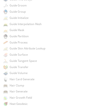
Guide Groom
Guide Group
Guide Initialize
Guide Interpolation Mesh
Guide Mask
Guide Partition
Guide Process
Guide Skin Attribute Lookup
Guide Surface
Guide Tangent Space
Guide Transfer
Guide Volume
Hair Card Generate
Hair Clump
Hair Generate
Hair Growth Field
Heat Geodesic