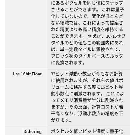
にあるボクセルを同じ値にスナップ
させることができます。 これは量子
化していないので、変化がほとんど
ない領域では、これによって提案さ
れた精度よりも高い精度を維持する
ことができます。 例えば、16×16サブ
タイルのどの値もこの範囲内にあれ
ば、単一定数タイルに置換されて、
ブロック状のタイルベースのルック
に変換されます。
Use 16bit Float
32ビット浮動小数点が今もなお計算
に使用されますが、それらの値はボ
リュームに格納する度に16ビット浮
動小数点に削減されます。 これによ
ってメモリ消費量が半分に削減され
ますが、その反面、計算コストが若
干高くなり、浮動小数点の精度も下
がります。
Dithering
ボクセルを低いビット深度に量子化