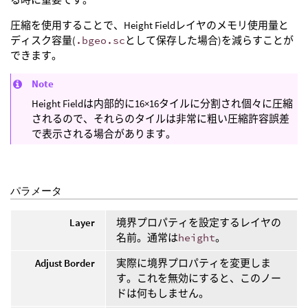
圧縮を使用することで、Height Fieldレイヤのメモリ使用量と
ディスク容量(
.bgeo.sc
として保存した場合)を減らすことが
できます。
Note
Height Fieldは内部的に16×16タイルに分割され個々に圧縮
されるので、それらのタイルは非常に粗い圧縮許容誤差
で表示される場合があります。
パラメータ
Layer
境界プロパティを設定するレイヤの
名前。通常は
height
。
Adjust Border
実際に境界プロパティを変更しま
す。これを無効にすると、このノー
ドは何もしません。