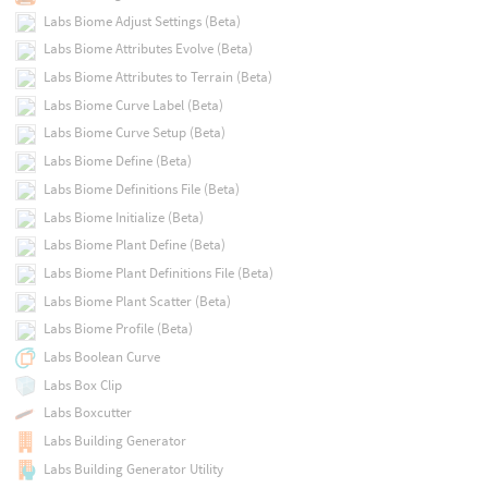
Labs Biome Adjust Settings (Beta)
Labs Biome Attributes Evolve (Beta)
Labs Biome Attributes to Terrain (Beta)
Labs Biome Curve Label (Beta)
Labs Biome Curve Setup (Beta)
Labs Biome Define (Beta)
Labs Biome Definitions File (Beta)
Labs Biome Initialize (Beta)
Labs Biome Plant Define (Beta)
Labs Biome Plant Definitions File (Beta)
Labs Biome Plant Scatter (Beta)
Labs Biome Profile (Beta)
Labs Boolean Curve
Labs Box Clip
Labs Boxcutter
Labs Building Generator
Labs Building Generator Utility