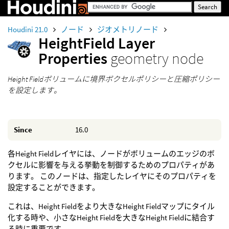
Houdini 21.0
ノード
ジオメトリノード
HeightField Layer
Properties
geometry node
Height Fieldボリュームに境界ボクセルポリシーと圧縮ポリシー
を設定します。
Since
16.0
各Height Fieldレイヤには、ノードがボリュームのエッジのボ
クセルに影響を与える挙動を制御するためのプロパティがあ
ります。 このノードは、指定したレイヤにそのプロパティを
設定することができます。
これは、Height Fieldをより大きなHeight Fieldマップにタイル
化する時や、小さなHeight Fieldを大きなHeight Fieldに結合す
る時に重要です。