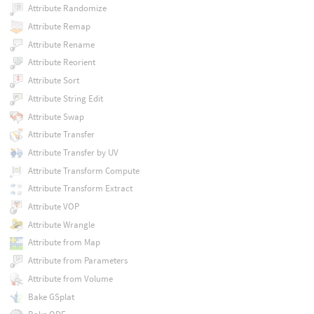
Attribute Randomize
Attribute Remap
Attribute Rename
Attribute Reorient
Attribute Sort
Attribute String Edit
Attribute Swap
Attribute Transfer
Attribute Transfer by UV
Attribute Transform Compute
Attribute Transform Extract
Attribute VOP
Attribute Wrangle
Attribute from Map
Attribute from Parameters
Attribute from Volume
Bake GSplat