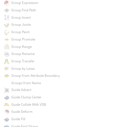
Group Expression
Group Find Path
Group Invert
Group Joints
Group Paint
Group Promote
Group Range
Group Rename
Group Transfer
Group by Lasso
Group from Attribute Boundary
Groups from Name
Guide Advect
Guide Clump Center
Guide Collide With VDB
Guide Deform
Guide Fill
Guide Find Strays