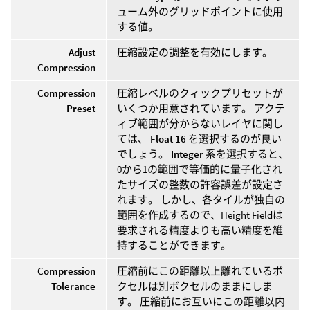
ューム外のグリッドポイントに使用
する値。
Adjust
圧縮設定の調整を有効にします。
Compression
Compression
圧縮レベルのクィックプリセットが
Preset
いくつか用意されています。 アクテ
ィブ範囲が分からないレイヤに関し
ては、
Float 16
を選択するのが良い
でしょう。
Integer
系を選択すると、
0から1の範囲で等価的に量子化され
たサイズの整数の許容誤差が設定さ
れます。 しかし、各タイルが独自の
範囲を作成するので、Height Fieldは
要求される精度よりも高い精度を維
持することができます。
Compression
圧縮前にこの距離以上離れているボ
Tolerance
クセルは別ボクセルのままにしま
す。 圧縮前にお互いにこの距離以内