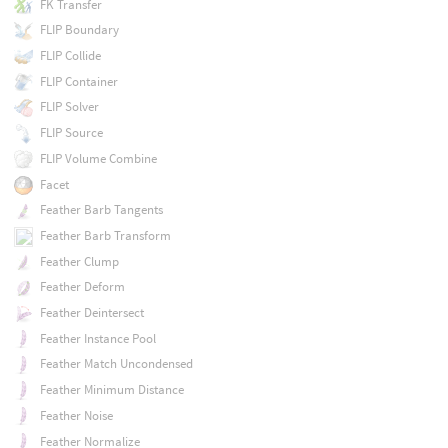
FK Transfer
FLIP Boundary
FLIP Collide
FLIP Container
FLIP Solver
FLIP Source
FLIP Volume Combine
Facet
Feather Barb Tangents
Feather Barb Transform
Feather Clump
Feather Deform
Feather Deintersect
Feather Instance Pool
Feather Match Uncondensed
Feather Minimum Distance
Feather Noise
Feather Normalize