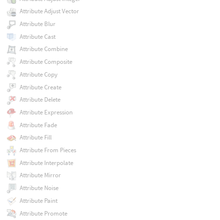
Attribute Adjust Vector
Attribute Blur
Attribute Cast
Attribute Combine
Attribute Composite
Attribute Copy
Attribute Create
Attribute Delete
Attribute Expression
Attribute Fade
Attribute Fill
Attribute From Pieces
Attribute Interpolate
Attribute Mirror
Attribute Noise
Attribute Paint
Attribute Promote