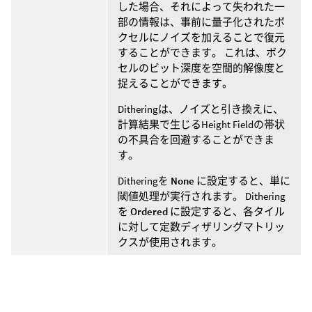
した場合、それによって失われた一
部の情報は、事前に量子化されたボ
クセルにノイズを加えることで復元
することができます。 これは、ボク
セルのビット深度を空間的解像度と
捉えることができます。
Ditheringは、ノイズと引き換えに、
計算結果で生じるHeight Fieldの帯状
の不具合を回避することができま
す。
Ditheringを
None
に設定すると、単に
閾値処理が実行されます。 Dithering
を
Ordered
に設定すると、各タイル
に対して定数ディザリングマトリッ
クスが使用されます。