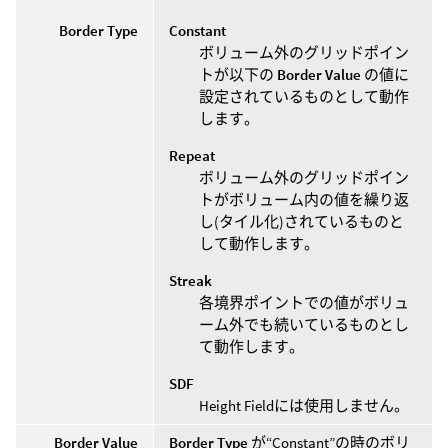
Border Type
Constant
ボリューム外のグリッドポイン
トが以下の
Border Value
の値に
設定されているものとして動作
します。
Repeat
ボリューム外のグリッドポイン
トがボリューム内の値を繰り返
し(タイル化)されているものと
して動作します。
Streak
各境界ポイントでの値がボリュ
ーム外でも続いているものとし
て動作します。
SDF
Height Fieldには使用しません。
Border Value
Border Type
が“Constant”の時のボリ