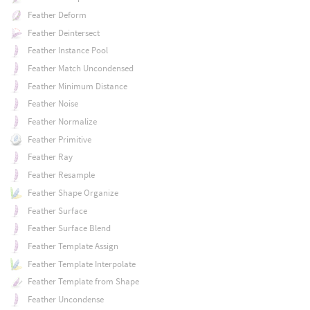
Feather Deform
Feather Deintersect
Feather Instance Pool
Feather Match Uncondensed
Feather Minimum Distance
Feather Noise
Feather Normalize
Feather Primitive
Feather Ray
Feather Resample
Feather Shape Organize
Feather Surface
Feather Surface Blend
Feather Template Assign
Feather Template Interpolate
Feather Template from Shape
Feather Uncondense