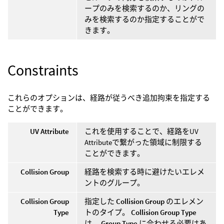
ープのみを検索するのか、リングの
みを検索するのか指定することがで
きます。
Constraints
これらのオプションは、経路が従うべき追加拘束を指定する
ことができます。
UV Attribute
これを使用することで、経路をUV
Attributeで繋がった領域に制限する
ことができます。
Collision Group
経路を検索する時に避けたいエレメ
ントのグループ。
Collision Group
指定した
Collision Group
のエレメン
Type
トのタイプ。
Collision Group Type
は、
Group Type
に合わせる必要はあ