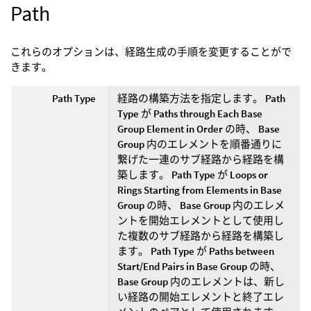
Path
これらのオプションは、経路生成の手順を変更することがで
きます。
Path Type
経路の構築方法を指定します。
Path
Type
が
Paths through Each Base
Group Element in Order
の時、
Base
Group
内のエレメントを順番通りに
繋げた一連のサブ経路から経路を構
築します。
Path Type
が
Loops or
Rings Starting from Elements in Base
Group
の時、
Base Group
内のエレメ
ントを開始エレメントとして使用し
た複数のサブ経路から経路を構築し
ます。
Path Type
が
Paths between
Start/End Pairs in Base Group
の時、
Base Group
内のエレメントは、新し
い経路の開始エレメントと終了エレ