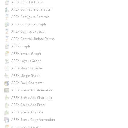
APEX Build FK Graph
APEX Configure Character
APEX Configure Controls
APEX Configure Graph
APEX Control Extract
APEX Control Update Parms
APEX Graph
APEX Invoke Graph
APEX Layout Graph
APEX Map Character
APEX Merge Graph
APEX Pack Character
APEX Scene Add Animation
APEX Scene Add Character
APEX Scene Add Prop
APEX Scene Animate
APEX Scene Copy Animation
APEX Scene Invoke