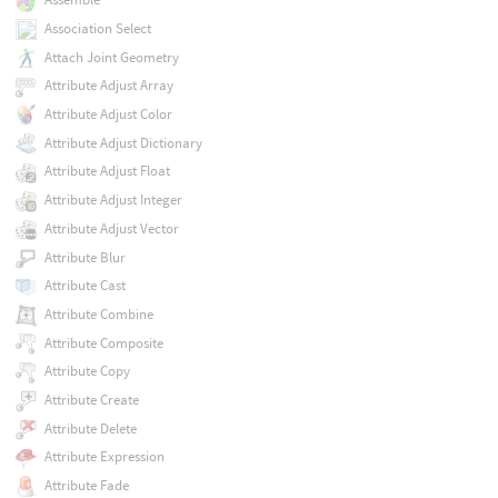
Association Select
Attach Joint Geometry
Attribute Adjust Array
Attribute Adjust Color
Attribute Adjust Dictionary
Attribute Adjust Float
Attribute Adjust Integer
Attribute Adjust Vector
Attribute Blur
Attribute Cast
Attribute Combine
Attribute Composite
Attribute Copy
Attribute Create
Attribute Delete
Attribute Expression
Attribute Fade