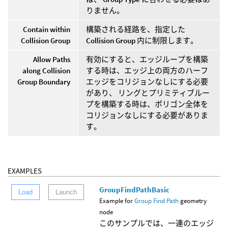
りません。
Contain within
構築される経路を、指定した
Collision Group
Collision Group
内に制限します。
Allow Paths
有効にすると、エッジループを構築
along Collision
する時は、エッジ上の両方のハーフ
Group Boundary
エッジをコリジョンなしにする必要
があり、 リングとプリミティブルー
プを構築する時は、ポリゴン全体を
コリジョンなしにする必要がありま
す。
EXAMPLES
GroupFindPathBasic
Load
Launch
Example for
Group Find Path
geometry
node
このサンプルでは、一連のエッジ