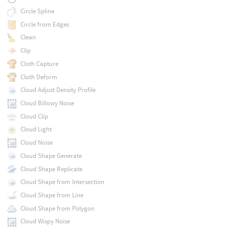
Circle Spline
Circle from Edges
Clean
Clip
Cloth Capture
Cloth Deform
Cloud Adjust Density Profile
Cloud Billowy Noise
Cloud Clip
Cloud Light
Cloud Noise
Cloud Shape Generate
Cloud Shape Replicate
Cloud Shape from Intersection
Cloud Shape from Line
Cloud Shape from Polygon
Cloud Wispy Noise