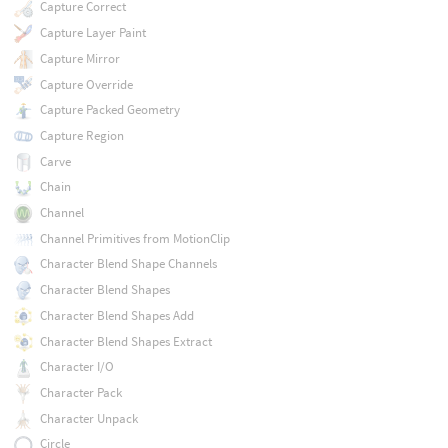
Capture Correct
Capture Layer Paint
Capture Mirror
Capture Override
Capture Packed Geometry
Capture Region
Carve
Chain
Channel
Channel Primitives from MotionClip
Character Blend Shape Channels
Character Blend Shapes
Character Blend Shapes Add
Character Blend Shapes Extract
Character I/O
Character Pack
Character Unpack
Circle