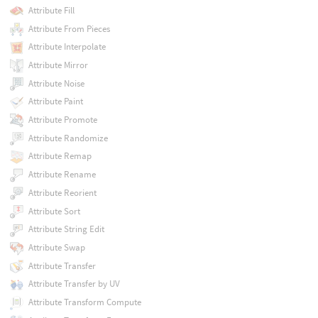
Attribute Fill
Attribute From Pieces
Attribute Interpolate
Attribute Mirror
Attribute Noise
Attribute Paint
Attribute Promote
Attribute Randomize
Attribute Remap
Attribute Rename
Attribute Reorient
Attribute Sort
Attribute String Edit
Attribute Swap
Attribute Transfer
Attribute Transfer by UV
Attribute Transform Compute