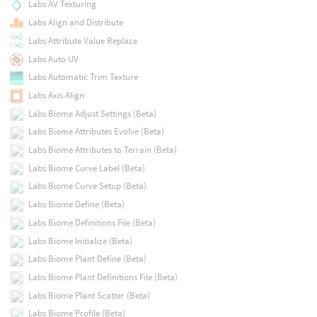
Labs AV Texturing
Labs Align and Distribute
Labs Attribute Value Replace
Labs Auto UV
Labs Automatic Trim Texture
Labs Axis Align
Labs Biome Adjust Settings (Beta)
Labs Biome Attributes Evolve (Beta)
Labs Biome Attributes to Terrain (Beta)
Labs Biome Curve Label (Beta)
Labs Biome Curve Setup (Beta)
Labs Biome Define (Beta)
Labs Biome Definitions File (Beta)
Labs Biome Initialize (Beta)
Labs Biome Plant Define (Beta)
Labs Biome Plant Definitions File (Beta)
Labs Biome Plant Scatter (Beta)
Labs Biome Profile (Beta)