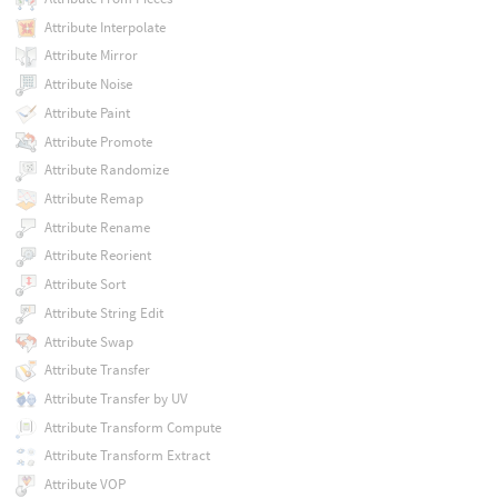
Attribute Interpolate
Attribute Mirror
Attribute Noise
Attribute Paint
Attribute Promote
Attribute Randomize
Attribute Remap
Attribute Rename
Attribute Reorient
Attribute Sort
Attribute String Edit
Attribute Swap
Attribute Transfer
Attribute Transfer by UV
Attribute Transform Compute
Attribute Transform Extract
Attribute VOP