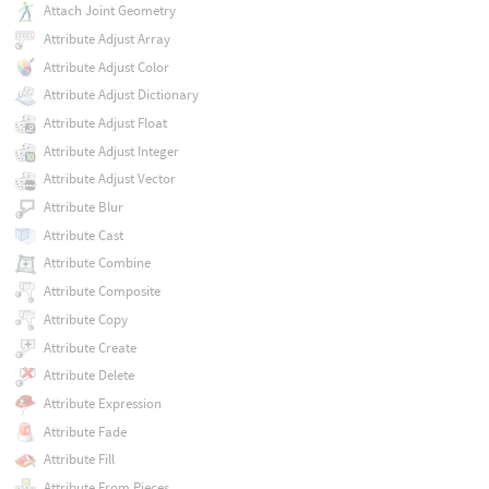
Attach Joint Geometry
Attribute Adjust Array
Attribute Adjust Color
Attribute Adjust Dictionary
Attribute Adjust Float
Attribute Adjust Integer
Attribute Adjust Vector
Attribute Blur
Attribute Cast
Attribute Combine
Attribute Composite
Attribute Copy
Attribute Create
Attribute Delete
Attribute Expression
Attribute Fade
Attribute Fill
Attribute From Pieces