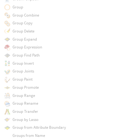
Group
Group Combine
Group Copy
Group Delete
Group Expand
Group Expression
Group Find Path
Group Invert
Group Joints
Group Paint
Group Promote
Group Range
Group Rename
Group Transfer
Group by Lasso
Group from Attribute Boundary
Groups from Name