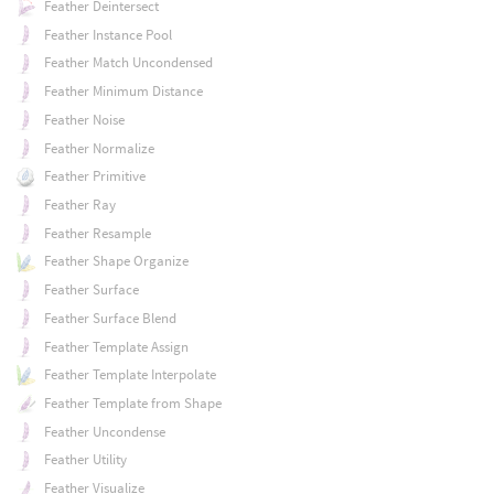
Feather Deintersect
Feather Instance Pool
Feather Match Uncondensed
Feather Minimum Distance
Feather Noise
Feather Normalize
Feather Primitive
Feather Ray
Feather Resample
Feather Shape Organize
Feather Surface
Feather Surface Blend
Feather Template Assign
Feather Template Interpolate
Feather Template from Shape
Feather Uncondense
Feather Utility
Feather Visualize