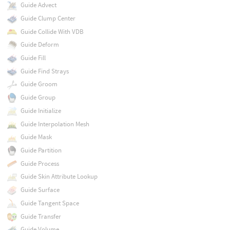
Guide Advect
Guide Clump Center
Guide Collide With VDB
Guide Deform
Guide Fill
Guide Find Strays
Guide Groom
Guide Group
Guide Initialize
Guide Interpolation Mesh
Guide Mask
Guide Partition
Guide Process
Guide Skin Attribute Lookup
Guide Surface
Guide Tangent Space
Guide Transfer
Guide Volume