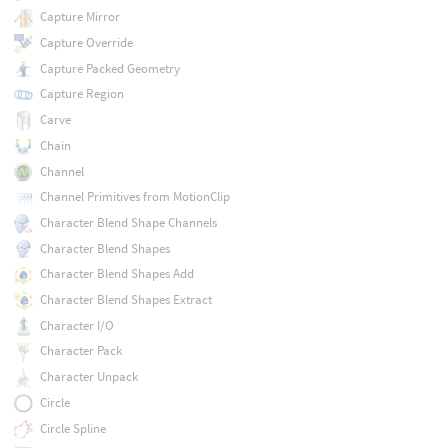
Capture Mirror
Capture Override
Capture Packed Geometry
Capture Region
Carve
Chain
Channel
Channel Primitives from MotionClip
Character Blend Shape Channels
Character Blend Shapes
Character Blend Shapes Add
Character Blend Shapes Extract
Character I/O
Character Pack
Character Unpack
Circle
Circle Spline