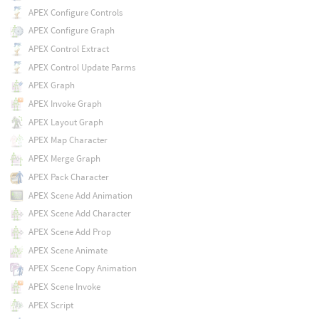
APEX Configure Controls
APEX Configure Graph
APEX Control Extract
APEX Control Update Parms
APEX Graph
APEX Invoke Graph
APEX Layout Graph
APEX Map Character
APEX Merge Graph
APEX Pack Character
APEX Scene Add Animation
APEX Scene Add Character
APEX Scene Add Prop
APEX Scene Animate
APEX Scene Copy Animation
APEX Scene Invoke
APEX Script