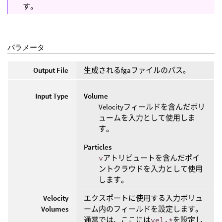
す。
パラメータ
Output File
生成されるfgaファイルのパス。
Input Type
Volume
Velocityフィールドを含んだボリ
ュームを入力として使用しま
す。
Particles
v
アトリビュートを含んだポイ
ントクラウドを入力として使用
します。
Velocity
エクスポートに使用する入力ボリュ
Volumes
ーム内のフィールドを設定します。
通常では、ここには
vel.*
を設定し