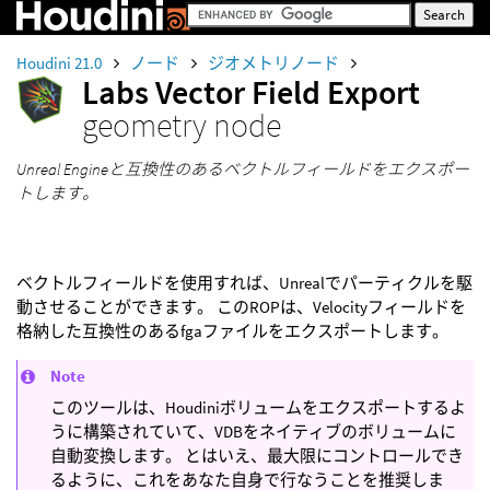
Houdini 21.0
ノード
ジオメトリノード
Labs Vector Field Export
geometry node
Unreal Engineと互換性のあるベクトルフィールドをエクスポー
トします。
ベクトルフィールドを使用すれば、Unrealでパーティクルを駆
動させることができます。 このROPは、Velocityフィールドを
格納した互換性のあるfgaファイルをエクスポートします。
Note
このツールは、Houdiniボリュームをエクスポートするよ
うに構築されていて、VDBをネイティブのボリュームに
自動変換します。 とはいえ、最大限にコントロールでき
るように、これをあなた自身で行なうことを推奨しま