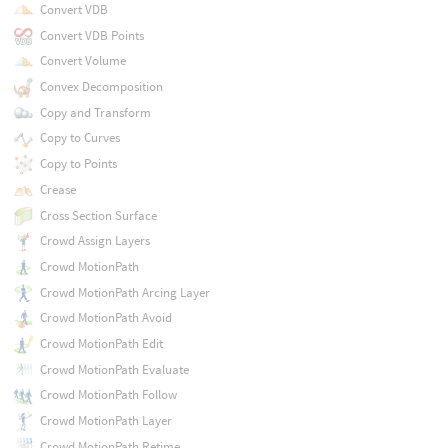
Convert VDB
Convert VDB Points
Convert Volume
Convex Decomposition
Copy and Transform
Copy to Curves
Copy to Points
Crease
Cross Section Surface
Crowd Assign Layers
Crowd MotionPath
Crowd MotionPath Arcing Layer
Crowd MotionPath Avoid
Crowd MotionPath Edit
Crowd MotionPath Evaluate
Crowd MotionPath Follow
Crowd MotionPath Layer
Crowd MotionPath Retime