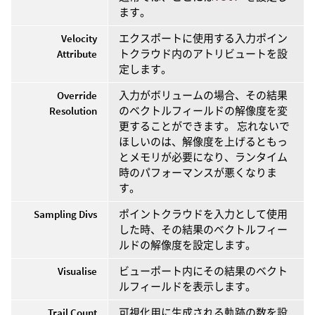
ます。
Velocity
エクスポートに使用する入力ポイン
Attribute
トクラウド内のアトリビュートを設
定します。
Override
入力がボリュームの場合、その結果
Resolution
のベクトルフィールドの解像度を変
更することができます。 忘れないで
ほしいのは、解像度を上げるともっ
とメモリが必要になり、ランタイム
時のパフォーマンスが悪くなりま
す。
Sampling Divs
ポイントクラウドを入力として使用
した時、その結果のベクトルフィー
ルドの解像度を設定します。
Visualise
ビューポート内にその結果のベクト
ルフィールドを表示します。
Trail Count
可視化用に生成される軌跡の数を設