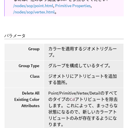
/nodes/sop/point.html
,
Primitive Properties
,
/nodes/sop/vertex.html
。
パラメータ
Group
カラーを適用するジオメトリグルー
プ。
Group Type
グループを構成しているタイプ。
Class
ジオメトリにアトリビュートを追加
する箇所。
Delete All
Point/Primitive/Vertex/Detailのすべて
Existing Color
のタイプの
Cd
アトリビュートを除去
Attributes
します。 これによって、まっさらな
状態になるので、新しいカラーアト
リビュートのみが存在するようにな
ります。