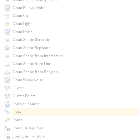
Cloud Billowy Noise
Cloud Clip
Cloud Light
Cloud Noise
Cloud Shape Generate
Cloud Shape Replicate
Cloud Shape from Intersection
Cloud Shape from Line
Cloud Shape from Polygon
Cloud Wispy Noise
Cluster
Cluster Points
Collision Source
Color
Comb
Compute Rig Pose
Compute Transform