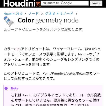
Houdini 21.0
ノード
ジオメトリノード
Color
geometry node
カラーアトリビュートをジオメトリに追加します。
カラー(
Cd
)アトリビュートは、ワイヤーフレーム、非VEXシェ
ードモードでのフェースの表示に影響します。Mantraのデフ
ォルトシェーダ、他の多くのシェーダもレンダリングでその
アトリビュートを使用します。
このアトリビュートは、Point/Primitive/Vertex/Detailのカラー
として追加することができます。
Note
これはHoudiniのデジタルアセットであり、ローカル変数
をサポートしていません。要素毎に異なるカラーを付け
るには、他のより高度なSOPを参照してください: