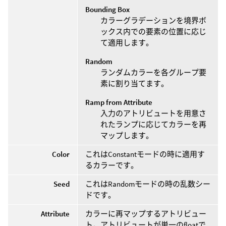
Bounding Box
カラーグラデーションを境界ボ
ックス内での要素の位置に応じ
て適用します。
Random
ランダムカラーを各グループ要
素に割り当てます。
Ramp from Attribute
入力のアトリビュートを用意さ
れたランプに応じてカラーを再
マップします。
Color
これはConstantモードの時に適用す
るカラーです。
Seed
これはRandomモードの時の乱数シー
ドです。
Attribute
カラーに再マップするアトリビュー
ト。アトリビュートが単一のfloatで