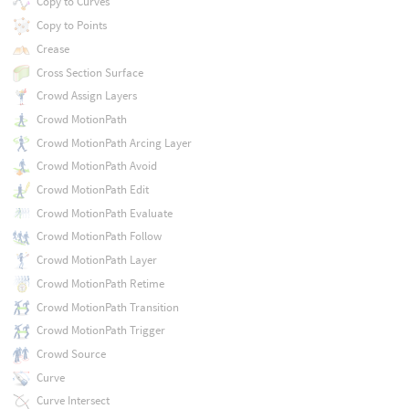
Copy to Curves
Copy to Points
Crease
Cross Section Surface
Crowd Assign Layers
Crowd MotionPath
Crowd MotionPath Arcing Layer
Crowd MotionPath Avoid
Crowd MotionPath Edit
Crowd MotionPath Evaluate
Crowd MotionPath Follow
Crowd MotionPath Layer
Crowd MotionPath Retime
Crowd MotionPath Transition
Crowd MotionPath Trigger
Crowd Source
Curve
Curve Intersect