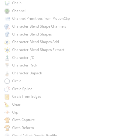
Chain
Channel
Channel Primitives from MotionClip
Character Blend Shape Channels
Character Blend Shapes
Character Blend Shapes Add
Character Blend Shapes Extract
Character I/O
Character Pack
Character Unpack
Circle
Circle Spline
Circle from Edges
Clean
Clip
Cloth Capture
Cloth Deform
Cloud Adjust Density Profile