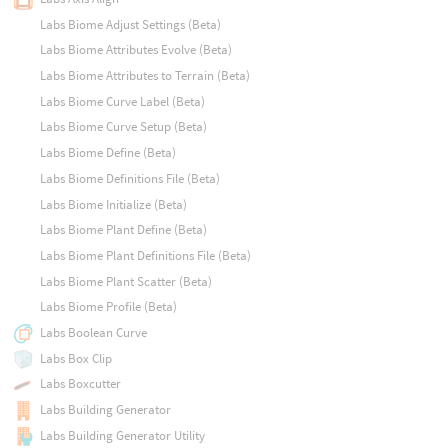
Labs Biome Adjust Settings (Beta)
Labs Biome Attributes Evolve (Beta)
Labs Biome Attributes to Terrain (Beta)
Labs Biome Curve Label (Beta)
Labs Biome Curve Setup (Beta)
Labs Biome Define (Beta)
Labs Biome Definitions File (Beta)
Labs Biome Initialize (Beta)
Labs Biome Plant Define (Beta)
Labs Biome Plant Definitions File (Beta)
Labs Biome Plant Scatter (Beta)
Labs Biome Profile (Beta)
Labs Boolean Curve
Labs Box Clip
Labs Boxcutter
Labs Building Generator
Labs Building Generator Utility