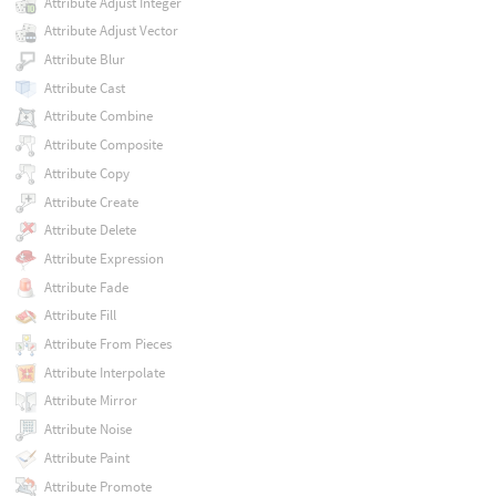
Attribute Adjust Integer
Attribute Adjust Vector
Attribute Blur
Attribute Cast
Attribute Combine
Attribute Composite
Attribute Copy
Attribute Create
Attribute Delete
Attribute Expression
Attribute Fade
Attribute Fill
Attribute From Pieces
Attribute Interpolate
Attribute Mirror
Attribute Noise
Attribute Paint
Attribute Promote