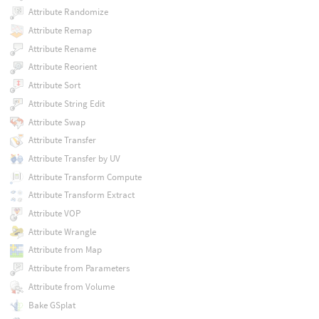
Attribute Randomize
Attribute Remap
Attribute Rename
Attribute Reorient
Attribute Sort
Attribute String Edit
Attribute Swap
Attribute Transfer
Attribute Transfer by UV
Attribute Transform Compute
Attribute Transform Extract
Attribute VOP
Attribute Wrangle
Attribute from Map
Attribute from Parameters
Attribute from Volume
Bake GSplat