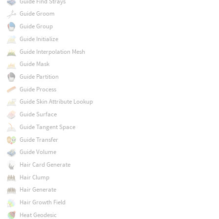
Guide Find Strays
Guide Groom
Guide Group
Guide Initialize
Guide Interpolation Mesh
Guide Mask
Guide Partition
Guide Process
Guide Skin Attribute Lookup
Guide Surface
Guide Tangent Space
Guide Transfer
Guide Volume
Hair Card Generate
Hair Clump
Hair Generate
Hair Growth Field
Heat Geodesic