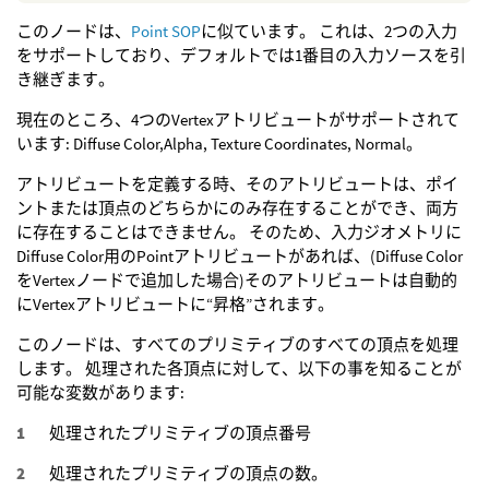
このノードは、
Point SOP
に似ています。 これは、2つの入力
をサポートしており、デフォルトでは1番目の入力ソースを引
き継ぎます。
現在のところ、4つのVertexアトリビュートがサポートされて
います: Diffuse Color,Alpha, Texture Coordinates, Normal。
アトリビュートを定義する時、そのアトリビュートは、ポイ
ントまたは頂点のどちらかにのみ存在することができ、両方
に存在することはできません。 そのため、入力ジオメトリに
Diffuse Color用のPointアトリビュートがあれば、(Diffuse Color
をVertexノードで追加した場合)そのアトリビュートは自動的
にVertexアトリビュートに“昇格”されます。
このノードは、すべてのプリミティブのすべての頂点を処理
します。 処理された各頂点に対して、以下の事を知ることが
可能な変数があります:
処理されたプリミティブの頂点番号
処理されたプリミティブの頂点の数。