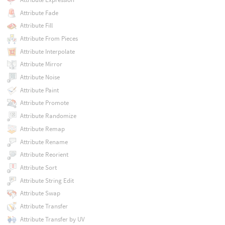
Attribute Fade
Attribute Fill
Attribute From Pieces
Attribute Interpolate
Attribute Mirror
Attribute Noise
Attribute Paint
Attribute Promote
Attribute Randomize
Attribute Remap
Attribute Rename
Attribute Reorient
Attribute Sort
Attribute String Edit
Attribute Swap
Attribute Transfer
Attribute Transfer by UV