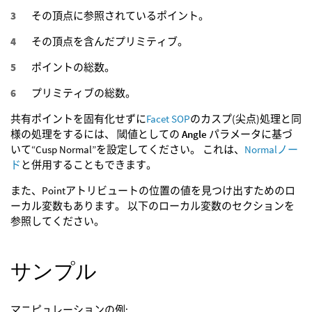
その頂点に参照されているポイント。
その頂点を含んだプリミティブ。
ポイントの総数。
プリミティブの総数。
共有ポイントを固有化せずに
Facet SOP
のカスプ(尖点)処理と同
様の処理をするには、 閾値としての
Angle
パラメータに基づ
いて“Cusp Normal”を設定してください。 これは、
Normalノー
ド
と併用することもできます。
また、Pointアトリビュートの位置の値を見つけ出すためのロ
ーカル変数もあります。 以下のローカル変数のセクションを
参照してください。
サンプル
マニピュレーションの例: