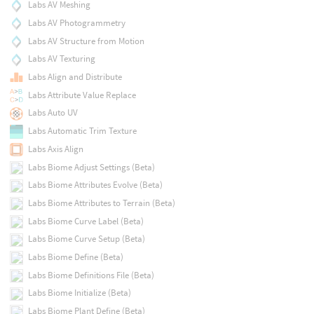
Labs AV Meshing
Labs AV Photogrammetry
Labs AV Structure from Motion
Labs AV Texturing
Labs Align and Distribute
Labs Attribute Value Replace
Labs Auto UV
Labs Automatic Trim Texture
Labs Axis Align
Labs Biome Adjust Settings (Beta)
Labs Biome Attributes Evolve (Beta)
Labs Biome Attributes to Terrain (Beta)
Labs Biome Curve Label (Beta)
Labs Biome Curve Setup (Beta)
Labs Biome Define (Beta)
Labs Biome Definitions File (Beta)
Labs Biome Initialize (Beta)
Labs Biome Plant Define (Beta)