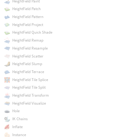
HeightField Paint
HeightField Patch
HeightField Pattern
HeightField Project
HeightField Quick Shade
HeightField Remap
HeightField Resample
HeightField Scatter
HeightField Slump
HeightField Terrace
HeightField Tile Splice
HeightField Tile Split
HeightField Transform
HeightField Visualize
Hole
IK Chains
Inflate
Instance