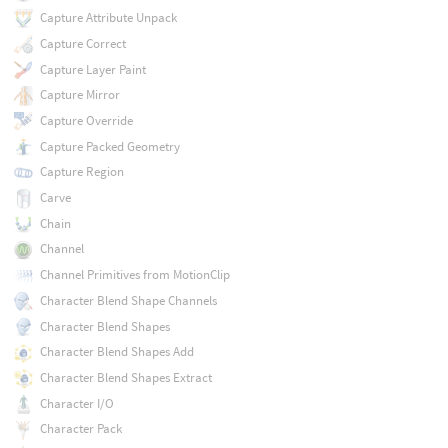
Capture Attribute Unpack
Capture Correct
Capture Layer Paint
Capture Mirror
Capture Override
Capture Packed Geometry
Capture Region
Carve
Chain
Channel
Channel Primitives from MotionClip
Character Blend Shape Channels
Character Blend Shapes
Character Blend Shapes Add
Character Blend Shapes Extract
Character I/O
Character Pack