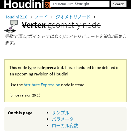
Houdini 21.0
ノード
ジオメトリノード
Vertex
geometry node
手動で頂点(ポイントではなく)にアトリビュートを追加/編集し
ます。
This node type is
deprecated
. It is scheduled to be deleted in
an upcoming revision of Houdini.
Use the
Attribute Expression
node instead.
(Since version 20.5.)
On this page
サンプル
パラメータ
ローカル変数