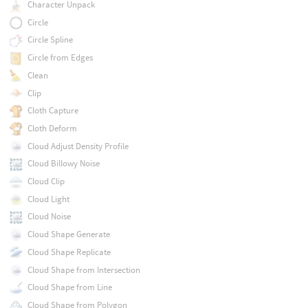
Character Unpack
Circle
Circle Spline
Circle from Edges
Clean
Clip
Cloth Capture
Cloth Deform
Cloud Adjust Density Profile
Cloud Billowy Noise
Cloud Clip
Cloud Light
Cloud Noise
Cloud Shape Generate
Cloud Shape Replicate
Cloud Shape from Intersection
Cloud Shape from Line
Cloud Shape from Polygon