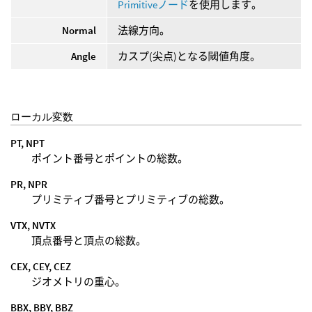
Primitiveノード
を使用します。
Normal
法線方向。
Angle
カスプ(尖点)となる閾値角度。
ローカル変数
PT, NPT
ポイント番号とポイントの総数。
PR, NPR
プリミティブ番号とプリミティブの総数。
VTX, NVTX
頂点番号と頂点の総数。
CEX, CEY, CEZ
ジオメトリの重心。
BBX, BBY, BBZ