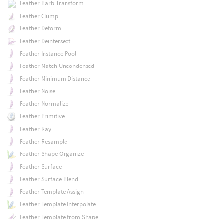
Feather Barb Transform
Feather Clump
Feather Deform
Feather Deintersect
Feather Instance Pool
Feather Match Uncondensed
Feather Minimum Distance
Feather Noise
Feather Normalize
Feather Primitive
Feather Ray
Feather Resample
Feather Shape Organize
Feather Surface
Feather Surface Blend
Feather Template Assign
Feather Template Interpolate
Feather Template from Shape