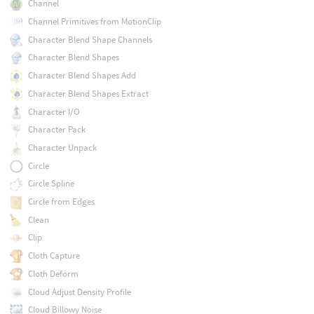
Channel
Channel Primitives from MotionClip
Character Blend Shape Channels
Character Blend Shapes
Character Blend Shapes Add
Character Blend Shapes Extract
Character I/O
Character Pack
Character Unpack
Circle
Circle Spline
Circle from Edges
Clean
Clip
Cloth Capture
Cloth Deform
Cloud Adjust Density Profile
Cloud Billowy Noise