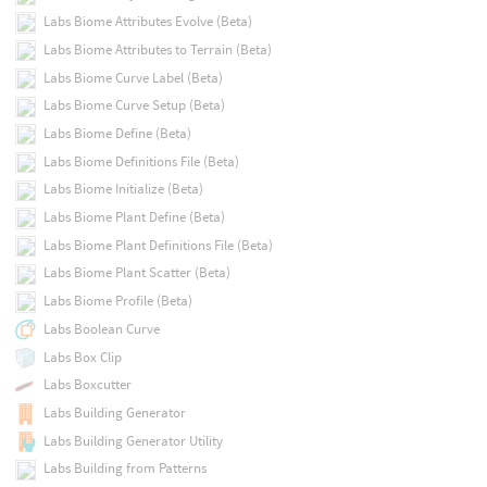
Labs Biome Attributes Evolve (Beta)
Labs Biome Attributes to Terrain (Beta)
Labs Biome Curve Label (Beta)
Labs Biome Curve Setup (Beta)
Labs Biome Define (Beta)
Labs Biome Definitions File (Beta)
Labs Biome Initialize (Beta)
Labs Biome Plant Define (Beta)
Labs Biome Plant Definitions File (Beta)
Labs Biome Plant Scatter (Beta)
Labs Biome Profile (Beta)
Labs Boolean Curve
Labs Box Clip
Labs Boxcutter
Labs Building Generator
Labs Building Generator Utility
Labs Building from Patterns