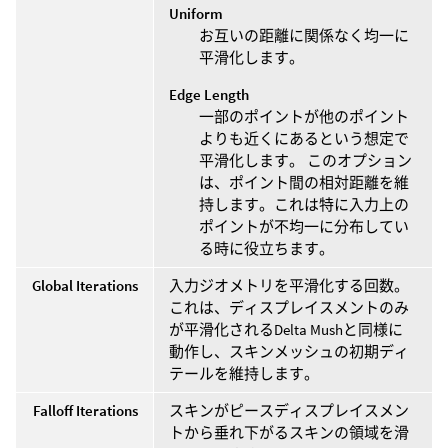
Uniform
お互いの距離に関係なく均一に
平滑化します。
Edge Length
一部のポイントが他のポイント
よりも近くにあるという想定で
平滑化します。 このオプション
は、ポイント間の相対距離を維
持します。これは特に入力上の
ポイントが不均一に分布してい
る時に役立ちます。
Global Iterations
入力ジオメトリを平滑化する回数。
これは、ディスプレイスメントのみ
が平滑化されるDelta Mushと同様に
動作し、スキンメッシュの初期ディ
テールを維持します。
Falloff Iterations
スキンがピースディスプレイスメン
トから垂れ下がるスキンの領域を滑