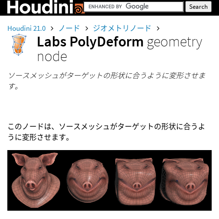
Houdini 21.0
ノード
ジオメトリノード
Labs PolyDeform
geometry
node
ソースメッシュがターゲットの形状に合うように変形させま
す。
このノードは、ソースメッシュがターゲットの形状に合うよ
うに変形させます。