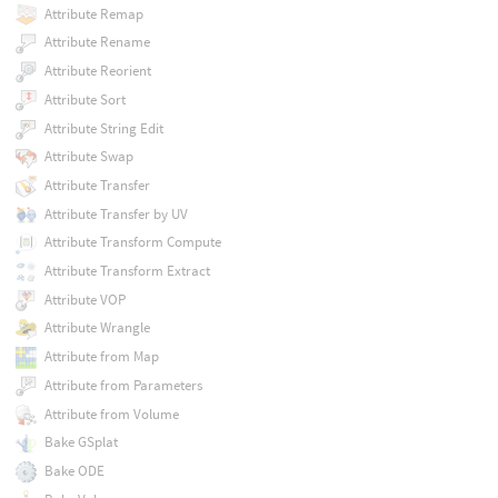
Attribute Remap
Attribute Rename
Attribute Reorient
Attribute Sort
Attribute String Edit
Attribute Swap
Attribute Transfer
Attribute Transfer by UV
Attribute Transform Compute
Attribute Transform Extract
Attribute VOP
Attribute Wrangle
Attribute from Map
Attribute from Parameters
Attribute from Volume
Bake GSplat
Bake ODE