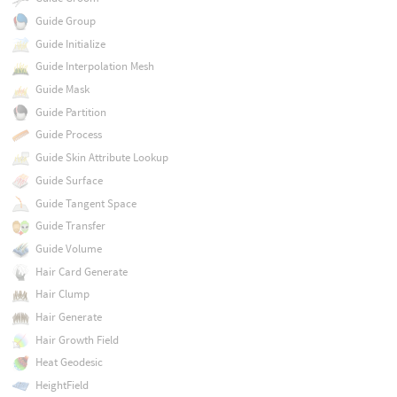
Guide Group
Guide Initialize
Guide Interpolation Mesh
Guide Mask
Guide Partition
Guide Process
Guide Skin Attribute Lookup
Guide Surface
Guide Tangent Space
Guide Transfer
Guide Volume
Hair Card Generate
Hair Clump
Hair Generate
Hair Growth Field
Heat Geodesic
HeightField