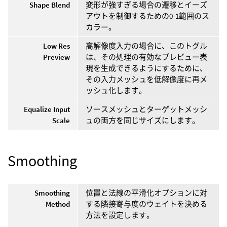
Shape Blend
変形が強すぎる場合の遷移とイーズ
アウトを制御するための0-1範囲のス
カラー。
Low Res
高解像度入力の場合に、このトグル
Preview
は、その処理の有効なプレビュー表
現を生成できるようにするために、
その入力メッシュを低解像度に再メ
ッシュ化します。
Equalize Input
ソースメッシュとターゲットメッシ
Scale
ュの両方を同じサイズにします。
Smoothing
Smoothing
位置と法線の平滑化オプションに対
Method
する隣接寄与度のウェイトを決める
方法を設定します。