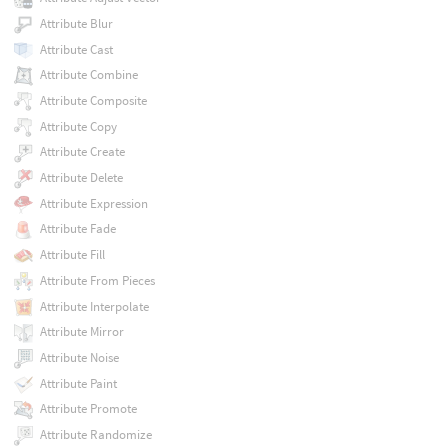
Attribute Blur
Attribute Cast
Attribute Combine
Attribute Composite
Attribute Copy
Attribute Create
Attribute Delete
Attribute Expression
Attribute Fade
Attribute Fill
Attribute From Pieces
Attribute Interpolate
Attribute Mirror
Attribute Noise
Attribute Paint
Attribute Promote
Attribute Randomize