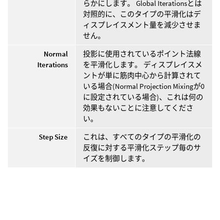
らかにします。 Global Iterationsとは
対照的に、このタイプの平滑化はデ
ィスプレイスメント量を減少させま
せん。
Normal
投影に使用されているポイント法線
Iterations
を平滑化します。 ディスプレイスメ
ントが単に筋肉中心から計算されて
いる場合(Normal Projection Mixingが0
に設定されている場合)、これは何の
効果もないことに注意してくださ
い。
Step Size
これは、すべてのタイプの平滑化の
反復に対する平滑化ステップ毎のサ
イズを制御します。