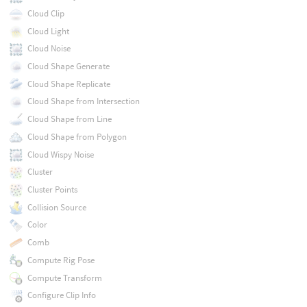
Cloud Clip
Cloud Light
Cloud Noise
Cloud Shape Generate
Cloud Shape Replicate
Cloud Shape from Intersection
Cloud Shape from Line
Cloud Shape from Polygon
Cloud Wispy Noise
Cluster
Cluster Points
Collision Source
Color
Comb
Compute Rig Pose
Compute Transform
Configure Clip Info