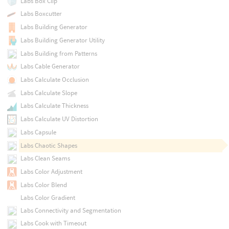
Labs Box Clip
Labs Boxcutter
Labs Building Generator
Labs Building Generator Utility
Labs Building from Patterns
Labs Cable Generator
Labs Calculate Occlusion
Labs Calculate Slope
Labs Calculate Thickness
Labs Calculate UV Distortion
Labs Capsule
Labs Chaotic Shapes
Labs Clean Seams
Labs Color Adjustment
Labs Color Blend
Labs Color Gradient
Labs Connectivity and Segmentation
Labs Cook with Timeout