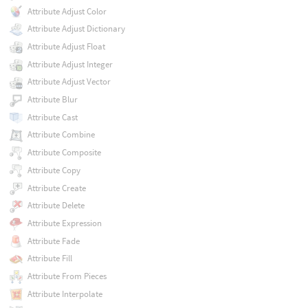
Attribute Adjust Color
Attribute Adjust Dictionary
Attribute Adjust Float
Attribute Adjust Integer
Attribute Adjust Vector
Attribute Blur
Attribute Cast
Attribute Combine
Attribute Composite
Attribute Copy
Attribute Create
Attribute Delete
Attribute Expression
Attribute Fade
Attribute Fill
Attribute From Pieces
Attribute Interpolate