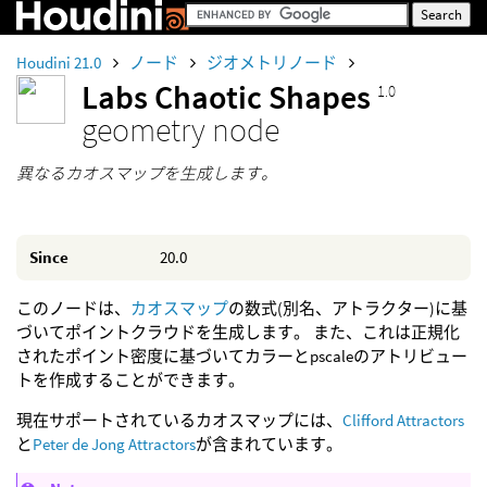
Houdini 21.0
ノード
ジオメトリノード
Labs Chaotic Shapes
1.0
geometry node
異なるカオスマップを生成します。
Since
20.0
このノードは、
カオスマップ
の数式(別名、アトラクター)に基
づいてポイントクラウドを生成します。 また、これは正規化
されたポイント密度に基づいてカラーとpscaleのアトリビュー
トを作成することができます。
現在サポートされているカオスマップには、
Clifford Attractors
と
Peter de Jong Attractors
が含まれています。