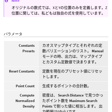
Note
オリジナルの数式では、XとYの位置のみを定義します。Z
位置に関しては、私どもは独自の式を使用しています。
パラメータ
Constants
カオスマップタイプとそれぞれの定
Presets
数バリエーションのリスト。
Manual
モードの時、出力は、マップタイプ
とカスタム定数値で決まります。
Reset Constants
定数を現在のプリセット値にリセッ
トします。
Point Count
生成するポイントの合計数。
Compute
密度は、
Search Distance
で見つかっ
Normalized
たポイント数を
Maximum Search
Density
Points
で割った値に相当します。 出
力範囲は0から1です。