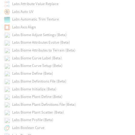
Labs Attribute Value Replace
Labs Auto UV
Labs Automatic Trim Texture
Labs Axis Align
Labs Biome Adjust Settings (Beta)
Labs Biome Attributes Evolve (Beta)
Labs Biome Attributes to Terrain (Beta)
Labs Biome Curve Label (Beta)
Labs Biome Curve Setup (Beta)
Labs Biome Define (Beta)
Labs Biome Definitions File (Beta)
Labs Biome Initialize (Beta)
Labs Biome Plant Define (Beta)
Labs Biome Plant Definitions File (Beta)
Labs Biome Plant Scatter (Beta)
Labs Biome Profile (Beta)
Labs Boolean Curve