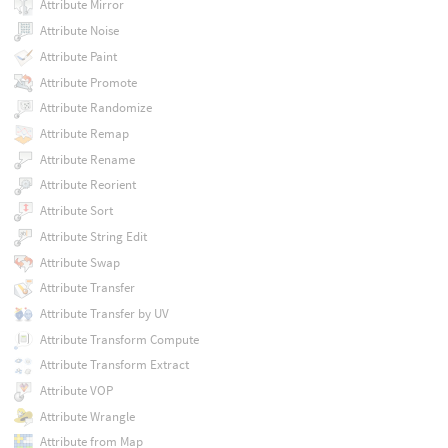
Attribute Mirror
Attribute Noise
Attribute Paint
Attribute Promote
Attribute Randomize
Attribute Remap
Attribute Rename
Attribute Reorient
Attribute Sort
Attribute String Edit
Attribute Swap
Attribute Transfer
Attribute Transfer by UV
Attribute Transform Compute
Attribute Transform Extract
Attribute VOP
Attribute Wrangle
Attribute from Map