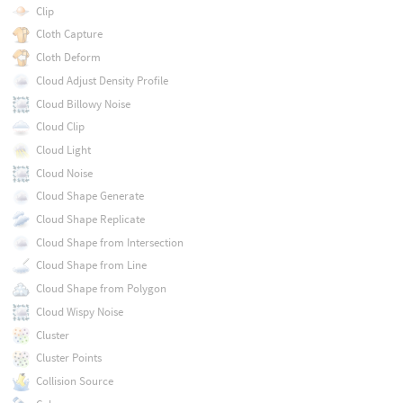
Clip
Cloth Capture
Cloth Deform
Cloud Adjust Density Profile
Cloud Billowy Noise
Cloud Clip
Cloud Light
Cloud Noise
Cloud Shape Generate
Cloud Shape Replicate
Cloud Shape from Intersection
Cloud Shape from Line
Cloud Shape from Polygon
Cloud Wispy Noise
Cluster
Cluster Points
Collision Source