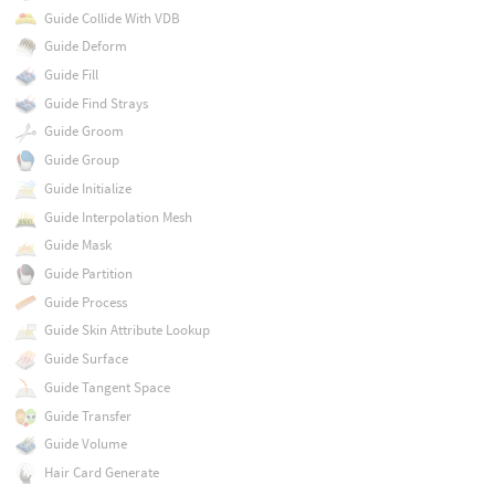
Guide Collide With VDB
Guide Deform
Guide Fill
Guide Find Strays
Guide Groom
Guide Group
Guide Initialize
Guide Interpolation Mesh
Guide Mask
Guide Partition
Guide Process
Guide Skin Attribute Lookup
Guide Surface
Guide Tangent Space
Guide Transfer
Guide Volume
Hair Card Generate