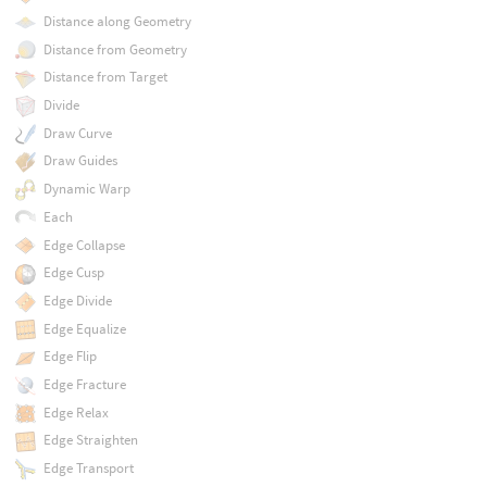
Distance along Geometry
Distance from Geometry
Distance from Target
Divide
Draw Curve
Draw Guides
Dynamic Warp
Each
Edge Collapse
Edge Cusp
Edge Divide
Edge Equalize
Edge Flip
Edge Fracture
Edge Relax
Edge Straighten
Edge Transport