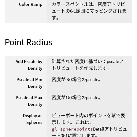
Color Ramp
カラースペクトルは、密度アトリビ
ュートの0-1範囲にマッピングされま
す。
Point Radius
Add Pscale by
計算された密度に基づいてpscaleア
Density
トリビュートを作成します。
Pscale at Min
密度が0の場合のpscale。
Density
Pscale at Max
密度が1の場合のpscale。
Density
Display as
ビューポート内のポイントを球で表
Spheres
示します。 これは、
gl_spherepoints
Detailアトリビュ
ートを1に設定します。