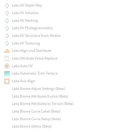
Labs AV Depth Map
Labs AV Initialize
Labs AV Meshing
Labs AV Photogrammetry
Labs AV Structure from Motion
Labs AV Texturing
Labs Align and Distribute
Labs Attribute Value Replace
Labs Auto UV
Labs Automatic Trim Texture
Labs Axis Align
Labs Biome Adjust Settings (Beta)
Labs Biome Attributes Evolve (Beta)
Labs Biome Attributes to Terrain (Beta)
Labs Biome Curve Label (Beta)
Labs Biome Curve Setup (Beta)
Labs Biome Define (Beta)