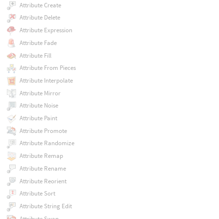
Attribute Create
Attribute Delete
Attribute Expression
Attribute Fade
Attribute Fill
Attribute From Pieces
Attribute Interpolate
Attribute Mirror
Attribute Noise
Attribute Paint
Attribute Promote
Attribute Randomize
Attribute Remap
Attribute Rename
Attribute Reorient
Attribute Sort
Attribute String Edit
Attribute Swap