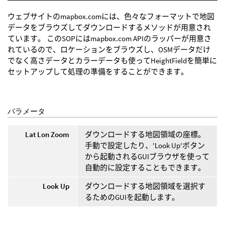
ウェブサイトのmapbox.comには、色々なフォーマットで地図
データをブラウズしてダウンロードするメソッドが用意され
ています。 このSOPにはmapbox.com APIのラッパーが用意さ
れているので、ロケーションをブラウズし、OSMデータだけ
でなく高さデータとカラーデータも使ってHeightFieldを簡単に
セットアップして処理の準備をすることができます。
パラメータ
Lat Lon Zoom
ダウンロードする地図領域の座標。
手動で設定したり、'Look Up'ボタン
から起動されるGUIブラウザを使って
自動的に設定することもできます。
Look Up
ダウンロードする地図領域を選択す
るためのGUIを起動します。