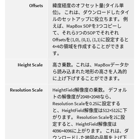
Offsets
緯度経度のオフセット量(タイル単
位)。 これは、ダウンロードしたタイ
ルのセットアップに役立ちます。 例
えば、MapBox SOPを3つコピーし
て、それら3つのSOPでそれぞれ
Offsetsを(1,0), (0,1), (1,1)に設定すると
4×4の領域を作成することができま
す。
Height Scale
高さ乗数。これは、MapBoxデータか
ら読み込まれた地形の高さを人為的
に上げ下げすることができます。
Resolution Scale
HeightField解像度の乗数。 デフォル
トの解像度が2048×2048なら、
Resolution Scaleを0.25に設定する
と、HeightField解像度は512×512に下
がります。 Resolution Scaleを2に設
定すると、HeightField解像度は
4096×4096に上がります。 これは、ダ
ウンロードした地図の品質を上げ下