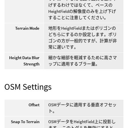
げするわけではなくて、ベースの
HeightFieldの解像度のみを上げ下げ
することに注意してください。
Terrain Mode
地形をHeightFieldまたはポリゴンの
どちらにするのか設定します。ポリ
ゴンの方が一般的ですが、計算が非
常に遅いです。
Height Data Blur
細かな細部を軽減するために高さマ
Strength
ップに適用するブラー量。
OSM Settings
Offset
OSMデータに適用する垂直オフセッ
ト。
Snap To Terrain
OSMデータをHeightField上に投影し
ます。 このトグルを無効にすると、