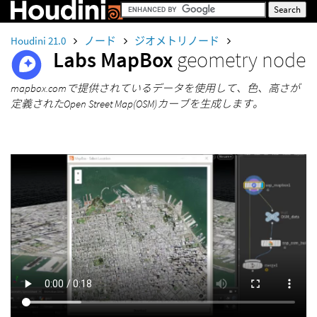
Houdini 21.0
ノード
ジオメトリノード
Labs MapBox
geometry node
mapbox.comで提供されているデータを使用して、色、高さが
定義されたOpen Street Map(OSM)カーブを生成します。