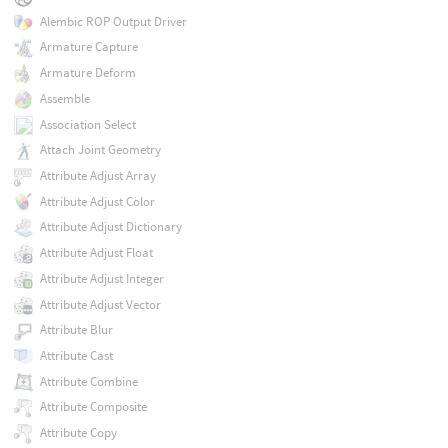
Alembic ROP Output Driver
Armature Capture
Armature Deform
Assemble
Association Select
Attach Joint Geometry
Attribute Adjust Array
Attribute Adjust Color
Attribute Adjust Dictionary
Attribute Adjust Float
Attribute Adjust Integer
Attribute Adjust Vector
Attribute Blur
Attribute Cast
Attribute Combine
Attribute Composite
Attribute Copy