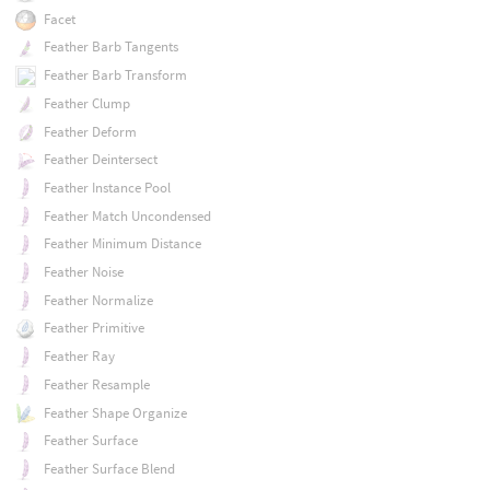
Facet
Feather Barb Tangents
Feather Barb Transform
Feather Clump
Feather Deform
Feather Deintersect
Feather Instance Pool
Feather Match Uncondensed
Feather Minimum Distance
Feather Noise
Feather Normalize
Feather Primitive
Feather Ray
Feather Resample
Feather Shape Organize
Feather Surface
Feather Surface Blend