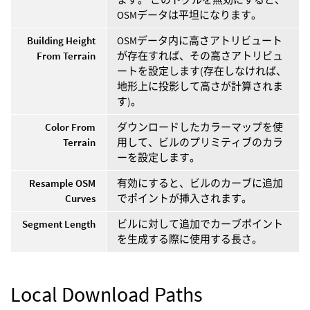
OSMデータは平坦になります。
Building Height
OSMデータ内に高さアトリビュート
From Terrain
が存在すれば、その高さアトリビュ
ートを設定します(存在しなければ、
地形上に投影して高さが計算されま
す)。
Color From
ダウンロードしたカラーマップを使
Terrain
用して、ビルのプリミティブのカラ
ーを設定します。
Resample OSM
有効にすると、ビルのカーブに追加
Curves
でポイントが挿入されます。
Segment Length
ビルに対して追加でカーブポイント
を生成する際に使用する長さ。
Local Download Paths