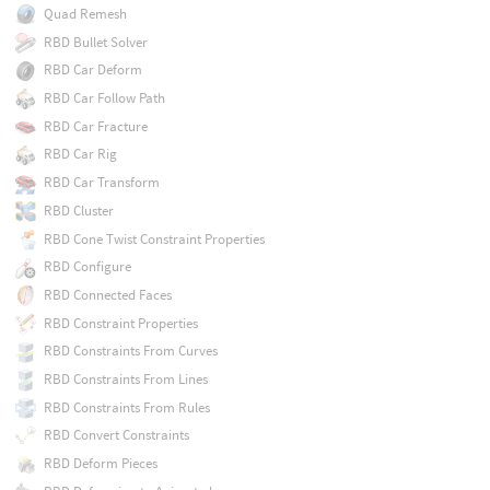
Quad Remesh
RBD Bullet Solver
RBD Car Deform
RBD Car Follow Path
RBD Car Fracture
RBD Car Rig
RBD Car Transform
RBD Cluster
RBD Cone Twist Constraint Properties
RBD Configure
RBD Connected Faces
RBD Constraint Properties
RBD Constraints From Curves
RBD Constraints From Lines
RBD Constraints From Rules
RBD Convert Constraints
RBD Deform Pieces