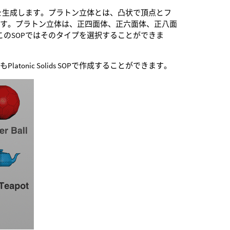
ラトン立体を生成します。プラトン立体とは、凸状で頂点とフ
です。プラトン立体は、正四面体、正六面体、正八面
このSOPではそのタイプを選択することができま
onic Solids SOPで作成することができます。