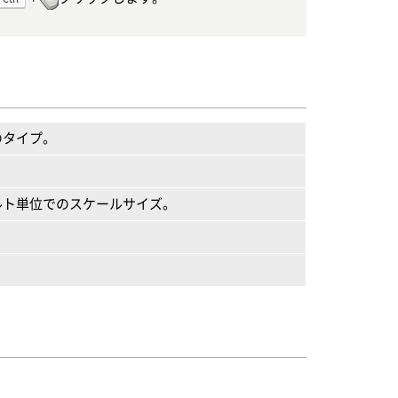
のタイプ。
ルト単位でのスケールサイズ。