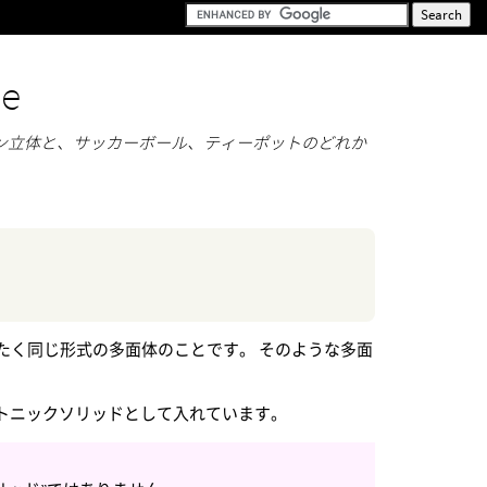
de
ン立体と、サッカーボール、ティーポットのどれか
たく同じ形式の多面体のことです。 そのような多面
プラトニックソリッドとして入れています。