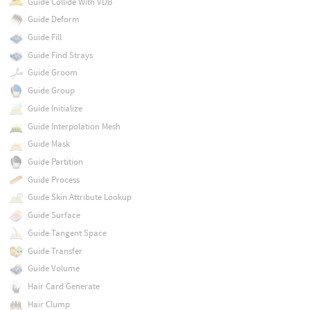
Guide Collide With VDB
Guide Deform
Guide Fill
Guide Find Strays
Guide Groom
Guide Group
Guide Initialize
Guide Interpolation Mesh
Guide Mask
Guide Partition
Guide Process
Guide Skin Attribute Lookup
Guide Surface
Guide Tangent Space
Guide Transfer
Guide Volume
Hair Card Generate
Hair Clump