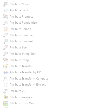
Attribute Noise
Attribute Paint
Attribute Promote
Attribute Randomize
Attribute Remap
Attribute Rename
Attribute Reorient
Attribute Sort
Attribute String Edit
Attribute Swap
Attribute Transfer
Attribute Transfer by UV
Attribute Transform Compute
Attribute Transform Extract
Attribute VOP
Attribute Wrangle
Attribute from Map