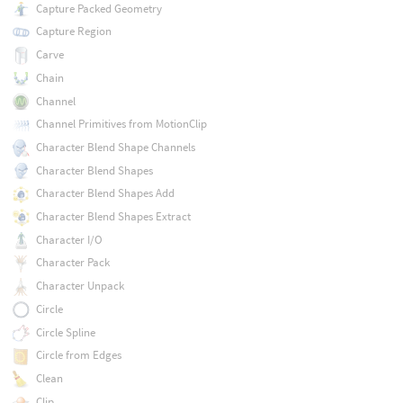
Capture Packed Geometry
Capture Region
Carve
Chain
Channel
Channel Primitives from MotionClip
Character Blend Shape Channels
Character Blend Shapes
Character Blend Shapes Add
Character Blend Shapes Extract
Character I/O
Character Pack
Character Unpack
Circle
Circle Spline
Circle from Edges
Clean
Clip