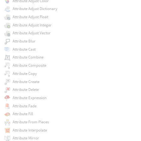
Attribute Adjust Color
Attribute Adjust Dictionary
Attribute Adjust Float
Attribute Adjust Integer
Attribute Adjust Vector
Attribute Blur
Attribute Cast
Attribute Combine
Attribute Composite
Attribute Copy
Attribute Create
Attribute Delete
Attribute Expression
Attribute Fade
Attribute Fill
Attribute From Pieces
Attribute Interpolate
Attribute Mirror