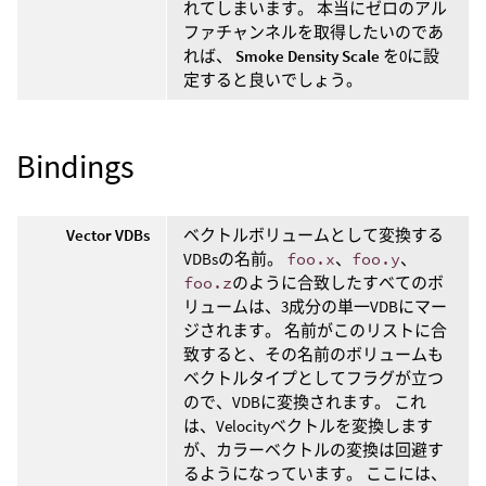
れてしまいます。 本当にゼロのアル
ファチャンネルを取得したいのであ
れば、
Smoke Density Scale
を0に設
定すると良いでしょう。
Bindings
Vector VDBs
ベクトルボリュームとして変換する
VDBsの名前。
foo.x
、
foo.y
、
foo.z
のように合致したすべてのボ
リュームは、3成分の単一VDBにマー
ジされます。 名前がこのリストに合
致すると、その名前のボリュームも
ベクトルタイプとしてフラグが立つ
ので、VDBに変換されます。 これ
は、Velocityベクトルを変換します
が、カラーベクトルの変換は回避す
るようになっています。 ここには、