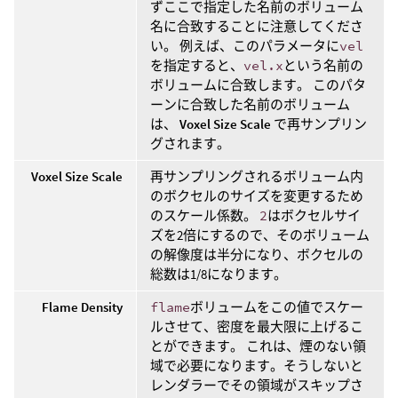
ずここで指定した名前のボリューム
名に合致することに注意してくださ
い。 例えば、このパラメータに
vel
を指定すると、
vel.x
という名前の
ボリュームに合致します。 このパタ
ーンに合致した名前のボリューム
は、
Voxel Size Scale
で再サンプリン
グされます。
Voxel Size Scale
再サンプリングされるボリューム内
のボクセルのサイズを変更するため
のスケール係数。
2
はボクセルサイ
ズを2倍にするので、そのボリューム
の解像度は半分になり、ボクセルの
総数は1/8になります。
Flame Density
flame
ボリュームをこの値でスケー
ルさせて、密度を最大限に上げるこ
とができます。 これは、煙のない領
域で必要になります。そうしないと
レンダラーでその領域がスキップさ