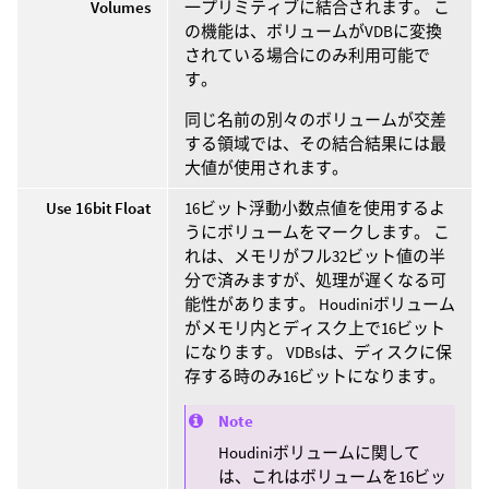
Volumes
一プリミティブに結合されます。 こ
の機能は、ボリュームがVDBに変換
されている場合にのみ利用可能で
す。
同じ名前の別々のボリュームが交差
する領域では、その結合結果には最
大値が使用されます。
Use 16bit Float
16ビット浮動小数点値を使用するよ
うにボリュームをマークします。 こ
れは、メモリがフル32ビット値の半
分で済みますが、処理が遅くなる可
能性があります。 Houdiniボリューム
がメモリ内とディスク上で16ビット
になります。 VDBsは、ディスクに保
存する時のみ16ビットになります。
Note
Houdiniボリュームに関して
は、これはボリュームを16ビッ