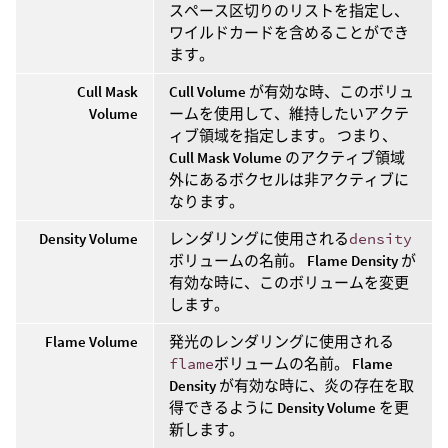
スペース区切りのリストを指定し、
ワイルドカードを含めることができ
ます。
Cull Mask
Cull Volume
が有効な時、このボリュ
Volume
ームを使用して、維持したいアクテ
ィブ領域を指定します。 つまり、
Cull Mask Volume
のアクティブ領域
外にあるボクセルは非アクティブに
なります。
Density Volume
レンダリングに使用される
density
ボリュームの名前。
Flame Density
が
有効な時に、このボリュームを変更
します。
Flame Volume
発光のレンダリングに使用される
flame
ボリュームの名前。
Flame
Density
が有効な時に、炎の存在を取
得できるように
Density Volume
を更
新します。