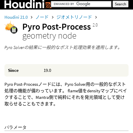
Houdini 21.0
ノード
ジオメトリノード
Pyro Post-Process
2.0
geometry node
Pyro Solverの結果に一般的なポスト処理効果を適用します。
Since
19.0
Pyro Post-Processノードには、Pyro Solver用の一般的なポスト
処理の機能が備わっています。 flame値をdensityマップにベイ
クすることで、Mantra側で純粋にそれを発光領域として受け
取らせることもできます。
パラメータ