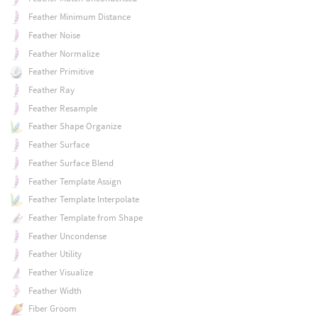
Feather Minimum Distance
Feather Noise
Feather Normalize
Feather Primitive
Feather Ray
Feather Resample
Feather Shape Organize
Feather Surface
Feather Surface Blend
Feather Template Assign
Feather Template Interpolate
Feather Template from Shape
Feather Uncondense
Feather Utility
Feather Visualize
Feather Width
Fiber Groom