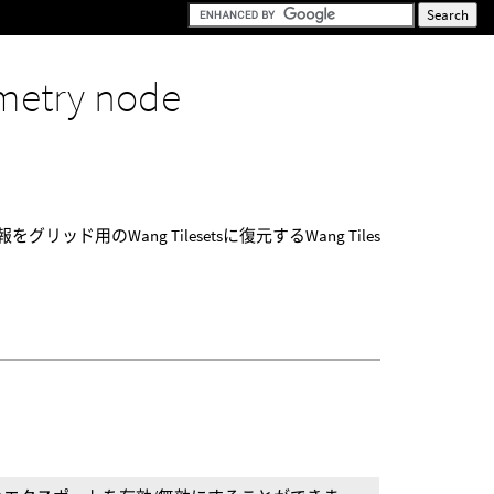
metry node
ド用のWang Tilesetsに復元するWang Tiles