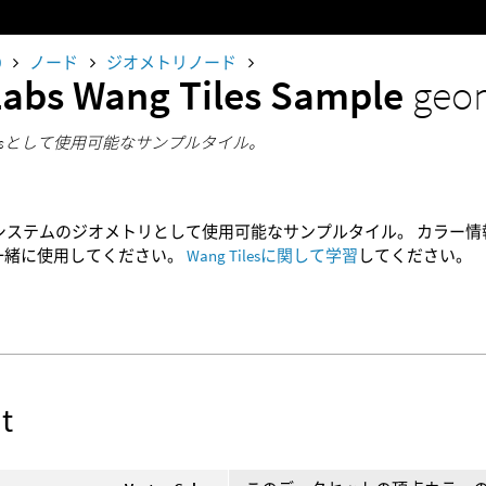
0
ノード
ジオメトリノード
Labs Wang Tiles Sample
geo
ilesetsとして使用可能なサンプルタイル。
ilesシステムのジオメトリとして使用可能なサンプルタイル。 カラー情報をグリッ
rと一緒に使用してください。
Wang Tilesに関して学習
してください。
t