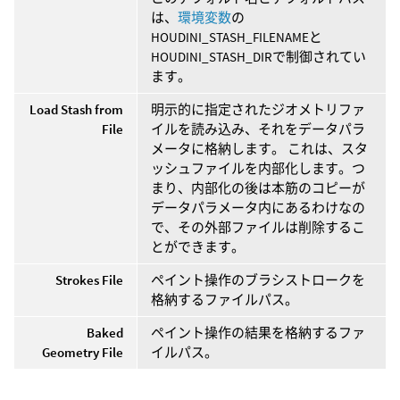
は、
環境変数
の
HOUDINI_STASH_FILENAMEと
HOUDINI_STASH_DIRで制御されてい
ます。
Load Stash from
明示的に指定されたジオメトリファ
File
イルを読み込み、それをデータパラ
メータに格納します。 これは、スタ
ッシュファイルを内部化します。つ
まり、内部化の後は本筋のコピーが
データパラメータ内にあるわけなの
で、その外部ファイルは削除するこ
とができます。
Strokes File
ペイント操作のブラシストロークを
格納するファイルパス。
Baked
ペイント操作の結果を格納するファ
Geometry File
イルパス。