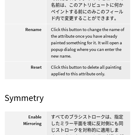
名前は、このアトリビュートに何か
ペイントする前にのみこのフィール
ド内で変更することができます。
Rename
Click this button to change the name of
the attribute once you have already
painted something for it. It will open a
popup dialog where you can enter the
new name.
Reset
Click this button to delete all painting
applied to this attribute only.
Symmetry
Enable
すべてのブラシストロークは、指定
Mirroring
したミラー平面を境に反対側にも同
じストロークを対称的に適用しま