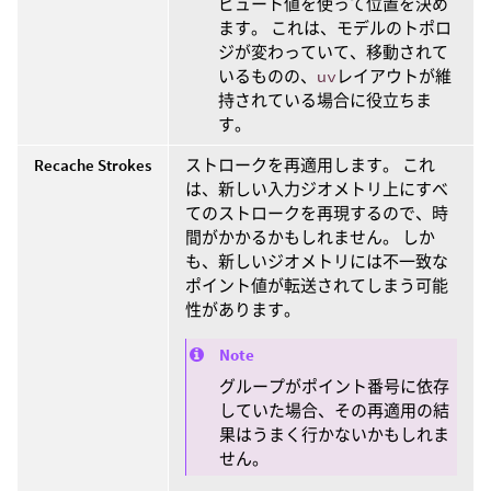
ビュート値を使って位置を決め
ます。 これは、モデルのトポロ
ジが変わっていて、移動されて
いるものの、
uv
レイアウトが維
持されている場合に役立ちま
す。
Recache Strokes
ストロークを再適用します。 これ
は、新しい入力ジオメトリ上にすべ
てのストロークを再現するので、時
間がかかるかもしれません。 しか
も、新しいジオメトリには不一致な
ポイント値が転送されてしまう可能
性があります。
Note
グループがポイント番号に依存
していた場合、その再適用の結
果はうまく行かないかもしれま
せん。