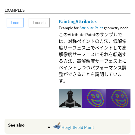
EXAMPLES
PaintingAttributes
Load
Launch
Example for
Attribute Paint
geometry node
このAttribute Paintのサンプルで
は、対称ペイントの方法、低解像
度サーフェス上でペイントして高
解像度サーフェスにそれを転送す
る方法、高解像度サーフェス上に
ペイントしつつパフォーマンス調
整ができることを説明していま
す。
See also
HeightField Paint