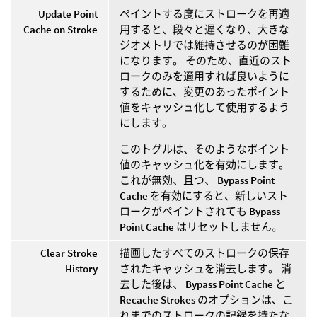
Update Point
ペイントする度にストロークを再適
Cache on Stroke
用すると、段々と遅くなり、大きな
ジオメトリでは維持させるのが困難
になります。 そのため、直近のスト
ロークのみを適用すれば良いように
するために、変更のあったポイント
値をキャッシュ化して使用するよう
にします。
このトグルは、そのようなポイント
値のキャッシュ化を有効にします。
これが無効、且つ、
Bypass Point
Cache
を有効にすると、新しいスト
ロークがペイントされても
Bypass
Point Cache
はリセットしません。
Clear Stroke
描画したすべてのストロークの保存
History
されたキャッシュを消去します。 消
去した後は、
Bypass Point Cache
と
Recache Strokes
のオプションは、こ
れまでのストロークの記録を持たな