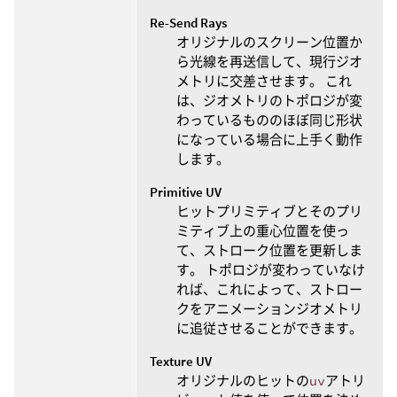
Re-Send Rays
オリジナルのスクリーン位置か
ら光線を再送信して、現行ジオ
メトリに交差させます。 これ
は、ジオメトリのトポロジが変
わっているもののほぼ同じ形状
になっている場合に上手く動作
します。
Primitive UV
ヒットプリミティブとそのプリ
ミティブ上の重心位置を使っ
て、ストローク位置を更新しま
す。 トポロジが変わっていなけ
れば、これによって、ストロー
クをアニメーションジオメトリ
に追従させることができます。
Texture UV
オリジナルのヒットの
uv
アトリ