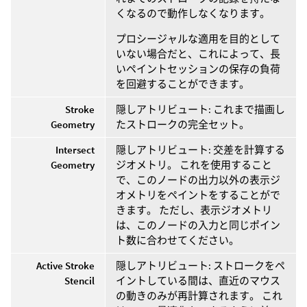
くなるので動作しなくなります。
プロシージャルな適用を目的として
いない場合だと、これによって、長
いペイントセッションの保存の負荷
を回避することができます。
Stroke
隠しアトリビュート: これまで描画し
Geometry
たストロークの完全セット。
Intersect
隠しアトリビュート: 交差を計算する
Geometry
ジオメトリ。 これを使用すること
で、このノードの出力以外の表示ジ
オメトリをペイントをすることがで
きます。 ただし、表示ジオメトリ
は、このノードの入力と同じポイン
ト数に合わせてください。
Active Stroke
隠しアトリビュート: ストロークをペ
Stencil
イントしている間は、直近のマウス
の動きのみが再計算されます。 これ