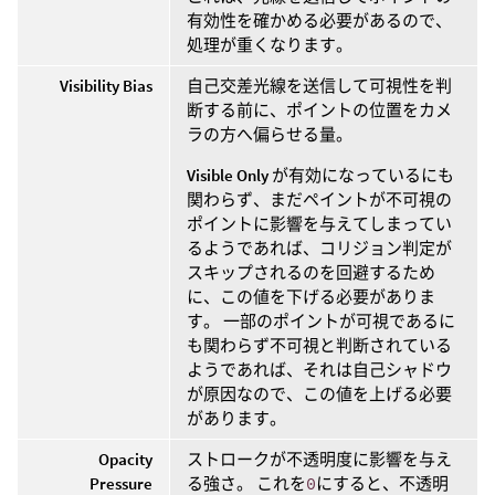
有効性を確かめる必要があるので、
処理が重くなります。
Visibility Bias
自己交差光線を送信して可視性を判
断する前に、ポイントの位置をカメ
ラの方へ偏らせる量。
Visible Only
が有効になっているにも
関わらず、まだペイントが不可視の
ポイントに影響を与えてしまってい
るようであれば、コリジョン判定が
スキップされるのを回避するため
に、この値を下げる必要がありま
す。 一部のポイントが可視であるに
も関わらず不可視と判断されている
ようであれば、それは自己シャドウ
が原因なので、この値を上げる必要
があります。
Opacity
ストロークが不透明度に影響を与え
Pressure
る強さ。 これを
0
にすると、不透明