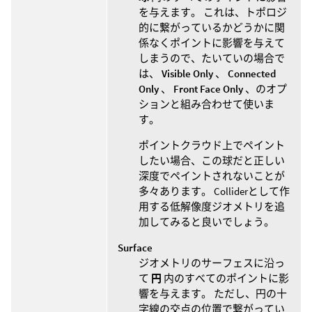
を与えます。 これは、トポロジ
的に繋がっているかどうかに関
係なくポイントに影響を与えて
しまうので、たいていの場合で
は、
Visible Only
、
Connected
Only
、
Front Face Only
、のオプ
ションと組み合わせて使いま
す。
ポイントクラウド上でペイント
したい場合、この球だと正しい
深度でペイントされないことが
多々あります。 Colliderとして作
用する低解像度ジオメトリを追
加してみると良いでしょう。
Surface
ジオメトリのサーフェスに沿っ
て
円
内のすべてのポイントに影
響を与えます。 ただし、円の十
字線の交点の位置で繋がってい