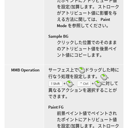
たポイントにアトリビュート値
を設定/加算します。 ストローク
がアトリビュート値に影響を与
える方法に関しては、
Paint
Mode
を参照してください。
Sample BG
クリックした位置でのそのまま
のアトリビュート値を後景ペイ
ント値にコピーします。
MMB Operation
サーフェス上で
ドラッグした時に
行なう処理を設定します。
、
+
、
+
に対して
⇧ Shift
⌃ Ctrl
異なるアクションを選択することが
できます。
Paint FG
前景ペイント値でペイントされ
たポイントにアトリビュート値
を設定/加算します。 ストローク