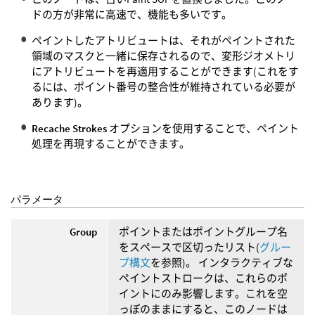
ドの方が非常に高速で、機能も多いです。
ペイントしたアトリビュートは、それがペイントされた
領域のマスクと一緒に保存されるので、変形ジオメトリ
にアトリビュートを再適用することができます(これをす
るには、ポイント番号の整合性が維持されている必要が
あります)。
Recache Strokes
オプションを使用することで、ペイント
処理を再現することができます。
パラメータ
Group
ポイントまたはポイントグループ名
をスペースで区切ったリスト(
グルー
プ構文
を参照)。 インタラクティブな
ペイントストロークは、これらのポ
イントにのみ影響します。これを空
っぽのままにすると、このノードは