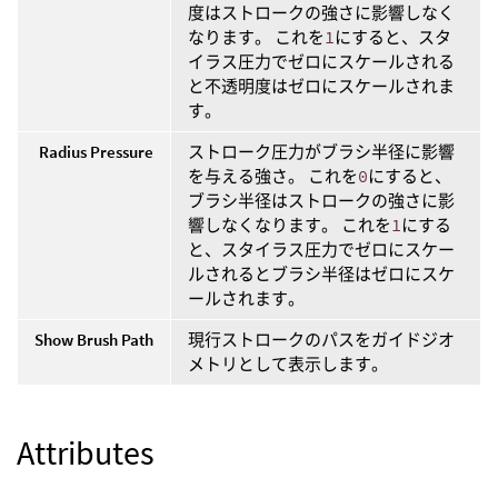
度はストロークの強さに影響しなく
なります。 これを
1
にすると、スタ
イラス圧力でゼロにスケールされる
と不透明度はゼロにスケールされま
す。
Radius Pressure
ストローク圧力がブラシ半径に影響
を与える強さ。 これを
0
にすると、
ブラシ半径はストロークの強さに影
響しなくなります。 これを
1
にする
と、スタイラス圧力でゼロにスケー
ルされるとブラシ半径はゼロにスケ
ールされます。
Show Brush Path
現行ストロークのパスをガイドジオ
メトリとして表示します。
Attributes