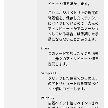
ビュート値をぼかします。
これは、ジオメトリ上の現在の
背景値を、保存したステンシル
にベイクしているので、大元の
アトリビュートがアニメーショ
ンしている場合には予期した挙
動にならないことがあります。
Erase
このノードで加えた変更を消去
し、元々のアトリビュート値を
復元します。
Sample FG:
クリックした位置でのそのまま
のアトリビュート値を前景ペイ
ント値にコピーします。
Paint BG
後景ペイント値でペイントされ