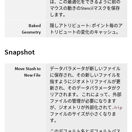
は、この最適化をできるように前の
マウスの動きのStencilマスクを保存
します。
Baked
隠しアトリビュート: ポイント毎のア
Geometry
トリビュートの変化のキャッシュ。
Snapshot
Move Stash to
データパラメータが新しいファイル
New File
に保存され、その新しいファイルを
指すようにジオメトリファイルが更
新され、そのデータパラメータがク
リアされます。 これによって、外部
ファイルの管理が必要になります
が、ジオメトリが外部化されて
.hip
ファイルのサイズが小さくなりま
す。
このデフォルト名とデフォルトパス