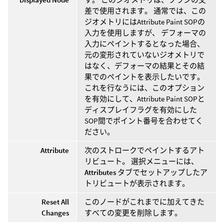
差で使用されます。 通常では、この
ジオメトリにはAttribute Paint SOPの
入力を使用しますが、 デフォーマの
入力にペイントするとなった場合、
元の変形されていないジオメトリで
はなく、デフォーマの結果とその結
果でのペイントを表示したいです。
これを行なうには、このオプション
を有効にして、Attribute Paint SOPと
ディスプレイフラグを有効にした
SOP間でポイント番号を合わせてく
ださい。
Attribute
次のストロークでペイントするアト
リビュート。 選択メニューには、
Attributes
タブでセットアップしたア
トリビュートが表示されます。
Reset All
このノードがこれまでに加えてきた
Changes
すべての変更を削除します。