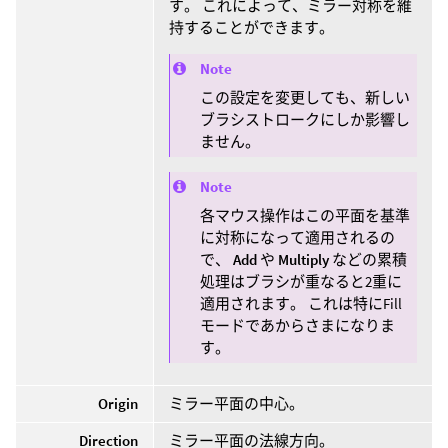
す。 これによって、ミラー対称を維
持することができます。
Note
この設定を変更しても、新しい
ブラシストロークにしか影響し
ません。
Note
各マウス操作はこの平面を基準
に対称になって適用されるの
で、
Add
や
Multiply
などの累積
処理はブラシが重なると2重に
適用されます。 これは特にFill
モードであからさまになりま
す。
Origin
ミラー平面の中心。
Direction
ミラー平面の法線方向。