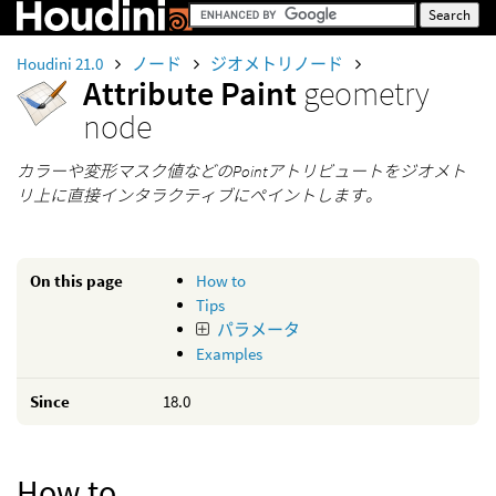
Houdini 21.0
ノード
ジオメトリノード
Attribute Paint
geometry
node
カラーや変形マスク値などのPointアトリビュートをジオメト
リ上に直接インタラクティブにペイントします。
On this page
How to
Tips
パラメータ
Examples
Since
18.0
How to