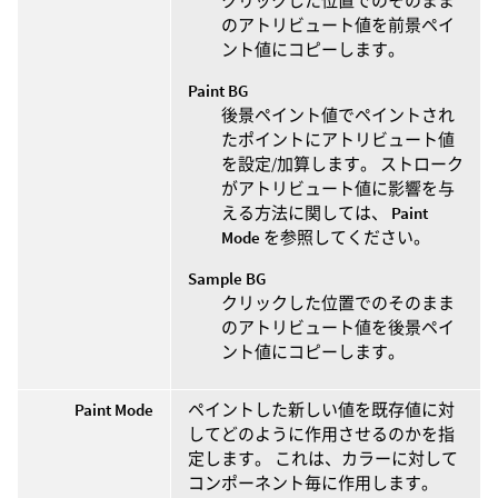
クリックした位置でのそのまま
のアトリビュート値を前景ペイ
ント値にコピーします。
Paint BG
後景ペイント値でペイントされ
たポイントにアトリビュート値
を設定/加算します。 ストローク
がアトリビュート値に影響を与
える方法に関しては、
Paint
Mode
を参照してください。
Sample BG
クリックした位置でのそのまま
のアトリビュート値を後景ペイ
ント値にコピーします。
Paint Mode
ペイントした新しい値を既存値に対
してどのように作用させるのかを指
定します。 これは、カラーに対して
コンポーネント毎に作用します。