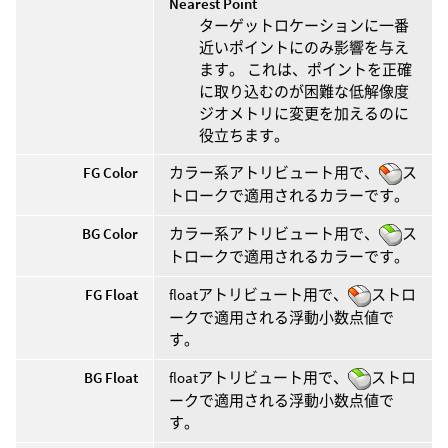
Nearest Point
ターゲットロケーションに一番
近いポイントにのみ影響を与え
ます。 これは、ポイントを正確
に取り込むのが困難な低解像度
ジオメトリに変更を加えるのに
役立ちます。
FG Color
カラー系アトリビュート用で、
ス
トロークで適用されるカラーです。
BG Color
カラー系アトリビュート用で、
ス
トロークで適用されるカラーです。
FG Float
floatアトリビュート用で、
ストロ
ークで適用される浮動小数点値で
す。
BG Float
floatアトリビュート用で、
ストロ
ークで適用される浮動小数点値で
す。