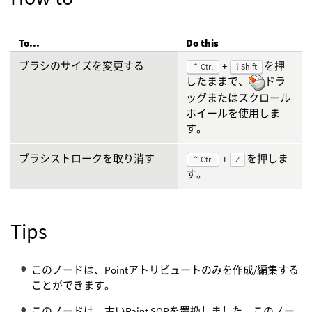
To...
Do this
ブラシのサイズを変更する
+
を押
⌃ Ctrl
⇧ Shift
したままで、
ドラ
ッグまたはスクロール
ホイールを使用しま
す。
ブラシストロークを取り消す
+
を押しま
⌃ Ctrl
Z
す。
Tips
このノードは、Pointアトリビュートのみを作成/編集する
ことができます。
このノードは、古いPaint SOPを置換しました。このノー