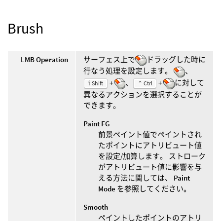
Brush
LMB Operation
サーフェス上で
ドラッグした時に
行なう処理を設定します。
、
+
、
+
に対して
⇧ Shift
⌃ Ctrl
異なるアクションを選択することが
できます。
Paint FG
前景ペイント値でペイントされ
たポイントにアトリビュート値
を設定/加算します。 ストローク
がアトリビュート値に影響を与
える方法に関しては、
Paint
Mode
を参照してください。
Smooth
ペイントしたポイントのアトリ