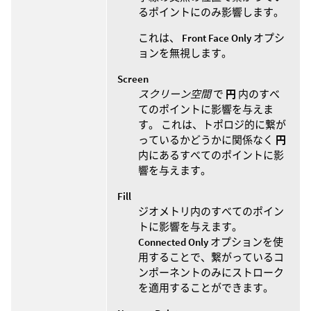
るポイントにのみ影響します。
これは、
Front Face Only
オプシ
ョンを無視します。
Screen
スクリーン空間
で
円
内のすべ
てのポイントに影響を与えま
す。 これは、トポロジ的に繋が
っているかどうかに関係なく
円
内にあるすべてのポイントに影
響を与えます。
Fill
ジオメトリ内のすべてのポイン
トに影響を与えます。
Connected Only
オプションを使
用することで、繋がっているコ
ンポーネントのみにストローク
を適用することができます。