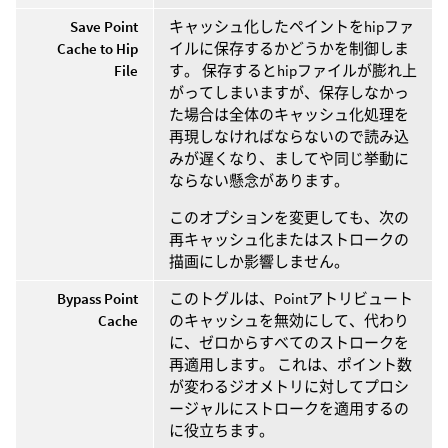
Save Point
キャッシュ化したペイントをhipファ
Cache to Hip
イルに保存するかどうかを制御しま
File
す。 保存するとhipファイルが膨れ上
がってしまいますが、保存しなかっ
た場合は全体のキャッシュ化処理を
再現しなければならないので読み込
みが遅くなり、ましてや同じ挙動に
ならない懸念があります。
このオプションを変更しても、次の
再キャッシュ化またはストロークの
描画にしか影響しません。
Bypass Point
このトグルは、Pointアトリビュート
Cache
のキャッシュを無効にして、代わり
に、ゼロからすべてのストロークを
再適用します。 これは、ポイント数
が変わるジオメトリに対してプロシ
ージャルにストロークを適用するの
に役立ちます。