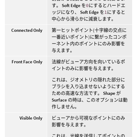
す。
Soft Edge
を
0
にするとハードエ
ッジになり、
Soft Edge
を
1
にすると
中心から滑らかに減衰します。
Connected Only
第一ヒットポイント(十字線の交点に
一番近いポイント)に繋がったコンポ
ーネント内のポイントにのみ影響を
与えます。
Front Face Only
法線がビューア方向を向いているポ
イントのみに影響を与えます。
これは、ジオメトリの隠れた部分に
ブラシを入り込ませないようにする
ための高速な方法です。
Shape
が
Surface
の時は、このオプションは動
作しません。
Visible Only
ビューアから可視なポイントにのみ
影響を与えます。
これは、光線を送信してポイントの