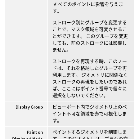
すべて
のポイントに影響を与えま
す。
ストローク別にグループを変更する
ことで、マスク領域を可変させるこ
とができます。 このグループを変更
しても、前のストロークには影響し
ません。
ストロークを再現する時、このノー
ドは、それを格納したグループを再
利用します。 ジオメトリに関係なく
ストロークの再現をしたいのであれ
ば、ここにはポイント番号で個々に
選択をしないでください。
Display Group
ビューポート内でジオメトリ上のペ
イント不可な領域を赤で可視化しま
す。
Paint on
ペイントするジオメトリを制御しま
Displayed Node
す。 このジオメトリは、ブラシの交