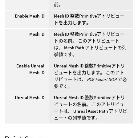
前。
Enable Mesh ID
Mesh ID
整数Primitiveアトリビュー
トを出力します。
Mesh ID
Mesh ID
整数Primitiveアトリビュー
トの名前。 このアトリビュート
は、
Mesh Path
アトリビュートの列
挙値です。
Enable Unreal
Unreal Mesh ID
整数Primitiveアトリ
Mesh ID
ビュートを出力します。 このアト
リビュートは、
PCG Export SOP
で必
要です。
Unreal Mesh ID
Unreal Mesh ID
整数Primitiveアトリ
ビュートの名前。 このアトリビュ
ートは、
Unreal Asset Path
アトリビ
ュートの列挙値です。