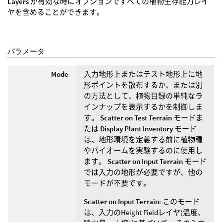
Layers
が有効な時にオプションですべての植物生存能力レイ
ヤを含めることができます。
パラメータ
Mode
入力地形上またはテスト地形上に地
形ポイントを散布するか、または別
の方法として、植物目録の単純なラ
インナップを表示するかを制御しま
す。
Scatter on Test Terrain
モードま
たは
Display Plant Inventory
モード
は、地形環境を定義する前に植物種
やバイオームを実験するのに使用し
ます。
Scatter on Input Terrain
モード
では入力の地形が必要ですが、他の
モードが不要です。
Scatter on Input Terrain
: このモード
は、入力のHeight Fieldレイヤ(温度、