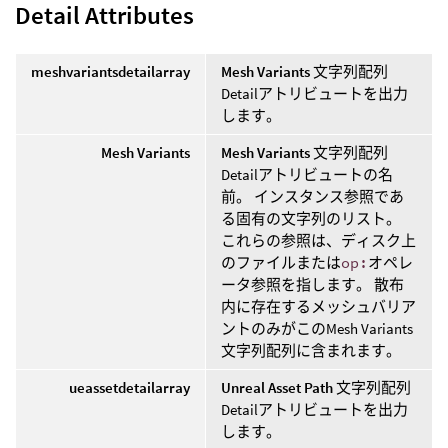
Detail Attributes
meshvariantsdetailarray
Mesh Variants
文字列配列
Detailアトリビュートを出力
します。
Mesh Variants
Mesh Variants
文字列配列
Detailアトリビュートの名
前。 インスタンス参照であ
る固有の文字列のリスト。
これらの参照は、ディスク上
のファイルまたは
op:
オペレ
ータ参照を指します。 散布
内に存在するメッシュバリア
ントのみがこのMesh Variants
文字列配列に含まれます。
ueassetdetailarray
Unreal Asset Path
文字列配列
Detailアトリビュートを出力
します。