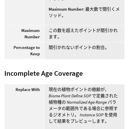
Maximum Number
: 最大数で間引くメ
ソッド。
Maximum
この数を超えたポイントが間引かれ
Number
ます。
Percentage to
間引かれないポイントの割合。
Keep
Incomplete Age Coverage
Replace With
現在の植物ポイントの樹齢が、
Biome Plant Define SOP
で定義された
植物種の
Normalized Age Range
パラ
メータの範囲外である場合に参照す
るジオメトリ。
Instance SOP
を使用
して結果をプレビューします。