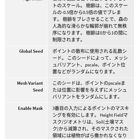
トのスケール。 樹齢は、このスケー
ルの-0.5倍から0.5倍の値でブレま
す。 樹齢をブレさせることで、森の
人為的な滑らかな輪郭が崩れて無秩
序になります。 樹齢は0から1の間に
制限されます。
Global Seed
ポイントの散布に使用される乱数シ
ード。 このシードによって、メッシ
ュバリアント、pscale、ポイント位
置などがランダムになります。
Mesh Variant
このシードは、ポイントのpscaleま
Seed
たは位置に影響を与えずにメッシュ
バリアントをランダムにします。
Enable Mask
3番目の入力によるポイントのマスキ
ングを有効にします。 Height Fieldマ
スク/ジオメトリは、Soil(土壌マス
ク)から減算され、そのマスクされた
領域には植物がばら撒かれなくなり