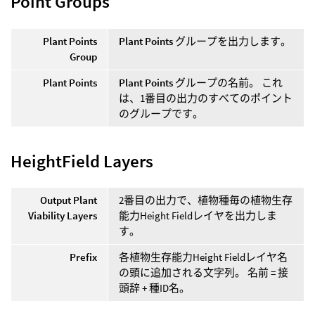
Point Groups
Plant Points
Plant Points
グループを出力します。
Group
Plant Points
Plant Points
グループの名前。 これ
は、1番目の出力のすべてのポイント
のグループです。
HeightField Layers
Output Plant
2番目の出力で、植物種毎の植物生存
Viability Layers
能力Height Fieldレイヤを出力しま
す。
Prefix
各植物生存能力Height Fieldレイヤ名
の頭に追加される文字列。 名前 = 接
頭辞 + 種ID名。