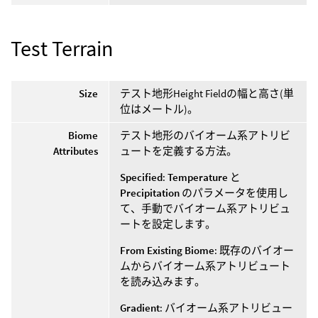
Test Terrain
Size
テスト地形Height Fieldの幅と高さ(単
位はメートル)。
Biome
テスト地形のバイオーム系アトリビ
Attributes
ュートを定義する方法。
Specified
:
Temperature
と
Precipitation
のパラメータを使用し
て、手動でバイオーム系アトリビュ
ートを設定します。
From Existing Biome
: 既存のバイオー
ムからバイオーム系アトリビュート
を読み込みます。
Gradient
: バイオーム系アトリビュー