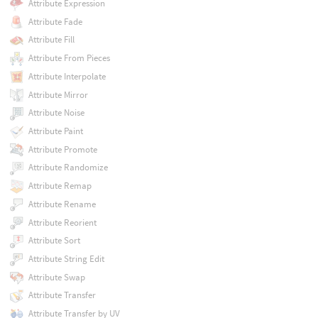
Attribute Expression
Attribute Fade
Attribute Fill
Attribute From Pieces
Attribute Interpolate
Attribute Mirror
Attribute Noise
Attribute Paint
Attribute Promote
Attribute Randomize
Attribute Remap
Attribute Rename
Attribute Reorient
Attribute Sort
Attribute String Edit
Attribute Swap
Attribute Transfer
Attribute Transfer by UV