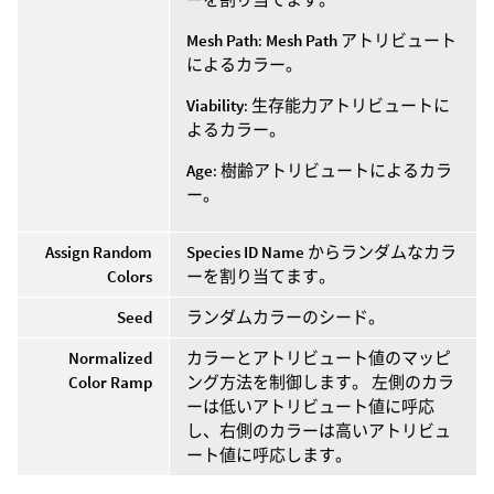
Mesh Path
:
Mesh Path
アトリビュート
によるカラー。
Viability
: 生存能力アトリビュートに
よるカラー。
Age
: 樹齢アトリビュートによるカラ
ー。
Assign Random
Species ID Name
からランダムなカラ
Colors
ーを割り当てます。
Seed
ランダムカラーのシード。
Normalized
カラーとアトリビュート値のマッピ
Color Ramp
ング方法を制御します。 左側のカラ
ーは低いアトリビュート値に呼応
し、右側のカラーは高いアトリビュ
ート値に呼応します。