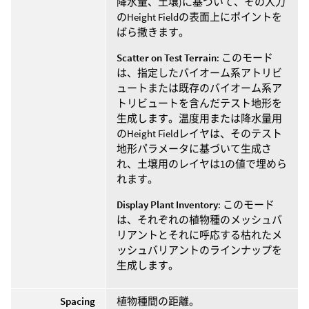
降水量、土壌)に基づいて、その入力
のHeight Fieldの表面上にポイントを
ばら撒きます。
Scatter on Test Terrain
: このモード
は、指定したバイオーム系アトリビ
ュートまたは既存のバイオーム系ア
トリビュートを含んだテスト地形を
生成します。温度用または降水量用
のHeight Fieldレイヤは、そのテスト
地形パラメータに基づいて生成さ
れ、土壌用のレイヤは1の値で埋めら
れます。
Display Plant Inventory
: このモード
は、それぞれの植物種のメッシュバ
リアントとそれに呼応する枯れたメ
ッシュバリアントのラインナップを
生成します。
Spacing
植物種間の距離。