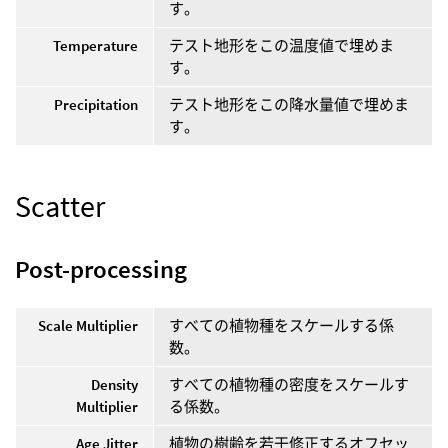
す。
Temperature
テスト地形をこの温度値で埋めま
す。
Precipitation
テスト地形をこの降水量値で埋めま
す。
Scatter
Post-processing
Scale Multiplier
すべての植物種をスケールする係
数。
Density
すべての植物種の密度をスケールす
Multiplier
る係数。
Age Jitter
植物の樹齢を若干修正するオフセッ