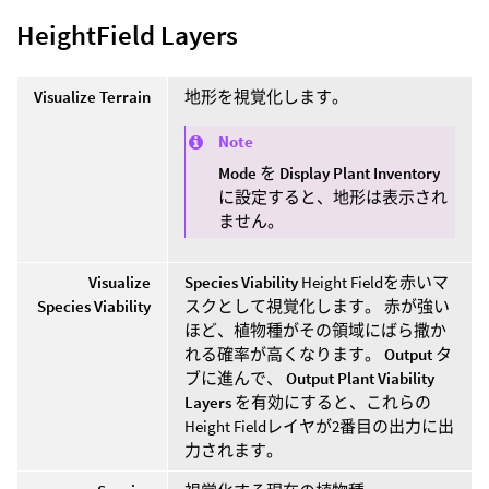
HeightField Layers
Visualize Terrain
地形を視覚化します。
Note
Mode
を
Display Plant Inventory
に設定すると、地形は表示され
ません。
Visualize
Species Viability
Height Fieldを赤いマ
Species Viability
スクとして視覚化します。 赤が強い
ほど、植物種がその領域にばら撒か
れる確率が高くなります。
Output
タ
ブに進んで、
Output Plant Viability
Layers
を有効にすると、これらの
Height Fieldレイヤが2番目の出力に出
力されます。