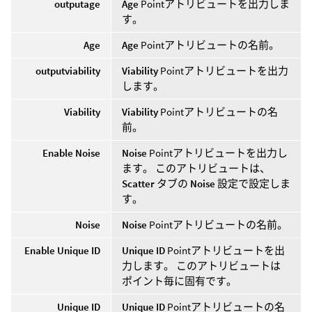
outputage
Age
Pointアトリビュートを出力しま
す。
Age
Age
Pointアトリビュートの名前。
outputviability
Viability
Pointアトリビュートを出力
します。
Viability
Viability
Pointアトリビュートの名
前。
Enable Noise
Noise
Pointアトリビュートを出力し
ます。 このアトリビュートは、
Scatter
タブの
Noise
設定で設定しま
す。
Noise
Noise
Pointアトリビュートの名前。
Enable Unique ID
Unique ID
Pointアトリビュートを出
力します。 このアトリビュートは
ポイント毎に固有です。
Unique ID
Unique ID
Pointアトリビュートの名