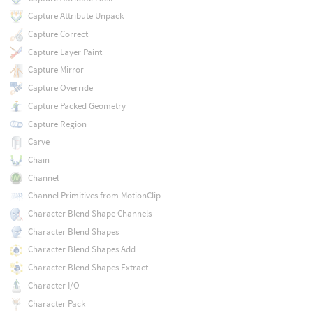
Capture Attribute Unpack
Capture Correct
Capture Layer Paint
Capture Mirror
Capture Override
Capture Packed Geometry
Capture Region
Carve
Chain
Channel
Channel Primitives from MotionClip
Character Blend Shape Channels
Character Blend Shapes
Character Blend Shapes Add
Character Blend Shapes Extract
Character I/O
Character Pack