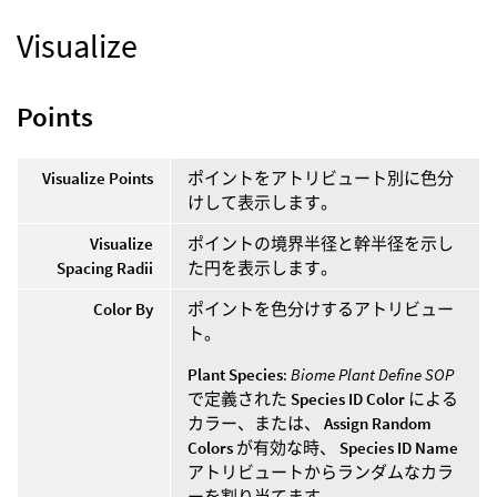
Visualize
Points
Visualize Points
ポイントをアトリビュート別に色分
けして表示します。
Visualize
ポイントの境界半径と幹半径を示し
Spacing Radii
た円を表示します。
Color By
ポイントを色分けするアトリビュー
ト。
Plant Species
:
Biome Plant Define SOP
で定義された
Species ID Color
による
カラー、または、
Assign Random
Colors
が有効な時、
Species ID Name
アトリビュートからランダムなカラ
ーを割り当てます。