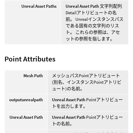
Unreal Asset Paths
Unreal Asset Path
文字列配列
Detailアトリビュートの名
前。 Unrealインスタンスパス
である固有の文字列のリス
ト。 これらの参照は、アセ
ットの参照を指します。
Point Attributes
Mesh Path
メッシュパスPointアトリビュート
(別名、インスタンスPointアトリビ
ュート)の名前。
outputunrealpath
Unreal Asset Path
Pointアトリビュー
トを出力します。
Unreal Asset Path
Unreal Asset Path
Pointアトリビュー
トの名前。