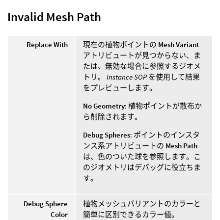
Invalid Mesh Path
Replace With
現在の植物ポイントの
Mesh Variant
アトリビュートが見つからない、ま
たは、無効な場合に参照するジオメ
トリ。
Instance SOP
を使用して結果
をプレビューします。
No Geometry
: 植物ポイントが散布か
ら削除されます。
Debug Spheres
: ポイントのインスタ
ンス系アトリビュートの
Mesh Path
は、色のついた球を参照します。こ
のジオメトリはデバッグに役立ちま
す。
Debug Sphere
植物メッシュバリアントのカラーと
Color
簡単に区別できるカラー値。