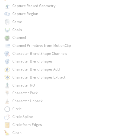
Capture Packed Geometry
Capture Region
Carve
Chain
Channel
Channel Primitives from MotionClip
Character Blend Shape Channels
Character Blend Shapes
Character Blend Shapes Add
Character Blend Shapes Extract
Character I/O
Character Pack
Character Unpack
Circle
Circle Spline
Circle from Edges
Clean