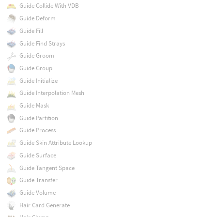
Guide Collide With VDB
Guide Deform
Guide Fill
Guide Find Strays
Guide Groom
Guide Group
Guide Initialize
Guide Interpolation Mesh
Guide Mask
Guide Partition
Guide Process
Guide Skin Attribute Lookup
Guide Surface
Guide Tangent Space
Guide Transfer
Guide Volume
Hair Card Generate