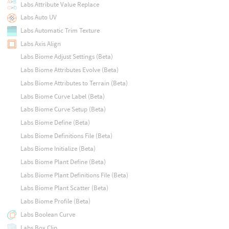
Labs Attribute Value Replace
Labs Auto UV
Labs Automatic Trim Texture
Labs Axis Align
Labs Biome Adjust Settings (Beta)
Labs Biome Attributes Evolve (Beta)
Labs Biome Attributes to Terrain (Beta)
Labs Biome Curve Label (Beta)
Labs Biome Curve Setup (Beta)
Labs Biome Define (Beta)
Labs Biome Definitions File (Beta)
Labs Biome Initialize (Beta)
Labs Biome Plant Define (Beta)
Labs Biome Plant Definitions File (Beta)
Labs Biome Plant Scatter (Beta)
Labs Biome Profile (Beta)
Labs Boolean Curve
Labs Box Clip