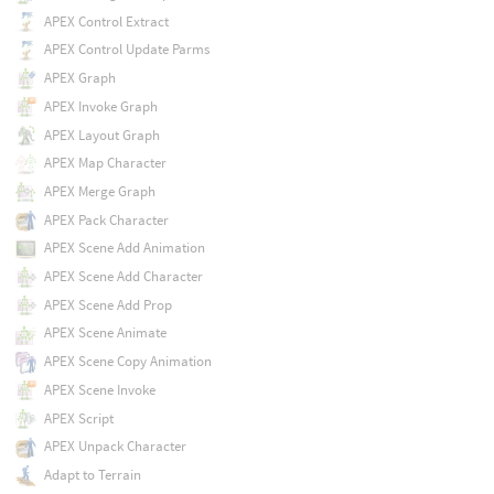
APEX Control Extract
APEX Control Update Parms
APEX Graph
APEX Invoke Graph
APEX Layout Graph
APEX Map Character
APEX Merge Graph
APEX Pack Character
APEX Scene Add Animation
APEX Scene Add Character
APEX Scene Add Prop
APEX Scene Animate
APEX Scene Copy Animation
APEX Scene Invoke
APEX Script
APEX Unpack Character
Adapt to Terrain