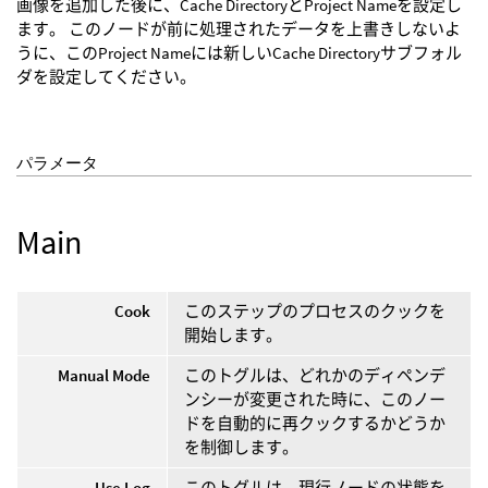
画像を追加した後に、Cache DirectoryとProject Nameを設定し
ます。 このノードが前に処理されたデータを上書きしないよ
うに、このProject Nameには新しいCache Directoryサブフォル
ダを設定してください。
パラメータ
Main
Cook
このステップのプロセスのクックを
開始します。
Manual Mode
このトグルは、どれかのディペンデ
ンシーが変更された時に、このノー
ドを自動的に再クックするかどうか
を制御します。
Use Log
このトグルは、現行ノードの状態を