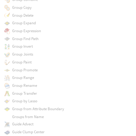
Group Copy
Group Delete
Group Expand
Group Expression
Group Find Path
Group Invert
Group Joints
Group Paint
Group Promote
Group Range
Group Rename
Group Transfer
Group by Lasso
Group from Attribute Boundary
Groups from Name
Guide Advect
Guide Clump Center