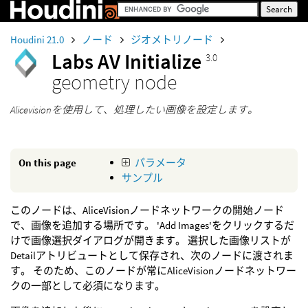
Houdini 21.0
ノード
ジオメトリノード
Labs AV Initialize
3.0
geometry node
Alicevisionを使用して、処理したい画像を設定します。
On this page
パラメータ
サンプル
このノードは、AliceVisionノードネットワークの開始ノード
で、画像を追加する場所です。 'Add Images'をクリックするだ
けで画像選択ダイアログが開きます。 選択した画像リストが
Detailアトリビュートとして保存され、次のノードに渡されま
す。 そのため、このノードが常にAliceVisionノードネットワー
クの一部として必須になります。