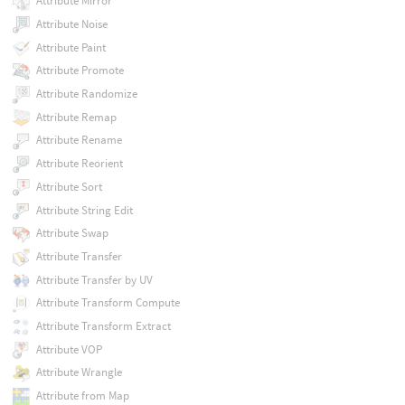
Attribute Mirror
Attribute Noise
Attribute Paint
Attribute Promote
Attribute Randomize
Attribute Remap
Attribute Rename
Attribute Reorient
Attribute Sort
Attribute String Edit
Attribute Swap
Attribute Transfer
Attribute Transfer by UV
Attribute Transform Compute
Attribute Transform Extract
Attribute VOP
Attribute Wrangle
Attribute from Map