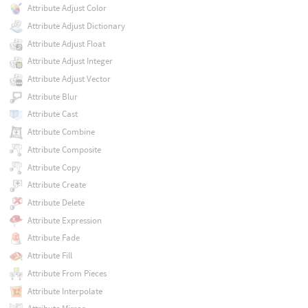
Attribute Adjust Color
Attribute Adjust Dictionary
Attribute Adjust Float
Attribute Adjust Integer
Attribute Adjust Vector
Attribute Blur
Attribute Cast
Attribute Combine
Attribute Composite
Attribute Copy
Attribute Create
Attribute Delete
Attribute Expression
Attribute Fade
Attribute Fill
Attribute From Pieces
Attribute Interpolate