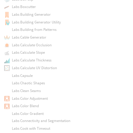
Labs Boxcutter
Labs Building Generator
Labs Building Generator Utility
Labs Building from Patterns
Labs Cable Generator
Labs Calculate Occlusion
Labs Calculate Slope
Labs Calculate Thickness
Labs Calculate UV Distortion
Labs Capsule
Labs Chaotic Shapes
Labs Clean Seams
Labs Color Adjustment
Labs Color Blend
Labs Color Gradient
Labs Connectivity and Segmentation
Labs Cook with Timeout