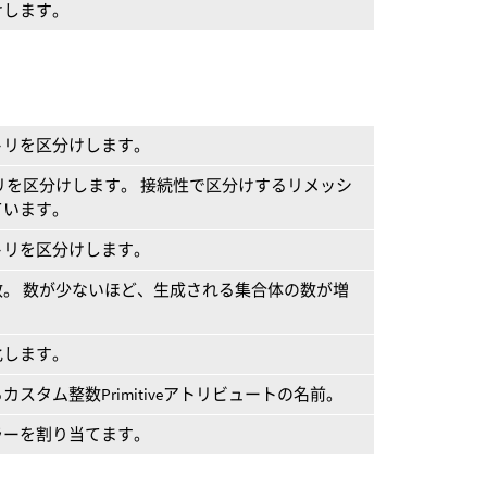
けします。
トリを区分けします。
リを区分けします。 接続性で区分けするリメッシ
ています。
トリを区分けします。
。 数が少ないほど、生成される集合体の数が増
化します。
スタム整数Primitiveアトリビュートの名前。
ラーを割り当てます。