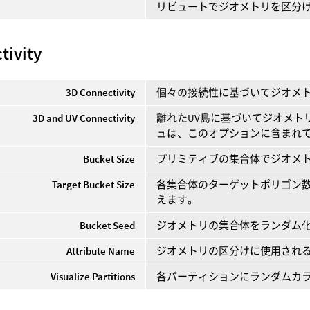
リビュートでジオメトリを区分
tivity
3D Connectivity
個々の接続性に基づいてジオメ
3D and UV Connectivity
離れたUV島に基づいてジオメト
ュは、このオプションに含まれ
Bucket Size
プリミティブの集合体でジオメ
Target Bucket Size
各集合体のターゲットポリゴン数
えます。
Bucket Seed
ジオメトリの集合体をランダム
Attribute Name
ジオメトリの区分けに使用されるカ
Visualize Partitions
各パーティションにランダムカ