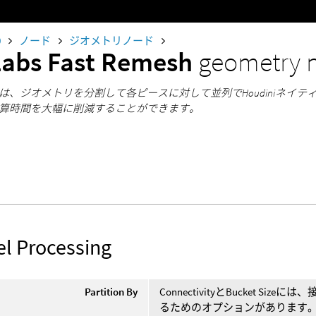
0
ノード
ジオメトリノード
Labs Fast Remesh
geometry 
は、ジオメトリを分割して各ピースに対して並列でHoudiniネイ
算時間を大幅に削減することができます。
el Processing
Partition By
ConnectivityとBucket 
るためのオプションがあります。 Cust