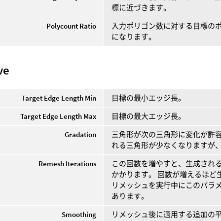
標に近づきます。
Polycount Ratio
入力ポリゴン数に対する目標のポ
になります。
ve
Target Edge Length Min
目標の最小エッジ長。
Target Edge Length Max
目標の最大エッジ長。
Gradation
三角形が次の三角形に変化が許容
れる三角形が少なくなりますが
Remesh Iterations
この回数を増やすと、生成され
かかります。 回数が増えるほど
リメッシュを実行中にこのパラ
あります。
Smoothing
リメッシュ後に適用する追加の