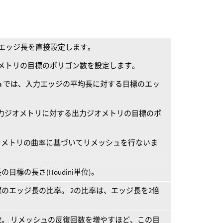
エッジ長を直接設定します。
メトリの目標のポリゴン数を設定します。
h
では、入力エッジの平均長に対する目標のエッ
力ジオメトリに対する出力ジオメトリの目標のポ
オメトリの曲率に基づいてリメッシュを行ないま
標の長さ(Houdini単位)。
のエッジ長の比率。 2の比率は、エッジ長を2倍
。 リメッシュの反復回数を増やすほど、この目