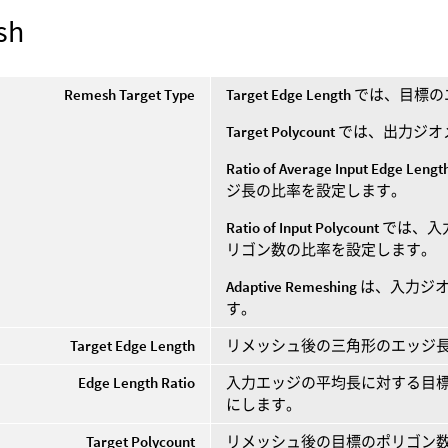
sh
Remesh Target Type
Target Edge Length
では、目標の
Target Polycount
では、出力ジオ
Ratio of Average Input Edge Lengt
ジ長の比率を設定します。
Ratio of Input Polycount
では、入
リゴン数の比率を設定します。
Adaptive Remeshing
は、入力ジ
す。
Target Edge Length
リメッシュ後の三角形のエッジ長の目
Edge Length Ratio
入力エッジの平均長に対する目標
にします。
Target Polycount
リメッシュ後の目標のポリゴン数