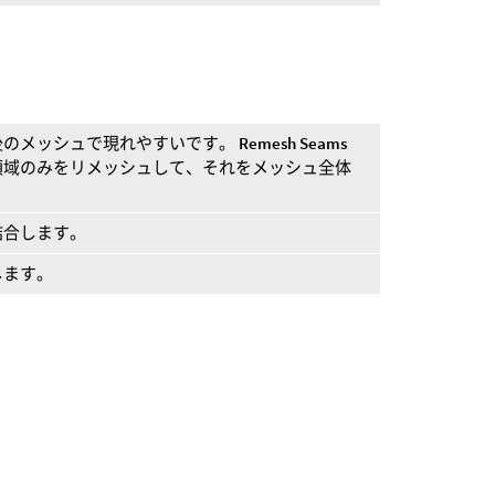
後のメッシュで現れやすいです。
Remesh Seams
領域のみをリメッシュして、それをメッシュ全体
結合します。
します。