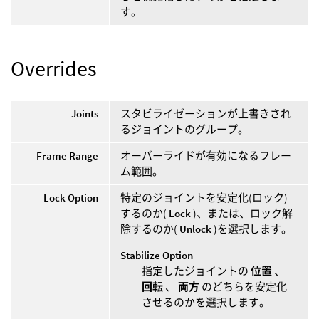
す。
Overrides
Joints
スタビライゼーションが上書きされ
るジョイントのグループ。
Frame Range
オーバーライドが有効になるフレー
ム範囲。
Lock Option
特定のジョイントを安定化(ロック)
するのか(
Lock
)、または、ロック解
除するのか(
Unlock
)を選択します。
Stabilize Option
指定したジョイントの
位置
、
回転
、
両方
のどちらを安定化
させるのかを選択します。