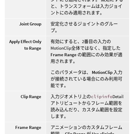
と、トランスフォームは入力ジョイ
ントにのみ適用されます。
Joint Group
安定化させるジョイントのグルー
プ。
Apply Effect Only
有効にすると、2番目の入力の
to Range
MotionClip全体ではなく、指定した
Frame Range
の範囲にのみ効果が適
用されます。
このパラメータは、
MotionClip
入力
が接続されている場合にのみ利用可
能です。
Clip Range
入力ジオメトリ上の
clipinfo
Detail
アトリビュートからフレーム範囲を
読み込んだり、カスタム範囲を設定
します。
Frame Range
アニメーションのカスタムフレーム
範囲。
Clip Range
が
Use clipinfo