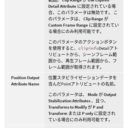
Detail Attribute
に設定されている場
合、このパラメータは無効です。 こ
のパラメータは、
Clip Range
が
Custom Frame Range
に設定されてい
る場合にのみ利用可能です。
このパラメータのアクションボタン
を使用すると、
clipinfo
Detailアト
リビュートから、シーンフレーム範
囲から、再生フレーム範囲から、フ
レーム範囲が取得されます。
Position Output
位置スタビライゼーションデータを
Attribute Name
含んだPointアトリビュートの名前。
このパラメータは、
Mode
が
Output
Stabilization Attributes
、且つ、
Transforms to Modify
が
P and
Transform
または
P only
に設定され
ている場合にのみ利用可能です。