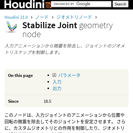
Houdini 21.0
ノード
ジオメトリノード
Stabilize Joint
geometry
node
入力アニメーションから微震を除去し、ジョイントのジオメ
トリスナップを制御します。
On this page
パラメータ
入力
出力
Since
18.5
このノードは、入力ジョイントのアニメーションから位置や
回転の微震を除去してそのジョイントを安定させます。 さら
に、カスタムジオメトリとの作用を制御したり、ジオメトリ