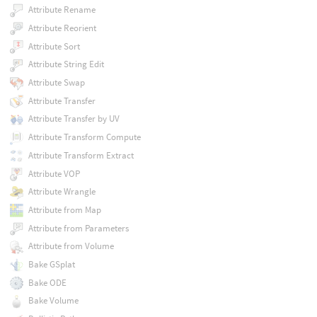
Attribute Rename
Attribute Reorient
Attribute Sort
Attribute String Edit
Attribute Swap
Attribute Transfer
Attribute Transfer by UV
Attribute Transform Compute
Attribute Transform Extract
Attribute VOP
Attribute Wrangle
Attribute from Map
Attribute from Parameters
Attribute from Volume
Bake GSplat
Bake ODE
Bake Volume