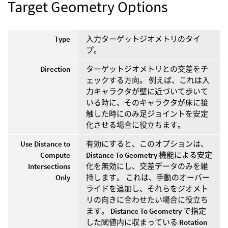
Target Geometry Options
Type
入力ターゲットジオメトリのタイ
プ。
Direction
ターゲットジオメトリとの交差をチ
ェックする方向。 例えば、これは入
力キャラクタが壁に近づいて歩いて
いる時に、そのキャラクタが床に接
触した時にのみ足ジョイントを安定
化させる場合に役立ちます。
Use Distance to
有効にすると、このオプションは、
Compute
Distance To Geometry
機能による安定
Intersections
化を無効にし、交差データのみを維
Only
持します。 これは、手動のオーバー
ライドを追加し、それらをジオメト
リの向きに合わせたい場合に役立ち
ます。
Distance To Geometry
で指定
した閾値内に収まっている
Rotation