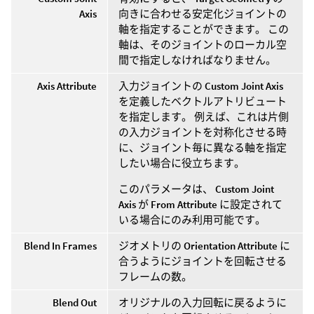
Axis
向きに合わせる安定化ジョイントの
軸を指定することができます。 この
軸は、そのジョイントのローカル空
間で指定しなければなりません。
Axis Attribute
入力ジョイントの
Custom Joint Axis
を定義したベクトルアトリビュート
を指定します。 例えば、これは片側
の入力ジョイントを対称化させる時
に、ジョイント毎に異なる軸を指定
したい場合に役立ちます。
このパラメータは、
Custom Joint
Axis
が
From Attribute
に設定されて
いる場合にのみ利用可能です。
Blend In Frames
ジオメトリの
Orientation Attribute
に
合うようにジョイントを回転させる
フレームの数。
Blend Out
オリジナルの入力回転に戻るように