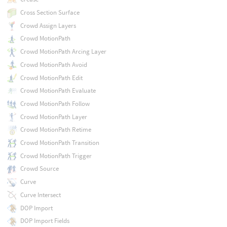
Cross Section Surface
Crowd Assign Layers
Crowd MotionPath
Crowd MotionPath Arcing Layer
Crowd MotionPath Avoid
Crowd MotionPath Edit
Crowd MotionPath Evaluate
Crowd MotionPath Follow
Crowd MotionPath Layer
Crowd MotionPath Retime
Crowd MotionPath Transition
Crowd MotionPath Trigger
Crowd Source
Curve
Curve Intersect
DOP Import
DOP Import Fields