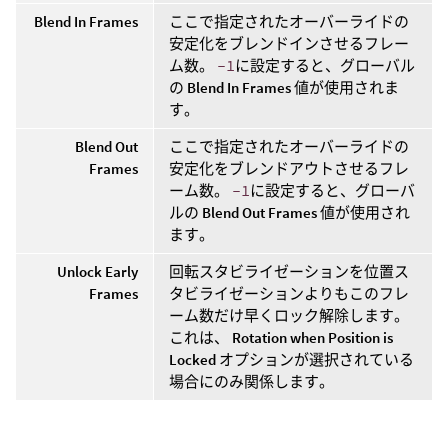
Blend In Frames
ここで指定されたオーバーライドの
安定化をブレンドインさせるフレー
ム数。
-1
に設定すると、グローバル
の
Blend In Frames
値が使用されま
す。
Blend Out
ここで指定されたオーバーライドの
Frames
安定化をブレンドアウトさせるフレ
ーム数。
-1
に設定すると、グローバ
ルの
Blend Out Frames
値が使用され
ます。
Unlock Early
回転スタビライゼーションを位置ス
Frames
タビライゼーションよりもこのフレ
ーム数だけ早くロック解除します。
これは、
Rotation when Position is
Locked
オプションが選択されている
場合にのみ関係します。