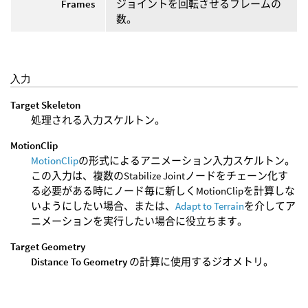
Frames
ジョイントを回転させるフレームの
数。
入力
Target Skeleton
処理される入力スケルトン。
MotionClip
MotionClip
の形式によるアニメーション入力スケルトン。
この入力は、複数のStabilize Jointノードをチェーン化す
る必要がある時にノード毎に新しくMotionClipを計算しな
いようにしたい場合、または、
Adapt to Terrain
を介してア
ニメーションを実行したい場合に役立ちます。
Target Geometry
Distance To Geometry
の計算に使用するジオメトリ。