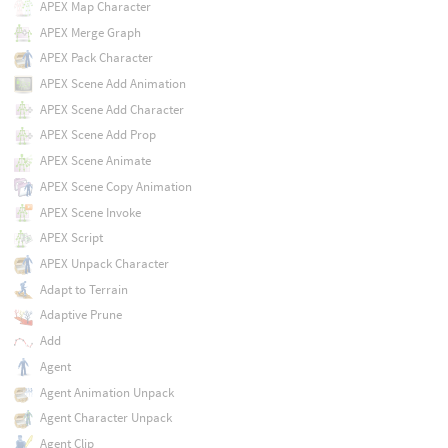
APEX Map Character
APEX Merge Graph
APEX Pack Character
APEX Scene Add Animation
APEX Scene Add Character
APEX Scene Add Prop
APEX Scene Animate
APEX Scene Copy Animation
APEX Scene Invoke
APEX Script
APEX Unpack Character
Adapt to Terrain
Adaptive Prune
Add
Agent
Agent Animation Unpack
Agent Character Unpack
Agent Clip