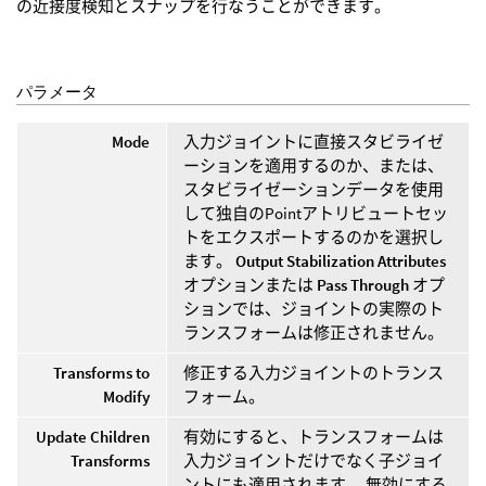
の近接度検知とスナップを行なうことができます。
パラメータ
Mode
入力ジョイントに直接スタビライゼ
ーションを適用するのか、または、
スタビライゼーションデータを使用
して独自のPointアトリビュートセッ
トをエクスポートするのかを選択し
ます。
Output Stabilization Attributes
オプションまたは
Pass Through
オプ
ションでは、ジョイントの実際のト
ランスフォームは修正されません。
Transforms to
修正する入力ジョイントのトランス
Modify
フォーム。
Update Children
有効にすると、トランスフォームは
Transforms
入力ジョイントだけでなく子ジョイ
ントにも適用されます。 無効にする