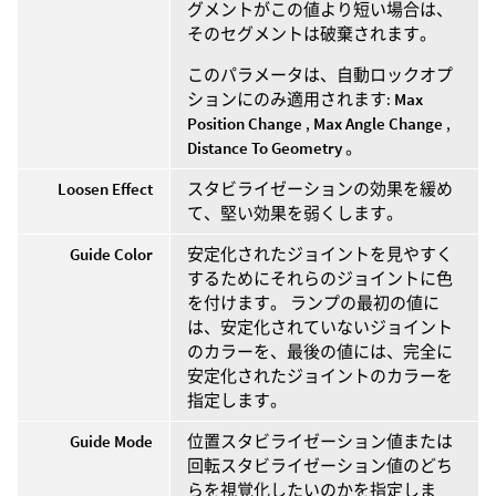
グメントがこの値より短い場合は、
そのセグメントは破棄されます。
このパラメータは、自動ロックオプ
ションにのみ適用されます:
Max
Position Change
,
Max Angle Change
,
Distance To Geometry
。
Loosen Effect
スタビライゼーションの効果を緩め
て、堅い効果を弱くします。
Guide Color
安定化されたジョイントを見やすく
するためにそれらのジョイントに色
を付けます。 ランプの最初の値に
は、安定化されていないジョイント
のカラーを、最後の値には、完全に
安定化されたジョイントのカラーを
指定します。
Guide Mode
位置スタビライゼーション値または
回転スタビライゼーション値のどち
らを視覚化したいのかを指定しま