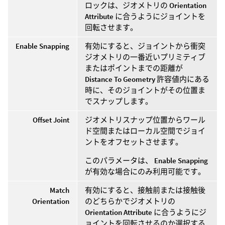
ロックは、ジオメトリの
Orientation
Attribute
に合うようにジョイントを
回転させます。
Enable Snapping
有効にすると、ジョイントから衝突
ジオメトリの一番近いプリミティブ
またはポイントまでの距離が
Distance To Geometry
許容値内にある
時に、そのジョイントがその位置ま
でスナップします。
Offset Joint
ジオメトリスナップ位置からワール
ド空間またはローカル空間でジョイ
ントをオフセットさせます。
このパラメータは、
Enable Snapping
が有効な場合にのみ利用可能です。
Match
有効にすると、接触前または接触後
Orientation
のどちらかでジオメトリの
Orientation Attribute
に合うようにジ
ョイントを回転させるのか選択する