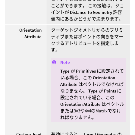
ことができます。 この接触は、ジョ
イントが
Distance To Geometry
許容
値内にあるかどうかで決まります。
Orientation
ターゲットジオメトリからのプリミ
Attribute
ティブまたはポイントの向きをマー
クするアトリビュートを指定しま
す。
Note
Type
が
Primitives
に設定されて
いる場合、この
Orientation
Attribute
はベクトルでなければ
なりません。
Type
が
Points
に
設定されている場合、この
Orientation Attribute
はベクトル
または3×3や4×4のMatrixでなけ
ればなりません。
Custom Joint
有効にすると、
Target Geometry
の