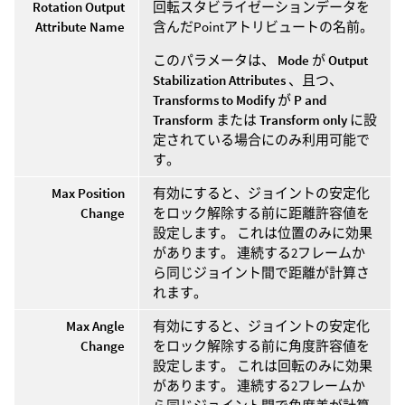
Rotation Output
回転スタビライゼーションデータを
Attribute Name
含んだPointアトリビュートの名前。
このパラメータは、
Mode
が
Output
Stabilization Attributes
、且つ、
Transforms to Modify
が
P and
Transform
または
Transform only
に設
定されている場合にのみ利用可能で
す。
Max Position
有効にすると、ジョイントの安定化
Change
をロック解除する前に距離許容値を
設定します。 これは位置のみに効果
があります。 連続する2フレームか
ら同じジョイント間で距離が計算さ
れます。
Max Angle
有効にすると、ジョイントの安定化
Change
をロック解除する前に角度許容値を
設定します。 これは回転のみに効果
があります。 連続する2フレームか