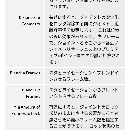
ら同じジョイント間で角度差が計算
されます。
Distance To
有効にすると、ジョイントの安定化
Geometry
をロック解除する前にジオメトリ距
離許容値を設定します。 これは位置
のみに効果があります。 各フレーム
で、ジョイントとそこから一番近い
ジオメトリサーフェス上のプリミテ
ィブ/ポイントまでの距離が計算され
ます。
Blend In Frames
スタビライゼーションへブレンドイ
ンさせるフレーム数。
Blend Out
スタビライゼーションからブレンド
Frames
アウトさせるフレーム数。
Min Amount of
有効にすると、ジョイントをロック
Frames to Lock
状態のままにさせる必要があると考
慮させたい最小フレーム数を指定す
ることができます。 ロック状態のセ