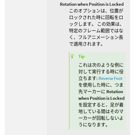
Rotation when Position is Locked
このオプションは、位置が
ロックされた時に回転をロ
ックします。 この効果は、
特定のフレーム範囲ではな
く、フルアニメーション長
で適用されます。
Tip
これは次のような例に
対して実行する時に役
立ちます:
Reverse Foot
を使用した時に、つま
先マーカーに
Rotation
when Position is Locked
を設定すると、足が着
地している間はそのマ
ーカーが回転しないよ
うになります。