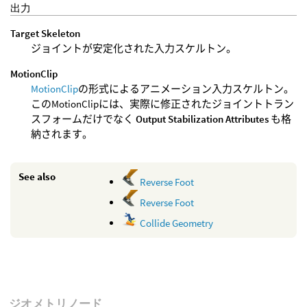
出力
Target Skeleton
ジョイントが安定化された入力スケルトン。
MotionClip
MotionClip
の形式によるアニメーション入力スケルトン。
このMotionClipには、実際に修正されたジョイントトラン
スフォームだけでなく
Output Stabilization Attributes
も格
納されます。
See also
Reverse Foot
Reverse Foot
Collide Geometry
ジオメトリノード