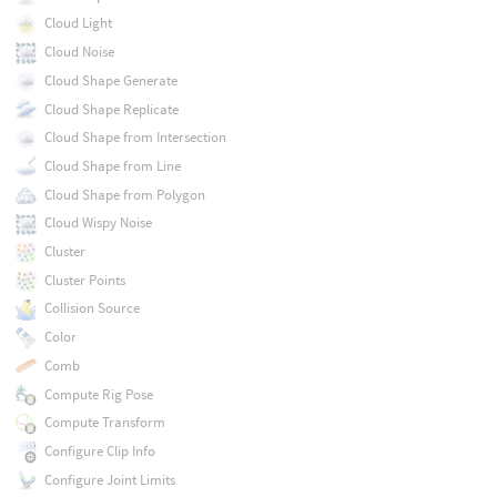
Cloud Light
Cloud Noise
Cloud Shape Generate
Cloud Shape Replicate
Cloud Shape from Intersection
Cloud Shape from Line
Cloud Shape from Polygon
Cloud Wispy Noise
Cluster
Cluster Points
Collision Source
Color
Comb
Compute Rig Pose
Compute Transform
Configure Clip Info
Configure Joint Limits