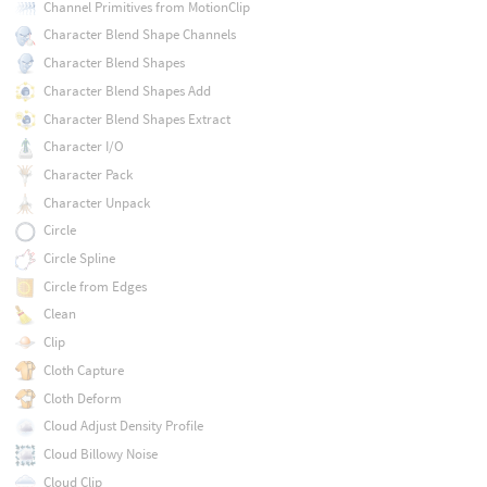
Channel Primitives from MotionClip
Character Blend Shape Channels
Character Blend Shapes
Character Blend Shapes Add
Character Blend Shapes Extract
Character I/O
Character Pack
Character Unpack
Circle
Circle Spline
Circle from Edges
Clean
Clip
Cloth Capture
Cloth Deform
Cloud Adjust Density Profile
Cloud Billowy Noise
Cloud Clip