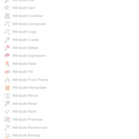
Attribute Cast
Attribute Combine
Attribute Composite
Attribute Copy
Attribute Create
Attribute Delete
Attribute Expression
Attribute Fade
Attribute Fill
Attribute From Pieces
Attribute Interpolate
Attribute Mirror
Attribute Noise
Attribute Paint
Attribute Promote
Attribute Randomize
Attribute Remap