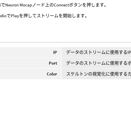
iniでNeuron Mocapノード上のConnectボタンを押します。
 StudioでPlayを押してストリームを開始します。
IP
データのストリームに使用するI
Port
データのストリームに使用する
Color
スケルトンの視覚化に使用する