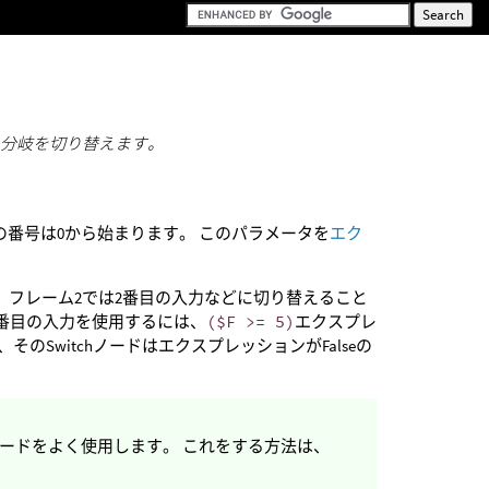
の分岐を切り替えます。
番号は0から始まります。 このパラメータを
エク
、フレーム2では2番目の入力などに切り替えること
2番目の入力を使用するには、
($F >= 5)
エクスプレ
そのSwitchノードはエクスプレッションがFalseの
ノードをよく使用します。 これをする方法は、