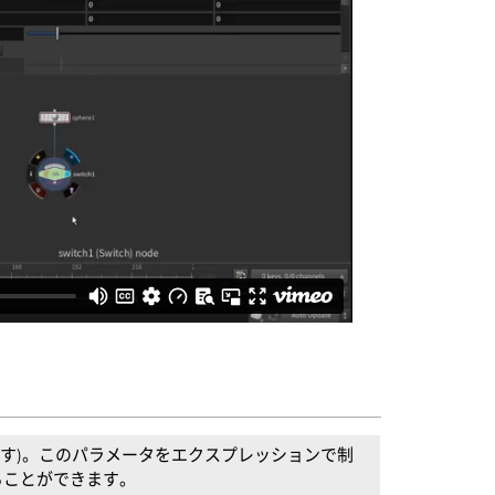
ます)。このパラメータをエクスプレッションで制
ることができます。