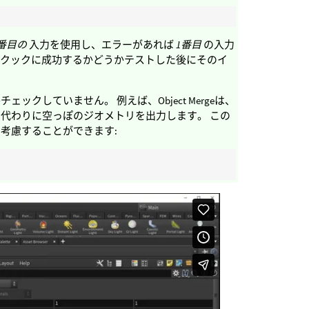
2番目の
入力を使用し、エラーがあれば
1番目
の入力
のクックに成功するかどうかテストした後にそのイ
していません。 例えば、Object Mergeは、
代わりに空っぽのジオメトリを出力します。 この
考慮することができます: