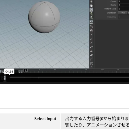
Select Input
出力する入力番号(0から始まり
御したり、アニメーションさせ