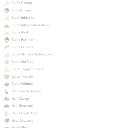
Guide Groom
Guide Group
Guide Initialize
Guide Interpolation Mesh
Guide Mask
Guide Partition
Guide Process
Guide Skin Attribute Lookup
Guide Surface
Guide Tangent Space
Guide Transfer
Guide Volume
Hair Card Generate
Hair Clump
Hair Generate
Hair Growth Field
Heat Geodesic
HeightField