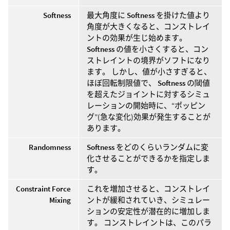
Softness
最大角度に
Softness
を掛けた値より
角度が大きくなると、コンストレイ
ントの効果が生じ始めます。
Softness
の値を小さくすると、コン
ストレイントの境界がソフトになり
ます。 しかし、値が小さすぎると、
ほぼ回転制限値で、
Softness
の閾値
を超えたジョイントに対するシミュ
レーションの開始時に、“ポッピン
グ”(急な変化)効果が発生することが
あります。
Randomness
Softness
をどのくらいランダムに変
化させることができるかを指定しま
す。
Constraint Force
これを増加させると、コンストレイ
Mixing
ントが緩和されていき、シミュレー
ションの安定性が潜在的に増加しま
す。 コンストレイントは、このパラ