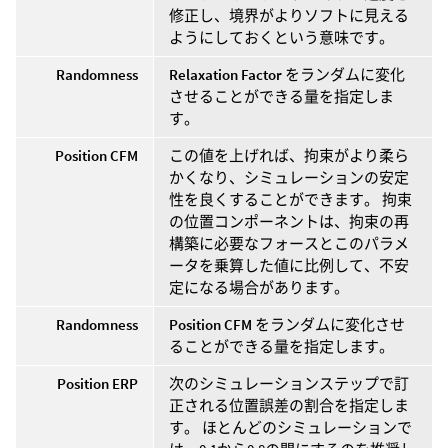
修正し、境界がよりソフトに見える
ようにしておくという意味です。
Randomness
Relaxation Factor
をランダムに変化
させることができる量を指定しま
す。
Position CFM
この値を上げれば、拘束がより柔ら
かくなり、シミュレーションの安定
性を良くすることができます。 拘束
の位置コンポーネントは、拘束の再
構築に必要なフォースとこのパラメ
ータを乗算した値に比例して、不安
定になる場合があります。
Randomness
Position CFM
をランダムに変化させ
ることができる量を指定します。
Position ERP
次のシミュレーションステップで訂
正される位置誤差の割合を指定しま
す。 ほとんどのシミュレーションで