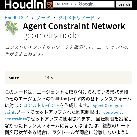
Houdini 21.0
ノード
ジオメトリノード
Agent Constraint Network
geometry node
コンストレイントネットワークを構築して、エージェントの
手足をまとめます。
Since
14.5
このノードは、エージェントに取り付けられている形状を持
つそのエージェントのCollisionレイヤ内の各トランスフォーム
に対して
コンストレイント
を作成します。
Agent Configure
Joints
ノードでセットアップされた回転制限は、
cone twist
constraints
のセットアップに使用されます。 回転制限を設定し
なかったトランスフォームに関しては(または、複数のルート
衝突形状がある場合)、ラグドールが即座に分離しないように