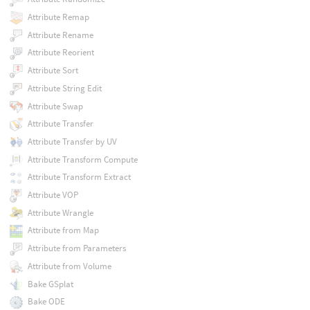
Attribute Remap
Attribute Rename
Attribute Reorient
Attribute Sort
Attribute String Edit
Attribute Swap
Attribute Transfer
Attribute Transfer by UV
Attribute Transform Compute
Attribute Transform Extract
Attribute VOP
Attribute Wrangle
Attribute from Map
Attribute from Parameters
Attribute from Volume
Bake GSplat
Bake ODE