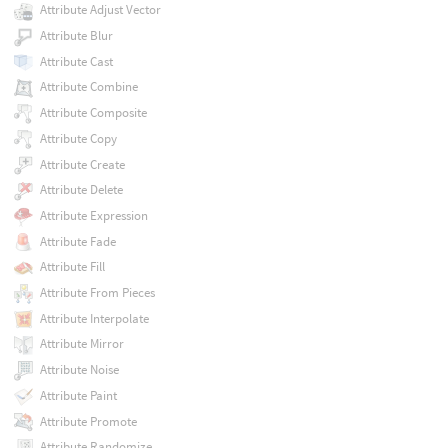
Attribute Adjust Vector
Attribute Blur
Attribute Cast
Attribute Combine
Attribute Composite
Attribute Copy
Attribute Create
Attribute Delete
Attribute Expression
Attribute Fade
Attribute Fill
Attribute From Pieces
Attribute Interpolate
Attribute Mirror
Attribute Noise
Attribute Paint
Attribute Promote
Attribute Randomize