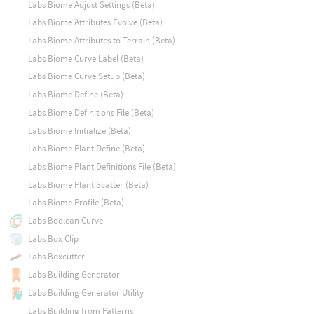
Labs Biome Adjust Settings (Beta)
Labs Biome Attributes Evolve (Beta)
Labs Biome Attributes to Terrain (Beta)
Labs Biome Curve Label (Beta)
Labs Biome Curve Setup (Beta)
Labs Biome Define (Beta)
Labs Biome Definitions File (Beta)
Labs Biome Initialize (Beta)
Labs Biome Plant Define (Beta)
Labs Biome Plant Definitions File (Beta)
Labs Biome Plant Scatter (Beta)
Labs Biome Profile (Beta)
Labs Boolean Curve
Labs Box Clip
Labs Boxcutter
Labs Building Generator
Labs Building Generator Utility
Labs Building from Patterns