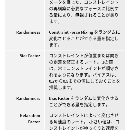
メータを乗じた、コンストレイント
の再構築に必要なフォースに比例す
る量により、無視されることがあり
ます。
Randomness
Constraint Force Mixing
をランダムに
変化させることができる量を指定し
ます。
Bias Factor
コンストレイントが位置または向き
の誤差を修正するレート。 1の値
は、常にコンストレイントが順守さ
れるようになります。バイアスは、
0.2から0.5までの値にしておくことを
推奨します。
Randomness
Bias Factor
をランダムに変化させる
ことができる量を指定します。
Relaxation
コンストレイントによって変化させ
Factor
る角速度のレート。 小さい値は、コ
ンストレイントがゆっくりと速度を