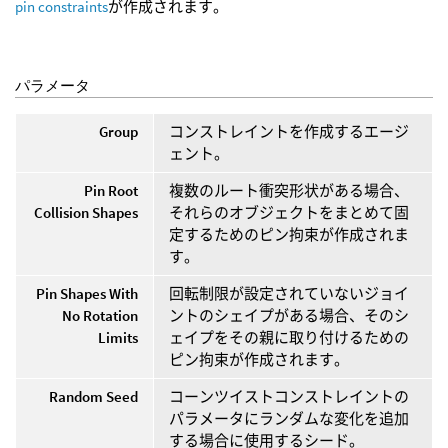
pin constraints
が作成されます。
パラメータ
Group
コンストレイントを作成するエージ
ェント。
Pin Root
複数のルート衝突形状がある場合、
Collision Shapes
それらのオブジェクトをまとめて固
定するためのピン拘束が作成されま
す。
Pin Shapes With
回転制限が設定されていないジョイ
No Rotation
ントのシェイプがある場合、そのシ
Limits
ェイプをその親に取り付けるための
ピン拘束が作成されます。
Random Seed
コーンツイストコンストレイントの
パラメータにランダムな変化を追加
する場合に使用するシード。