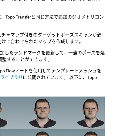
opo Transferと同じ方法で追加のジオメトリコン
テクスチャマップ付きのターゲットポーズスキャンが必
向けに合わせられたマップを作成します。
追加したランドマークを更新して、一連のポーズを処
調整することができます。
o Flowノードを使用してテンプレートメッシュを
ツライブラリ
に公開されています。 以下に、Topo