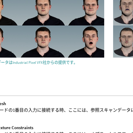
はIndustrial Pixel VFX社からの提供です。
esh
ードの1番目の入力に接続する時、ここには、参照スキャンデータ
xture Constraints