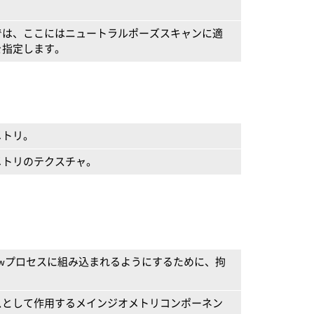
では、ここにはニュートラルポーズスキャンに適
を指定します。
メトリ。
メトリのテクスチャ。
Flowプロセスに組み込まれるようにするために、拘
スとして作用するメインジオメトリコンポーネン