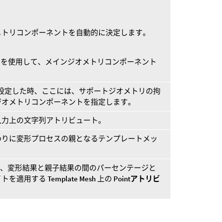
メトリコンポーネントを自動的に決定します。
を使用して、メインジオメトリコンポーネント
設定した時、ここには、サポートジオメトリの拘
ジオメトリコンポーネントを指定します。
入力上の文字列アトリビュート。
わりに変形プロセスの親となるテンプレートメッ
、変形結果と親子結果の間のパーセンテージと
イトを適用する
Template Mesh
上の
Pointアトリビ