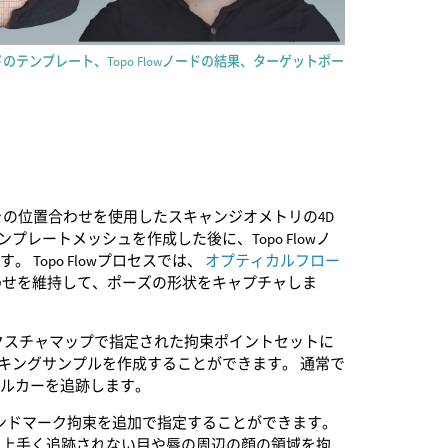
ノードのテンプレート、Topo Flowノードの結果、ターゲットポー
の位置合わせを使用したスキャンジオメトリの4D
テンプレートメッシュを作成した後に、Topo Flowノ
Topo Flowプロセスでは、
オプティカルフロー
わせを維持して、ポーズの形状をキャプチャしま
てテクスチャマップで指定された拘束ポイントセットに
キングサンプルを作成することができます。 通常で
ャルカーを追跡します。
ンドマーク拘束を追加で指定することができます。
は上手く追跡されない目や唇の周辺の顔の領域を拘