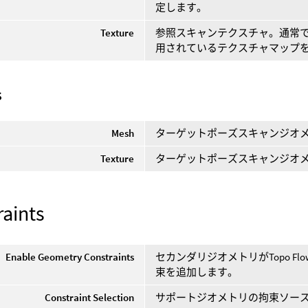
定します。
Texture
参照スキャンテクスチャ。通常
用されているテクスチャマップ
s
Mesh
ターゲットポーズスキャンジオ
Texture
ターゲットポーズスキャンジオ
raints
Enable Geometry Constraints
セカンダリジオメトリがTopo 
束を追加します。
Constraint Selection
サポートジオメトリの拘束ソー