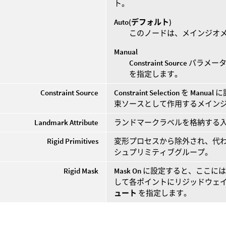
ト。
Auto(デフォルト)
このノードは、メインジオ
Manual
Constraint Source
パラメータ
を指定します。
Constraint Source
Constraint Selection
を
Manual
に
束ソースとして作用するメイン
Landmark Attribute
ランドマークラベルを格納する
Rigid Primitives
変形プロセスから除外され、代
シュプリミティブグループ。
Rigid Mask
Mask On
に設定すると、ここには
して各ポイントにリジッドウェ
ュート
を指定します。