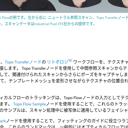
o Flowの例です。左から右に: ニュートラル参照スキャン、Topo Transfer
スキャンデータはIndustrial Pixel VFX社からの提供です。
wは、
Topo Transferノード
の
リトポロジ
ワークフローを、テクスチャ
します。 Topo Transferノードを使用して中間参照スキャンから
して、関連付けられたスキャンからさらにポーズをキャプチャします。 
して、テンプレートメッシュを変形させながらテクスチャの位置合
ィカルフローのトラッキングは、Topo Flowノードの入力とし
います。
Topo Flow Sample
ノードを使用することで、これらのトラッ
のサンプルは、スキャン処理中に被写体に適用しているフェイシ
ark
ノードを使用することで、フィッティングのガイドに役立つラ
場合、これらのランドマークは、一般的にはオプティカルフローで