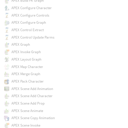
APEX Build FK Graph
APEX Configure Character
APEX Configure Controls
APEX Configure Graph
APEX Control Extract
APEX Control Update Parms
APEX Graph
APEX Invoke Graph
APEX Layout Graph
APEX Map Character
APEX Merge Graph
APEX Pack Character
APEX Scene Add Animation
APEX Scene Add Character
APEX Scene Add Prop
APEX Scene Animate
APEX Scene Copy Animation
APEX Scene Invoke