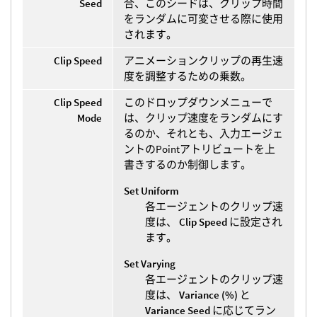
Seed
合、このシードは、クリップ時間
をランダムに可変させる際に使用
されます。
Clip Speed
アニメーションクリップの再生速
度を調整するための乗数。
Clip Speed
このドロップダウンメニューで
Mode
は、クリップ速度をランダムにす
るのか、それとも、入力エージェ
ントのPointアトリビュートを上
書きするのか制御します。
Set Uniform
各エージェントのクリップ速
度は、
Clip Speed
に設定され
ます。
Set Varying
各エージェントのクリップ速
度は、
Variance (%)
と
Variance Seed
に応じてラン