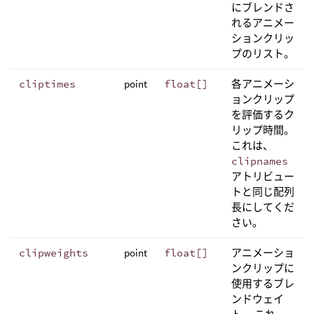
にブレンドさ
れるアニメー
ションクリッ
プのリスト。
cliptimes
point
float[]
各アニメーシ
ョンクリップ
を評価するク
リップ時間。
これは、
clipnames
アトリビュー
トと同じ配列
長にしてくだ
さい。
clipweights
point
float[]
アニメーショ
ンクリップに
使用するブレ
ンドウェイ