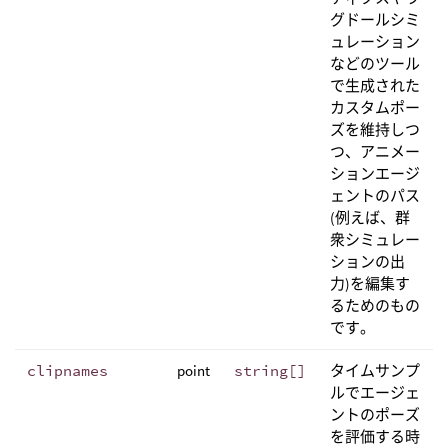
グドールシミ
ュレーション
などのツール
で生成された
カスタムポー
ズを維持しつ
つ、アニメー
ションエージ
ェントのパス
(例えば、群
衆シミュレー
ションの出
力)を編集す
るためのもの
です。
clipnames
point
string[]
タイムサンプ
ルでエージェ
ントのポーズ
を評価する時