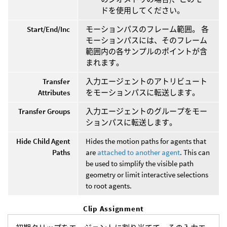
ドを使用してください。
Start/End/Inc
モーションパスのフレーム範囲。 各
モーションパスには、そのフレーム
範囲内の各サンプルのポイントが含
まれます。
Transfer
入力エージェントのアトリビュート
Attributes
をモーションパスに転送します。
Transfer Groups
入力エージェントのグループをモー
ションパスに転送します。
Hide Child Agent
Hides the motion paths for agents that
Paths
are
attached to another agent
. This can
be used to simplify the visible path
geometry or limit interactive selections
to root agents.
Clip Assignment