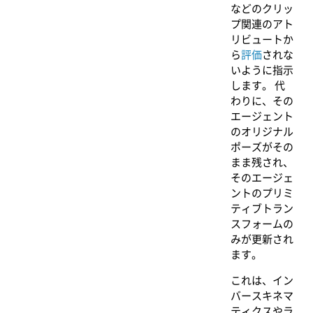
などのクリッ
プ関連のアト
リビュートか
ら
評価
されな
いように指示
します。 代
わりに、その
エージェント
のオリジナル
ポーズがその
まま残され、
そのエージェ
ントのプリミ
ティブトラン
スフォームの
みが更新され
ます。
これは、イン
バースキネマ
ティクスやラ