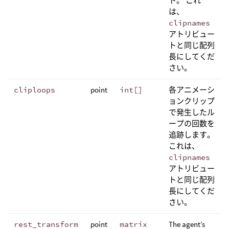
ト。 これ
は、
clipnames
アトリビュー
トと同じ配列
長にしてくだ
さい。
cliploops
point
int[]
各アニメーシ
ョンクリップ
で発生したル
ープの回数を
追跡します。
これは、
clipnames
アトリビュー
トと同じ配列
長にしてくだ
さい。
rest_transform
point
matrix
The agent’s