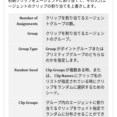
初期クリップをエージェントに割り当てて、その入力エ
ージェントのクリップの割り当てを上書きします。
Number of
クリップを割り当てるエージェン
Assignments
トグループの数。
Group
クリップを割り当てるエージェン
トのグループ。
Group Type
Group
がポイントグループまたは
プリミティブグループのどちらな
のかを指定します。
Random Seed
Clip Groups
が複数ある時、また
は、
Clip Names
にクリップ名の
リストが指定されている時にクリ
ップをランダムに選択するための
シード。
Clip Groups
グループ内のエージェントに割り
当てるクリップをウェイト指定で
ランダムに分布させることができ