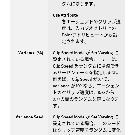
ダムになります。
Use Attribute
各エージェントのクリップ速
度は、入力ジオメトリ上の
Pointアトリビュートから設
定されます。
Variance (%)
Clip Speed Mode
が
Set Varying
に
設定されている場合、ここには、
Clip Speed
をランダムに増減でき
るパーセンテージを指定します。
例えば、
Clip Speed
が0.7で、
Variance
が10%なら、エージェン
トのクリップ速度は、0.63から
0.77の間のランダムな値になりま
す。
Variance Seed
Clip Speed Mode
が
Set Varying
に
設定されている場合、このシード
はクリップ速度をランダムに変化