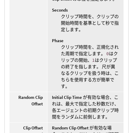
Seconds
クリップ時間を、クリップの
開始時間を基準として秒で指
定します。
Phase
クリップ時間を、正規化され
た周期で指定します。
0
はク
リップの開始、
1
はクリップ
の終了を指します。 尺が異
なるクリップを扱う時は、こ
ちらを使用する方が簡単で
す。
Random Clip
Initial Clip Time
が有効な場合、こ
Offset
れは、最大で指定した秒数だけ、
各エージェントの初期クリップ時
間をランダムに前倒します。
Clip Offset
Random Clip Offset
が有効な場