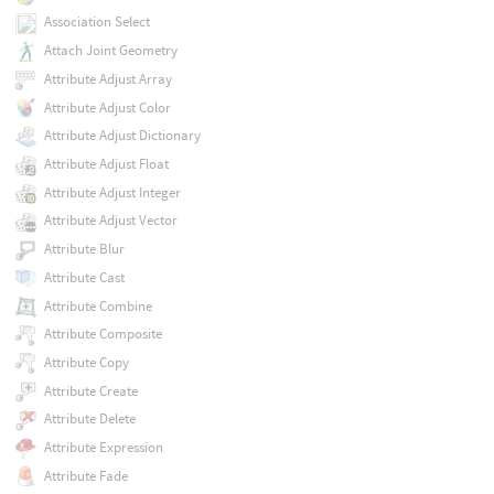
Association Select
Attach Joint Geometry
Attribute Adjust Array
Attribute Adjust Color
Attribute Adjust Dictionary
Attribute Adjust Float
Attribute Adjust Integer
Attribute Adjust Vector
Attribute Blur
Attribute Cast
Attribute Combine
Attribute Composite
Attribute Copy
Attribute Create
Attribute Delete
Attribute Expression
Attribute Fade