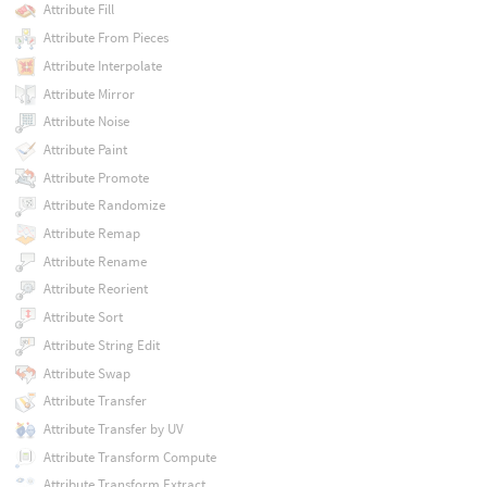
Attribute Fill
Attribute From Pieces
Attribute Interpolate
Attribute Mirror
Attribute Noise
Attribute Paint
Attribute Promote
Attribute Randomize
Attribute Remap
Attribute Rename
Attribute Reorient
Attribute Sort
Attribute String Edit
Attribute Swap
Attribute Transfer
Attribute Transfer by UV
Attribute Transform Compute
Attribute Transform Extract