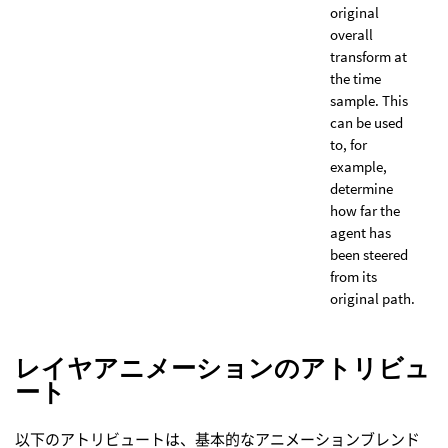
original
overall
transform at
the time
sample. This
can be used
to, for
example,
determine
how far the
agent has
been steered
from its
original path.
レイヤアニメーションのアトリビュ
ート
以下のアトリビュートは、基本的なアニメーションブレンド