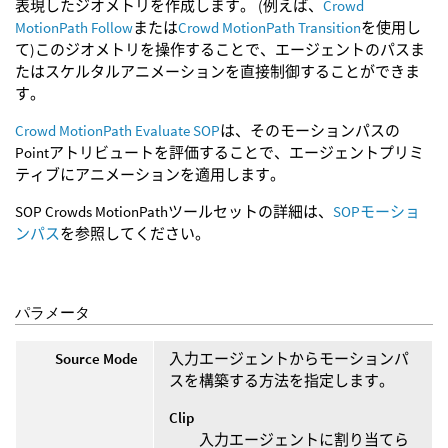
表現したジオメトリを作成します。 (例えば、
Crowd
MotionPath Follow
または
Crowd MotionPath Transition
を使用し
て)このジオメトリを操作することで、エージェントのパスま
たはスケルタルアニメーションを直接制御することができま
す。
Crowd MotionPath Evaluate SOP
は、そのモーションパスの
Pointアトリビュートを評価することで、エージェントプリミ
ティブにアニメーションを適用します。
SOP Crowds MotionPathツールセットの詳細は、
SOPモーショ
ンパス
を参照してください。
パラメータ
Source Mode
入力エージェントからモーションパ
スを構築する方法を指定します。
Clip
入力エージェントに割り当てら