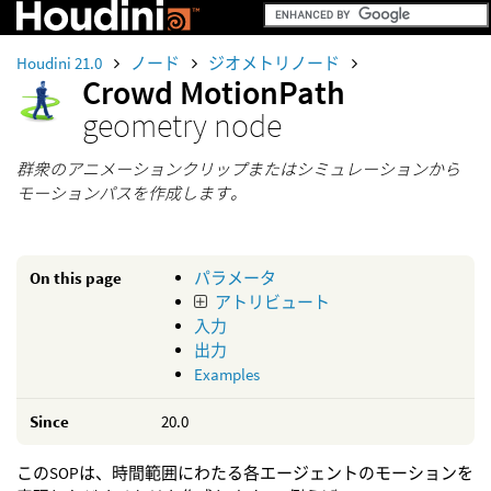
Houdini 21.0
ノード
ジオメトリノード
Crowd MotionPath
geometry node
群衆のアニメーションクリップまたはシミュレーションから
モーションパスを作成します。
On this page
パラメータ
アトリビュート
入力
出力
Examples
Since
20.0
このSOPは、時間範囲にわたる各エージェントのモーションを