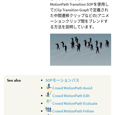
MotionPath Transition SOPを使用し
て(Clip Transition Graphで定義され
た中間遷移クリップなどの)アニメ
ーションクリップ間をブレンドす
る方法を説明しています。
See also
SOPモーションパス
Crowd MotionPath Avoid
Crowd MotionPath Edit
Crowd MotionPath Evaluate
Crowd MotionPath Follow