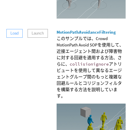
MotionPathAvoidanceFiltering
Load
Launch
このサンプルでは、Crowd
MotionPath Avoid SOPを使用して、
近接エージェント間および障害物
に対する回避を適用する方法、さ
らに、
collisionignore
アトリ
ビュートを使用して異なるエージ
ェントグループ間のもっと複雑な
回避ルールとコリジョンフィルタ
を構築する方法を説明していま
す。