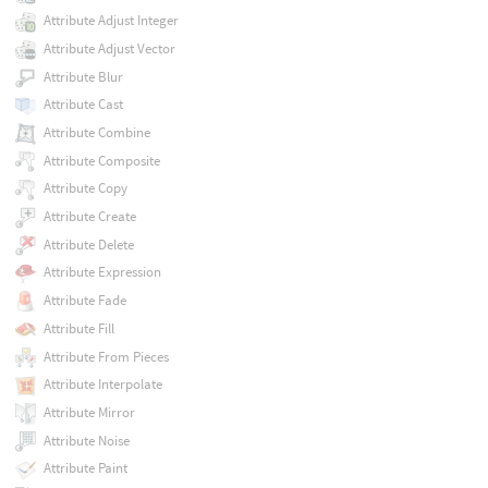
Attribute Adjust Integer
Attribute Adjust Vector
Attribute Blur
Attribute Cast
Attribute Combine
Attribute Composite
Attribute Copy
Attribute Create
Attribute Delete
Attribute Expression
Attribute Fade
Attribute Fill
Attribute From Pieces
Attribute Interpolate
Attribute Mirror
Attribute Noise
Attribute Paint