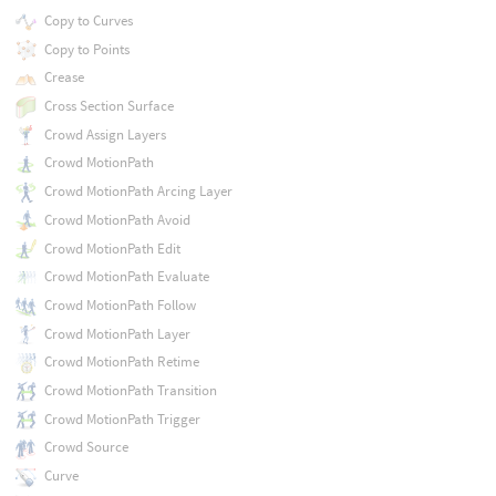
Copy to Curves
Copy to Points
Crease
Cross Section Surface
Crowd Assign Layers
Crowd MotionPath
Crowd MotionPath Arcing Layer
Crowd MotionPath Avoid
Crowd MotionPath Edit
Crowd MotionPath Evaluate
Crowd MotionPath Follow
Crowd MotionPath Layer
Crowd MotionPath Retime
Crowd MotionPath Transition
Crowd MotionPath Trigger
Crowd Source
Curve