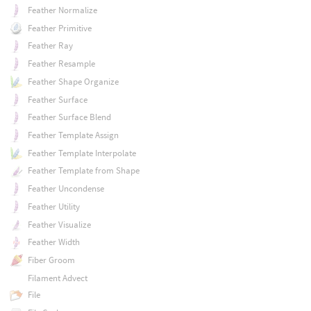
Feather Normalize
Feather Primitive
Feather Ray
Feather Resample
Feather Shape Organize
Feather Surface
Feather Surface Blend
Feather Template Assign
Feather Template Interpolate
Feather Template from Shape
Feather Uncondense
Feather Utility
Feather Visualize
Feather Width
Fiber Groom
Filament Advect
File