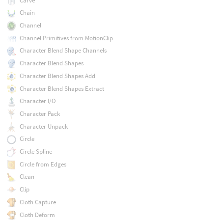
Carve
Chain
Channel
Channel Primitives from MotionClip
Character Blend Shape Channels
Character Blend Shapes
Character Blend Shapes Add
Character Blend Shapes Extract
Character I/O
Character Pack
Character Unpack
Circle
Circle Spline
Circle from Edges
Clean
Clip
Cloth Capture
Cloth Deform