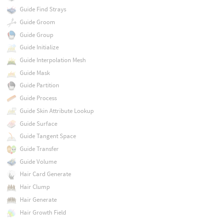
Guide Find Strays
Guide Groom
Guide Group
Guide Initialize
Guide Interpolation Mesh
Guide Mask
Guide Partition
Guide Process
Guide Skin Attribute Lookup
Guide Surface
Guide Tangent Space
Guide Transfer
Guide Volume
Hair Card Generate
Hair Clump
Hair Generate
Hair Growth Field