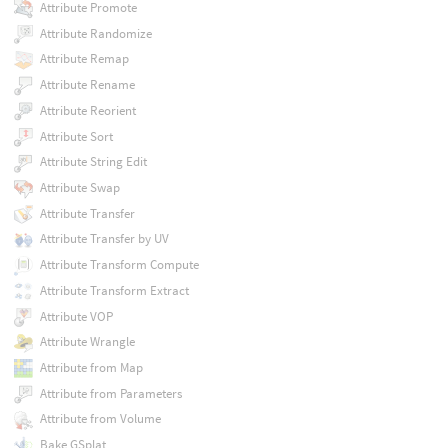
Attribute Promote
Attribute Randomize
Attribute Remap
Attribute Rename
Attribute Reorient
Attribute Sort
Attribute String Edit
Attribute Swap
Attribute Transfer
Attribute Transfer by UV
Attribute Transform Compute
Attribute Transform Extract
Attribute VOP
Attribute Wrangle
Attribute from Map
Attribute from Parameters
Attribute from Volume
Bake GSplat