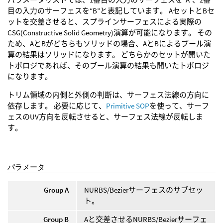
目の入力のサーフェスを“B”と表記しています。 AセットとBセ
ットを交差させると、スプラインサーフェスによる実際の
CSG(Constructive Solid Geometry)演算が可能になります。 その
ため、AとBがどちらもソリッドの場合、AとBによるブール演
算の結果はソリッドになります。 どちらかのセットが開いた
トポロジであれば、そのブール演算の結果も開いたトポロジ
になります。
トリム領域の内側と外側の判断は、サーフェス法線の方向に
依存します。 必要に応じて、
Primitive SOP
を使って、サーフ
ェスのUV方向を反転させると、サーフェス法線が反転しま
す。
パラメータ
Group A
NURBS/Bezierサーフェスのサブセッ
ト。
Group B
Aと交差させるNURBS/Bezierサーフェ