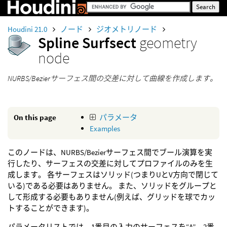
Houdini 21.0
ノード
ジオメトリノード
Spline Surfsect
geometry
node
NURBS/Bezierサーフェス間の交差に対して曲線を作成します。
On this page
パラメータ
Examples
このノードは、NURBS/Bezierサーフェス間でブール演算を実
行したり、サーフェスの交差に対してプロファイルのみを生
成します。 各サーフェスはソリッド(つまりUとV方向で閉じて
いる)である必要はありません。 また、ソリッドをグループと
して形成する必要もありません(例えば、グリッドを球でカッ
トすることができます)。
パラメータリストでは、1番目の入力のサーフェスを“A”、2番