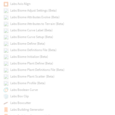
Labs Axis Align
Labs Biome Adjust Settings (Beta)
Labs Biome Attributes Evolve (Beta)
Labs Biome Attributes to Terrain (Beta)
Labs Biome Curve Label (Beta)
Labs Biome Curve Setup (Beta)
Labs Biome Define (Beta)
Labs Biome Definitions File (Beta)
Labs Biome Initialize (Beta)
Labs Biome Plant Define (Beta)
Labs Biome Plant Definitions File (Beta)
Labs Biome Plant Scatter (Beta)
Labs Biome Profile (Beta)
Labs Boolean Curve
Labs Box Clip
Labs Boxcutter
Labs Building Generator