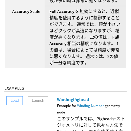
数が多い時は非常に遅くなります。
Accuracy Scale
Full Accuracy
を無効にすると、近似
精度を使用するように制御すること
ができます。 通常では、値が小さい
ほどクックが高速になりますが、精
度が悪くなります。 12の値は、
Full
Accuracy
相当の精度になります。 1
の値は、場合によっては精度が非常
に悪くなります。 通常では、2の値
が十分な精度です。
EXAMPLES
WindingPighead
Load
Launch
Example for
Winding Number
geometry
node
このサンプルでは、Pigheadテスト
ジオメトリに対して色々な方法で