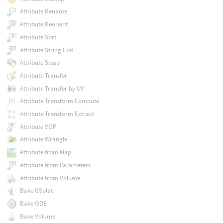
Attribute Rename
Attribute Reorient
Attribute Sort
Attribute String Edit
Attribute Swap
Attribute Transfer
Attribute Transfer by UV
Attribute Transform Compute
Attribute Transform Extract
Attribute VOP
Attribute Wrangle
Attribute from Map
Attribute from Parameters
Attribute from Volume
Bake GSplat
Bake ODE
Bake Volume