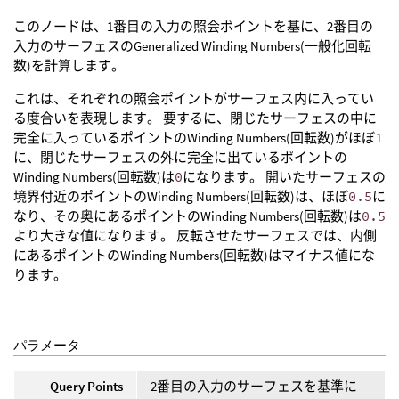
このノードは、1番目の入力の照会ポイントを基に、2番目の
入力のサーフェスのGeneralized Winding Numbers(一般化回転
数)を計算します。
これは、それぞれの照会ポイントがサーフェス内に入ってい
る度合いを表現します。 要するに、閉じたサーフェスの中に
完全に入っているポイントのWinding Numbers(回転数)がほぼ
1
に、閉じたサーフェスの外に完全に出ているポイントの
Winding Numbers(回転数)は
0
になります。 開いたサーフェスの
境界付近のポイントのWinding Numbers(回転数)は、ほぼ
0.5
に
なり、その奥にあるポイントのWinding Numbers(回転数)は
0.5
より大きな値になります。 反転させたサーフェスでは、内側
にあるポイントのWinding Numbers(回転数)はマイナス値にな
ります。
パラメータ
Query Points
2番目の入力のサーフェスを基準に