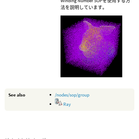
Winding Number SOPを使用する方
法を説明しています。
See also
/nodes/sop/group
Ray