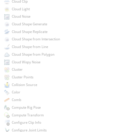
Cloud Clip
Cloud Light
Cloud Noise
Cloud Shape Generate
Cloud Shape Replicate
Cloud Shape from Intersection
Cloud Shape from Line
Cloud Shape from Polygon
Cloud Wispy Noise
Cluster
Cluster Points
Collision Source
Color
Comb
Compute Rig Pose
Compute Transform
Configure Clip Info
Configure Joint Limits