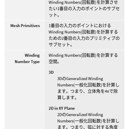
Winding Numbers(回転数)を計算させ
たい1番目の入力のポイントのサブセ
ット。
Mesh Primitives
1番目の入力のポイントにおける
Winding Numbers(回転数)を計算する
ための2番目の入力のプリミティブの
サブセット。
Winding
Winding Numbers(回転数)を計算する
Number Type
空間。
3D
3DのGeneralized Winding
Numbers(一般化回転数)を計算し
ます。つまり、立体角を4πで除
算します。
2D in XY Plane
2DのGeneralized Winding
Numbers(一般化回転数)を計算し
ます。つまり、弧に対する角度