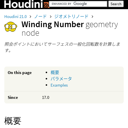
Houdini 21.0
ノード
ジオメトリノード
Winding Number
geometry
node
照会ポイントにおいてサーフェスの一般化回転数を計算しま
す。
On this page
概要
パラメータ
Examples
Since
17.0
概要