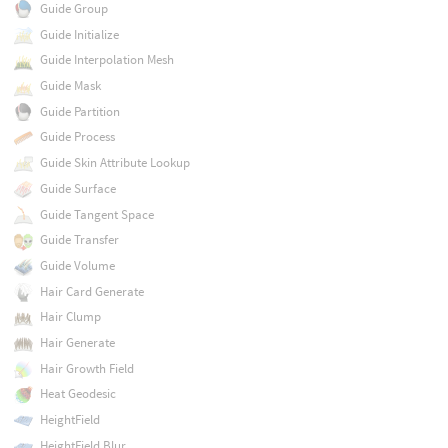
Guide Group
Guide Initialize
Guide Interpolation Mesh
Guide Mask
Guide Partition
Guide Process
Guide Skin Attribute Lookup
Guide Surface
Guide Tangent Space
Guide Transfer
Guide Volume
Hair Card Generate
Hair Clump
Hair Generate
Hair Growth Field
Heat Geodesic
HeightField
HeightField Blur