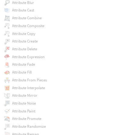
Attribute Blur
Attribute Cast
Attribute Combine
Attribute Composite
Attribute Copy
Attribute Create
Attribute Delete
Attribute Expression
Attribute Fade
Attribute Fill
Attribute From Pieces
Attribute Interpolate
Attribute Mirror
Attribute Noise
Attribute Paint
Attribute Promote
Attribute Randomize
Attribute Remap