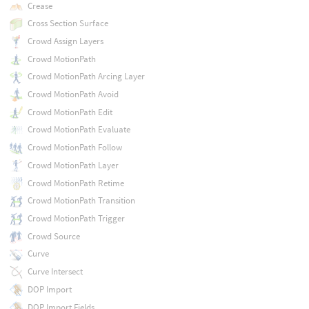
Crease
Cross Section Surface
Crowd Assign Layers
Crowd MotionPath
Crowd MotionPath Arcing Layer
Crowd MotionPath Avoid
Crowd MotionPath Edit
Crowd MotionPath Evaluate
Crowd MotionPath Follow
Crowd MotionPath Layer
Crowd MotionPath Retime
Crowd MotionPath Transition
Crowd MotionPath Trigger
Crowd Source
Curve
Curve Intersect
DOP Import
DOP Import Fields