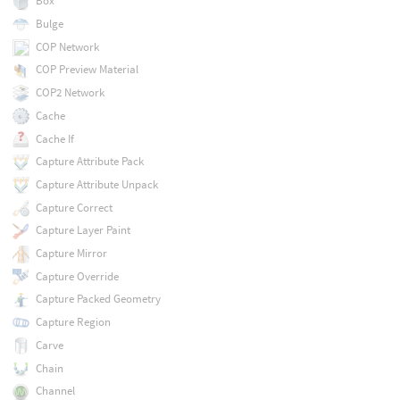
Box
Bulge
COP Network
COP Preview Material
COP2 Network
Cache
Cache If
Capture Attribute Pack
Capture Attribute Unpack
Capture Correct
Capture Layer Paint
Capture Mirror
Capture Override
Capture Packed Geometry
Capture Region
Carve
Chain
Channel