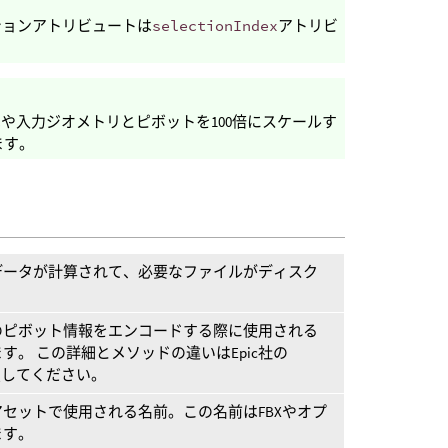
要なオプションアトリビュートは
selectionIndex
アトリビ
や入力ジオメトリとピボットを100倍にスケールす
ます。
データが計算されて、必要なファイルがディスク
のピボット情報をエンコードする際に使用される
。 この詳細とメソッドの違いはEpic社の
を参照してください。
セットで使用される名前。この名前はFBXやオプ
ます。