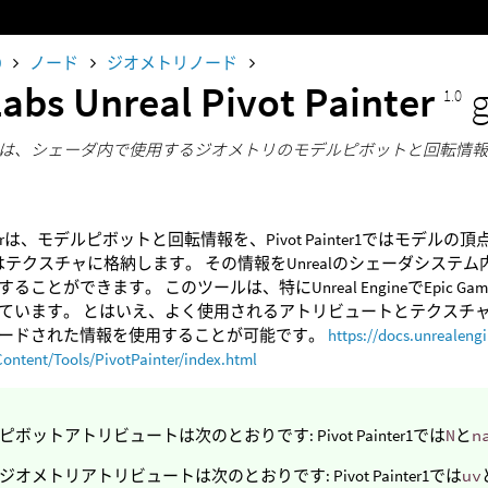
0
ノード
ジオメトリノード
Labs Unreal Pivot Painter
1.0
Painterは、シェーダ内で使用するジオメトリのモデルピボットと回転
Painterは、モデルピボットと回転情報を、Pivot Painter1ではモデ
er2ではテクスチャに格納します。 その情報をUnrealのシェーダシ
ることができます。 このツールは、特にUnreal EngineでEpi
ています。 とはいえ、よく使用されるアトリビュートとテクスチャを
ードされた情報を使用することが可能です。
https://docs.unrealeng
ontent/Tools/PivotPainter/index.html
ボットアトリビュートは次のとおりです: Pivot Painter1では
N
と
n
ジオメトリアトリビュートは次のとおりです: Pivot Painter1では
uv