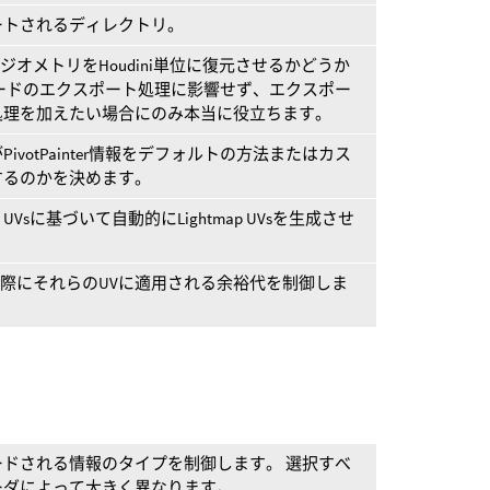
ートされるディレクトリ。
ジオメトリをHoudini単位に復元させるかどうか
ードのエクスポート処理に影響せず、エクスポー
処理を加えたい場合にのみ本当に役立ちます。
votPainter情報をデフォルトの方法またはカス
するのかを決めます。
sに基づいて自動的にLightmap UVsを生成させ
配置する際にそれらのUVに適用される余裕代を制御しま
ドされる情報のタイプを制御します。 選択すべ
ーダによって大きく異なります。