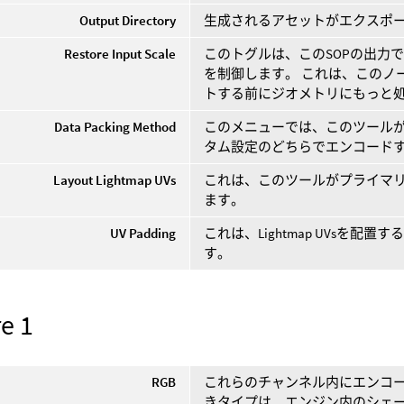
Output Directory
生成されるアセットがエクスポ
Restore Input Scale
このトグルは、このSOPの出力で
を制御します。 これは、このノ
トする前にジオメトリにもっと
Data Packing Method
このメニューでは、このツールがPi
タム設定のどちらでエンコード
Layout Lightmap UVs
これは、このツールがプライマリUV
ます。
UV Padding
これは、Lightmap UVsを
す。
e 1
RGB
これらのチャンネル内にエンコー
きタイプは、エンジン内のシェ