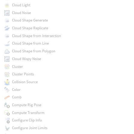
Cloud Light
Cloud Noise
Cloud Shape Generate
Cloud Shape Replicate
Cloud Shape from Intersection
Cloud Shape from Line
Cloud Shape from Polygon
Cloud Wispy Noise
Cluster
Cluster Points
Collision Source
Color
Comb
Compute Rig Pose
Compute Transform
Configure Clip Info
Configure Joint Limits