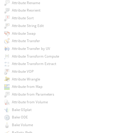
Attribute Rename
Attribute Reorient
Attribute Sort
Attribute String Edit
Attribute Swap
Attribute Transfer
Attribute Transfer by UV
Attribute Transform Compute
Attribute Transform Extract
Attribute VOP
Attribute Wrangle
Attribute from Map
Attribute from Parameters
Attribute from Volume
Bake GSplat
Bake ODE
Bake Volume
Ballistic Path