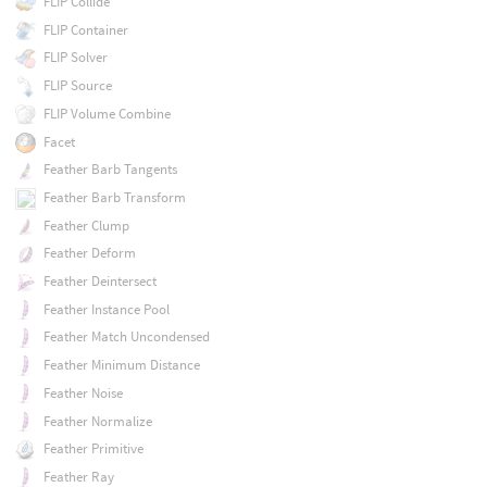
FLIP Collide
FLIP Container
FLIP Solver
FLIP Source
FLIP Volume Combine
Facet
Feather Barb Tangents
Feather Barb Transform
Feather Clump
Feather Deform
Feather Deintersect
Feather Instance Pool
Feather Match Uncondensed
Feather Minimum Distance
Feather Noise
Feather Normalize
Feather Primitive
Feather Ray