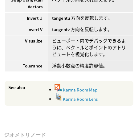
Vectors
Invert U
tangentu
方向を反転します。
Invert V
tangentv
方向を反転します。
Visualize
ビューポート内でデバッグできるよ
うに、ベクトルとポイントのアトリ
ビュートを視覚化します。
Tolerance
浮動小数点の精度許容値。
See also
Karma Room Map
Karma Room Lens
ジオメトリノード