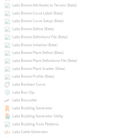
Labs Biome Attributes to Terrain (Beta)
Labs Biome Curve Label (Beta)
Labs Biome Curve Setup (Beta)
Labs Biome Define (Beta)
Labs Biome Definitions File (Beta)
Labs Biome Initialize (Beta)
Labs Biome Plant Define (Beta)
Labs Biome Plant Definitions File (Beta)
Labs Biome Plant Scatter (Beta)
Labs Biome Profile (Beta)
Labs Boolean Curve
Labs Box Clip
Labs Boxcutter
Labs Building Generator
Labs Building Generator Utility
Labs Building from Patterns
Labs Cable Generator