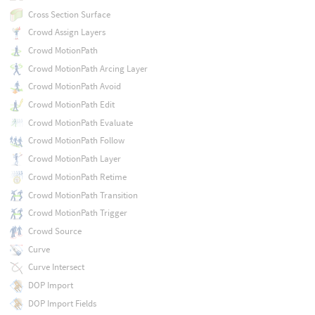
Cross Section Surface
Crowd Assign Layers
Crowd MotionPath
Crowd MotionPath Arcing Layer
Crowd MotionPath Avoid
Crowd MotionPath Edit
Crowd MotionPath Evaluate
Crowd MotionPath Follow
Crowd MotionPath Layer
Crowd MotionPath Retime
Crowd MotionPath Transition
Crowd MotionPath Trigger
Crowd Source
Curve
Curve Intersect
DOP Import
DOP Import Fields