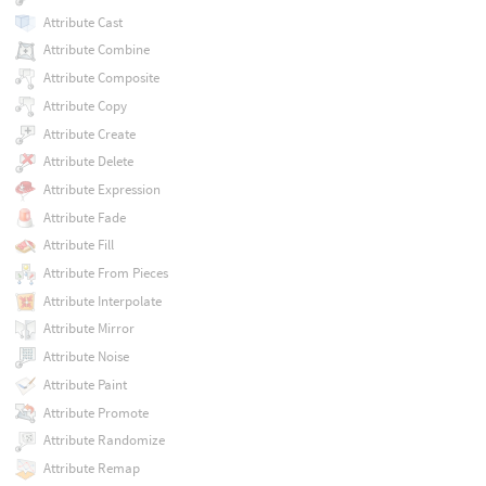
Attribute Cast
Attribute Combine
Attribute Composite
Attribute Copy
Attribute Create
Attribute Delete
Attribute Expression
Attribute Fade
Attribute Fill
Attribute From Pieces
Attribute Interpolate
Attribute Mirror
Attribute Noise
Attribute Paint
Attribute Promote
Attribute Randomize
Attribute Remap