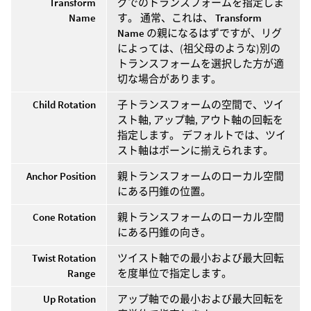
Transform
グでのトランスフォームを指定しま
Name
す。 通常、これは、
Transform
Name
の親になるはずですが、リグ
によっては、(祖父母のような)別の
トランスフォームを選択した方が適
切な場合があります。
Child Rotation
子トランスフォームの空間で、ツイ
スト軸, アップ軸, アウト軸の回転を
指定します。 デフォルトでは、ツイ
スト軸はボーンに揃えられます。
Anchor Position
親トランスフォームのローカル空間
にある円錐の位置。
Cone Rotation
親トランスフォームのローカル空間
にある円錐の向き。
Twist Rotation
ツイスト軸での最小および最大回転
Range
を度単位で指定します。
Up Rotation
アップ軸での最小および最大回転を