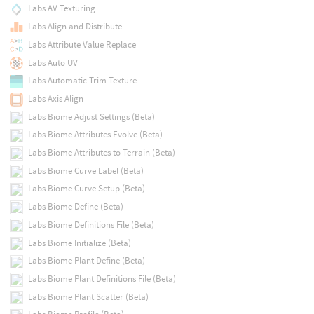
Labs AV Texturing
Labs Align and Distribute
Labs Attribute Value Replace
Labs Auto UV
Labs Automatic Trim Texture
Labs Axis Align
Labs Biome Adjust Settings (Beta)
Labs Biome Attributes Evolve (Beta)
Labs Biome Attributes to Terrain (Beta)
Labs Biome Curve Label (Beta)
Labs Biome Curve Setup (Beta)
Labs Biome Define (Beta)
Labs Biome Definitions File (Beta)
Labs Biome Initialize (Beta)
Labs Biome Plant Define (Beta)
Labs Biome Plant Definitions File (Beta)
Labs Biome Plant Scatter (Beta)