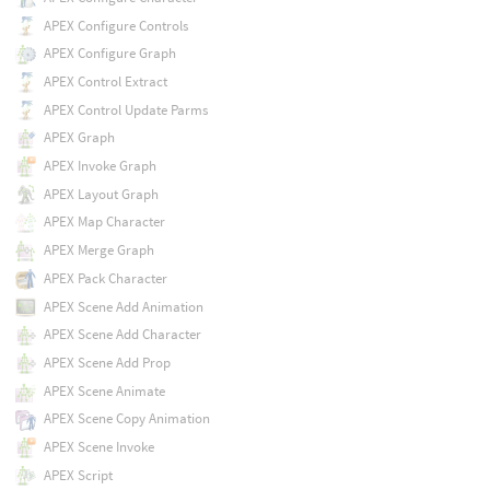
APEX Configure Controls
APEX Configure Graph
APEX Control Extract
APEX Control Update Parms
APEX Graph
APEX Invoke Graph
APEX Layout Graph
APEX Map Character
APEX Merge Graph
APEX Pack Character
APEX Scene Add Animation
APEX Scene Add Character
APEX Scene Add Prop
APEX Scene Animate
APEX Scene Copy Animation
APEX Scene Invoke
APEX Script