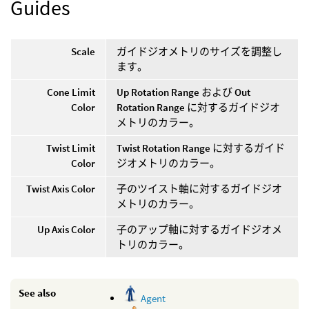
Guides
Scale
ガイドジオメトリのサイズを調整し
ます。
Cone Limit
Up Rotation Range
および
Out
Color
Rotation Range
に対するガイドジオ
メトリのカラー。
Twist Limit
Twist Rotation Range
に対するガイド
Color
ジオメトリのカラー。
Twist Axis Color
子のツイスト軸に対するガイドジオ
メトリのカラー。
Up Axis Color
子のアップ軸に対するガイドジオメ
トリのカラー。
See also
Agent