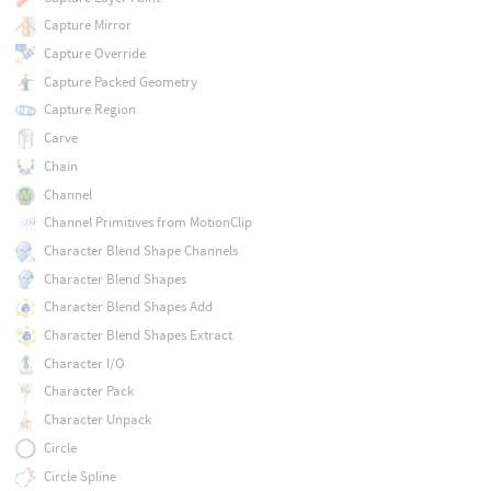
Capture Mirror
Capture Override
Capture Packed Geometry
Capture Region
Carve
Chain
Channel
Channel Primitives from MotionClip
Character Blend Shape Channels
Character Blend Shapes
Character Blend Shapes Add
Character Blend Shapes Extract
Character I/O
Character Pack
Character Unpack
Circle
Circle Spline