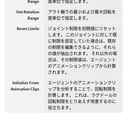
Range
度単位で指定します。
Out Rotation
アウト軸での最小および最大回転を
Range
度単位で指定します。
Reset Limits
ジョイント制限を初期値にリセット
します。 このジョイントに対して既
に制限を設定していた場合は、既存
の制限を編集できるように、それら
の値が抽出されます。 それ以外の場
合は、その制限値は、エージェント
のアニメーションクリップから計算
されます。
Initialize From
エージェントのアニメーションクリ
Animation Clips
ップを分析することで、回転制限を
計算します。 これは、ラグドールの
回転制限をとりあえず用意するのに
役立ちます。