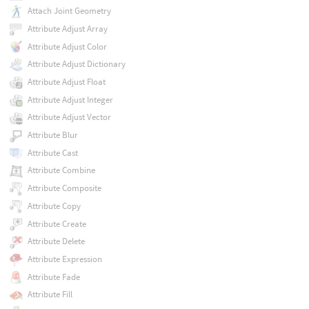
Attach Joint Geometry
Attribute Adjust Array
Attribute Adjust Color
Attribute Adjust Dictionary
Attribute Adjust Float
Attribute Adjust Integer
Attribute Adjust Vector
Attribute Blur
Attribute Cast
Attribute Combine
Attribute Composite
Attribute Copy
Attribute Create
Attribute Delete
Attribute Expression
Attribute Fade
Attribute Fill