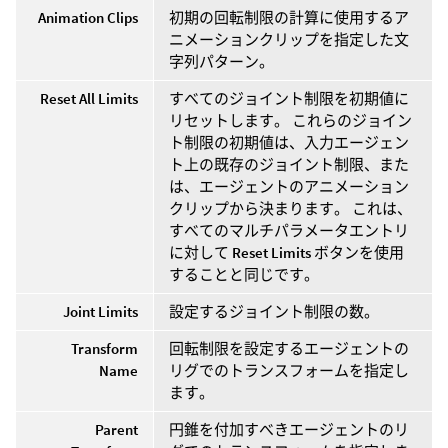
Animation Clips
初期の回転制限の計算に使用するア
ニメーションクリップを指定した文
字列パターン。
Reset All Limits
すべてのジョイント制限を初期値に
リセットします。 これらのジョイン
ト制限の初期値は、入力エージェン
ト上の既存のジョイント制限、また
は、エージェントのアニメーション
クリップから決まります。 これは、
すべてのマルチパラメータエントリ
に対して
Reset Limits
ボタンを使用
することと同じです。
Joint Limits
設定するジョイント制限の数。
Transform
回転制限を設定するエージェントの
Name
リグでのトランスフォームを指定し
ます。
Parent
円錐を付加すべきエージェントのリ