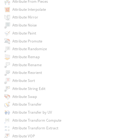
Attribute From Pieces
Attribute Interpolate
Attribute Mirror
Attribute Noise
Attribute Paint
Attribute Promote
Attribute Randomize
Attribute Remap
Attribute Rename
Attribute Reorient
Attribute Sort
Attribute String Edit
Attribute Swap
Attribute Transfer
Attribute Transfer by UV
Attribute Transform Compute
Attribute Transform Extract
Attribute VOP