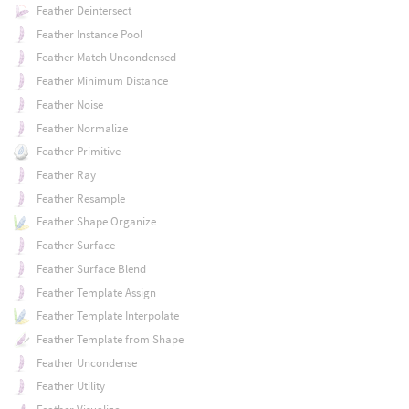
Feather Deintersect
Feather Instance Pool
Feather Match Uncondensed
Feather Minimum Distance
Feather Noise
Feather Normalize
Feather Primitive
Feather Ray
Feather Resample
Feather Shape Organize
Feather Surface
Feather Surface Blend
Feather Template Assign
Feather Template Interpolate
Feather Template from Shape
Feather Uncondense
Feather Utility