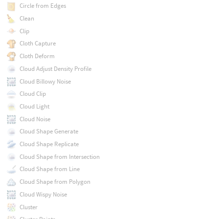
Circle from Edges
Clean
Clip
Cloth Capture
Cloth Deform
Cloud Adjust Density Profile
Cloud Billowy Noise
Cloud Clip
Cloud Light
Cloud Noise
Cloud Shape Generate
Cloud Shape Replicate
Cloud Shape from Intersection
Cloud Shape from Line
Cloud Shape from Polygon
Cloud Wispy Noise
Cluster