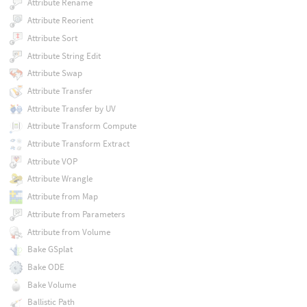
Attribute Rename
Attribute Reorient
Attribute Sort
Attribute String Edit
Attribute Swap
Attribute Transfer
Attribute Transfer by UV
Attribute Transform Compute
Attribute Transform Extract
Attribute VOP
Attribute Wrangle
Attribute from Map
Attribute from Parameters
Attribute from Volume
Bake GSplat
Bake ODE
Bake Volume
Ballistic Path