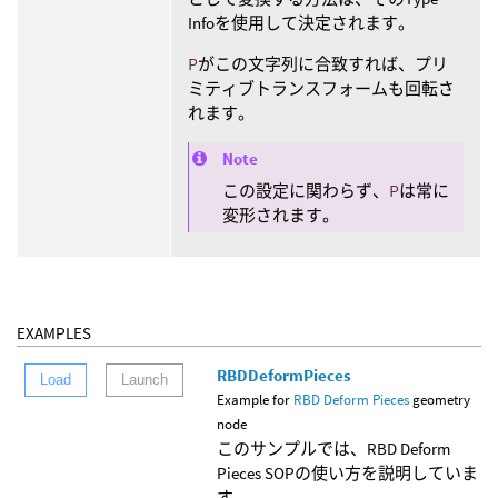
Infoを使用して決定されます。
P
がこの文字列に合致すれば、プリ
ミティブトランスフォームも回転さ
れます。
Note
この設定に関わらず、
P
は常に
変形されます。
EXAMPLES
RBDDeformPieces
Load
Launch
Example for
RBD Deform Pieces
geometry
node
このサンプルでは、RBD Deform
Pieces SOPの使い方を説明していま
す。