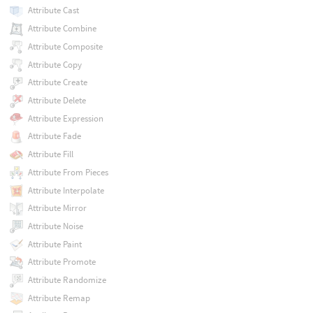
Attribute Cast
Attribute Combine
Attribute Composite
Attribute Copy
Attribute Create
Attribute Delete
Attribute Expression
Attribute Fade
Attribute Fill
Attribute From Pieces
Attribute Interpolate
Attribute Mirror
Attribute Noise
Attribute Paint
Attribute Promote
Attribute Randomize
Attribute Remap