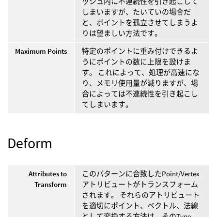
ッシュ内に不連続性を引き起こして
しまいますが、たいていの場合だ
と、ポイントを孤立させてしまうよ
りは望ましい方法です。
Maximum Points
特定のポイントに重み付けできるよ
うにポイントの数に上限を設けま
す。 これによって、処理が高速にな
り、メモリ使用量が減りますが、場
合によっては不連続性を引き起こし
てしまいます。
Deform
Attributes to
このパターンに合致したPoint/Vertex
Transform
アトリビュートがトランスフォーム
されます。 それらのアトリビュート
を適切にポイント、ベクトル、法線
として変換する方法は、そのType