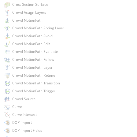
Cross Section Surface
Crowd Assign Layers
Crowd MotionPath
Crowd MotionPath Arcing Layer
Crowd MotionPath Avoid
Crowd MotionPath Edit
Crowd MotionPath Evaluate
Crowd MotionPath Follow
Crowd MotionPath Layer
Crowd MotionPath Retime
Crowd MotionPath Transition
Crowd MotionPath Trigger
Crowd Source
Curve
Curve Intersect
DOP Import
DOP Import Fields