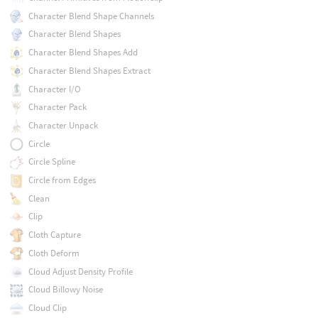
Character Blend Shape Channels
Character Blend Shapes
Character Blend Shapes Add
Character Blend Shapes Extract
Character I/O
Character Pack
Character Unpack
Circle
Circle Spline
Circle from Edges
Clean
Clip
Cloth Capture
Cloth Deform
Cloud Adjust Density Profile
Cloud Billowy Noise
Cloud Clip