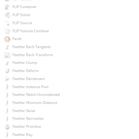
FLIP Container
FLIP Solver
FLIP Source
FLIP Volume Combine
Facet
Feather Barb Tangents
Feather Barb Transform
Feather Clump
Feather Deform
Feather Deintersect
Feather Instance Pool
Feather Match Uncondensed
Feather Minimum Distance
Feather Noise
Feather Normalize
Feather Primitive
Feather Ray