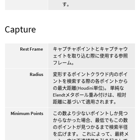
す。
Capture
Rest Frame
キャプチャポイントとキャプチャウ
ェイトを取り込む際に使用する参照
フレーム。
Radius
変形するポイントクラウド内のポイ
ントを検索する際の各ポイントから
の最大距離(Houdini単位)。 単純な
Elendtメタボール重み付けは、相対
距離に基づいて適用されます。
Minimum Points
この数より少ないポイントしか見つ
からなかった場合、最低でもこの数
のポイントが見つかるまで検索半径
を広げます。 これによって、最終メ