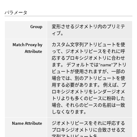
パラメータ
Group
変形させるジオメトリ内のプリミテ
ィブ。
Match Proxy by
カスタム文字列アトリビュートを使
Attribute
って、ジオメトリピースをそれに呼
応するプロキシジオメトリに合わせ
ます。 デフォルトでは“name”アトリ
ビュートが使用されますが、一部の
場合では、別のアトリビュートを使
用する必要があります。 例えば、プ
ロキシジオメトリをレンダージオメ
トリよりも多くのピースに粉砕した
場合、それらのピースの名前は一致
しなくなります。
Name Attribute
ジオメトリピースをそれに呼応する
プロキシジオメトリに合致させる文
字列アトリビュート名。