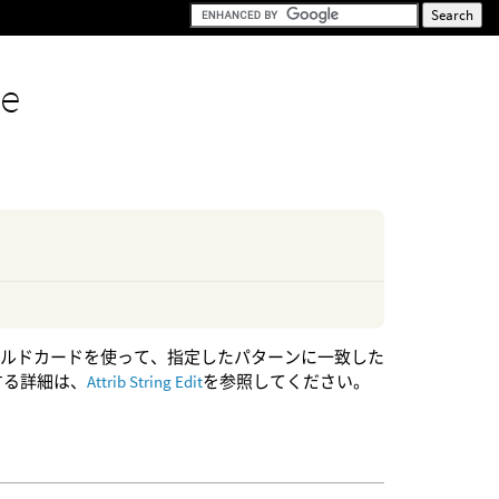
de
イルドカードを使って、指定したパターンに一致した
する詳細は、
Attrib String Edit
を参照してください。