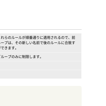
これらのルールが順番通りに適用されるので、前
ループは、その新しい名前で後のルールに合致す
ができます。
グループのみに制限します。