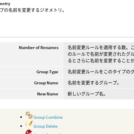
metry
プの名前を変更するジオメトリ。
Number of Renames
名前変更ルールを適用する数。
のルールで名前が変更されたグ
るとさらに名前を変更すること
Group Type
名前変更ルールをこのタイプの
Group Name
名前を変更するグループ。
New Name
新しいグループ名。
Group Combine
Group Delete