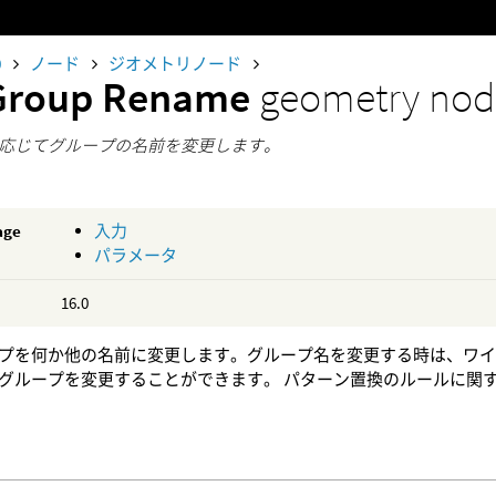
0
ノード
ジオメトリノード
Group Rename
geometry no
応じてグループの名前を変更します。
age
入力
パラメータ
16.0
プを何か他の名前に変更します。グループ名を変更する時は、ワ
グループを変更することができます。 パターン置換のルールに関