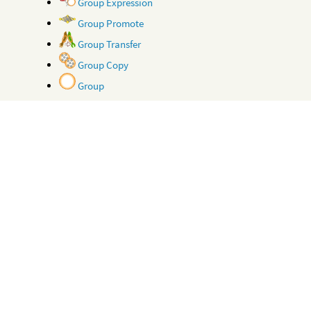
Group Expression
Group Promote
Group Transfer
Group Copy
Group