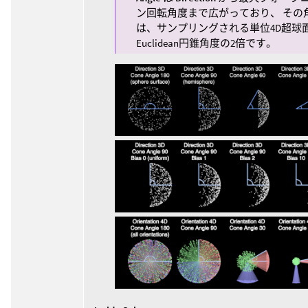
ン回転角度まで広がっており、 その
は、サンプリングされる単位4D超球
Euclidean円錐角度の2倍です。