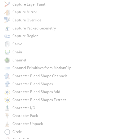
Capture Layer Paint
Capture Mirror
Capture Override
Capture Packed Geometry
Capture Region
Carve
Chain
Channel
Channel Primitives from MotionClip
Character Blend Shape Channels
Character Blend Shapes
Character Blend Shapes Add
Character Blend Shapes Extract
Character I/O
Character Pack
Character Unpack
Circle