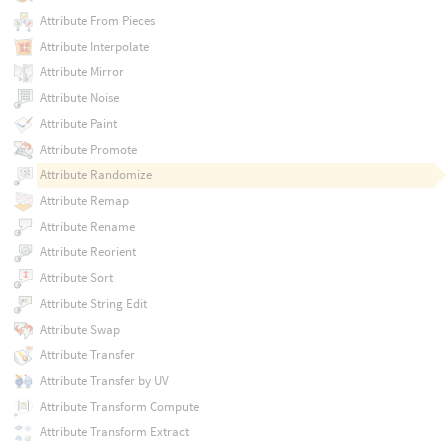
Attribute From Pieces
Attribute Interpolate
Attribute Mirror
Attribute Noise
Attribute Paint
Attribute Promote
Attribute Randomize
Attribute Remap
Attribute Rename
Attribute Reorient
Attribute Sort
Attribute String Edit
Attribute Swap
Attribute Transfer
Attribute Transfer by UV
Attribute Transform Compute
Attribute Transform Extract