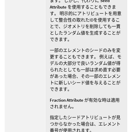
ます。 しかし、代わりに
Seed
Attribute
を使用することもできま
す。 明示的にアトリビュートを用意
して整合性の取れたIDを使用するこ
とで、ジオメトリを削除しても一貫
としたランダム値を生成することが
できます。
一部のエレメントのシードのみを変
更することもできます。 例えば、モ
デルの大部分で良いランダム値が得
られたとしても一部は求め直す必要
があった場合、その一部のエレメン
トに新しいシード値を与えることが
できます。
Fraction Attribute
が有効な時は適用
されません。
指定したシードアトリビュートが見
つからなかった場合は、エレメント
番号が使用されます。