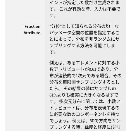
イントが指定した数だけ生成されま
す。 これが有効な時、入力は不要で
す。
Fraction
“分位”として知られる分布の均一な
Attribute
パラメータ空間の位置を指定するこ
とによって、分布を非ランダムにサ
ンプリングする方法を可能にしま
す。
例えば、あるエレメントに対する小
数アトリビュートが0.61であり、分
布が連続的で1次元である場合、その
分布を無限回サンプリングするとし
たら、 その結果の値はサンプルの
61%よりも確実に大きくなるはずで
す。 多次元分布に関しては、小数ア
トリビュートは、分布を表現するの
に必要な数のコンポーネントを持つ
でしょう。 例えば、3Dで方向をサン
プリングする時、緯度と経度に(非リ