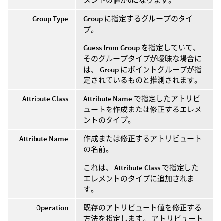
メントの値が0になります。
Group Type
Group
に指定するグループのタイ
プ。
Guess from Group
を指定していて、
そのグループタイプが曖昧な場合に
は、
Group
にポイントグループが指
定されているものと推測されます。
Attribute Class
Attribute Name
で指定したアトリビ
ュートを作成または修正するエレメ
ントのタイプ。
Attribute Name
作成または修正するアトリビュート
の名前。
これは、
Attribute Class
で指定した
エレメントのタイプに追加されま
す。
Operation
既存のアトリビュート値を修正する
方法を指定します。 アトリビュート