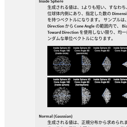
Inside Sphere
生成される値は、1よりも短い、すなわち
位球体内側にあり、指定した数の
Dimensi
を持つベクトルになります。 サンプルは
Direction
から
Cone Angle
の範囲内で、
Bi
Toward Direction
を使用しない限り、均一
ンダムな単位ベクトルになります。
Normal (Gaussian)
生成される値は、正規分布から求められ