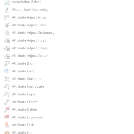
Association Select
Attach Joint Geometry
Attribute Adjust Array
Attribute Adjust Color
Attribute Adjust Dictionary
Attribute Adjust Float
Attribute Adjust Integer
Attribute Adjust Vector
Attribute Blur
Attribute Cast
Attribute Combine
Attribute Composite
Attribute Copy
Attribute Create
Attribute Delete
Attribute Expression
Attribute Fade
Attribute Fill