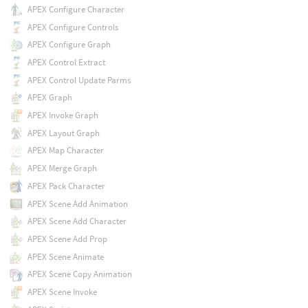
APEX Configure Character
APEX Configure Controls
APEX Configure Graph
APEX Control Extract
APEX Control Update Parms
APEX Graph
APEX Invoke Graph
APEX Layout Graph
APEX Map Character
APEX Merge Graph
APEX Pack Character
APEX Scene Add Animation
APEX Scene Add Character
APEX Scene Add Prop
APEX Scene Animate
APEX Scene Copy Animation
APEX Scene Invoke