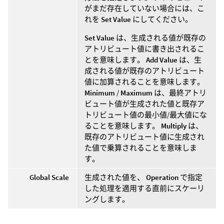
がまだ存在していない場合には、こ
れを
Set Value
にしてください。
Set Value
は、生成される値が既存の
アトリビュート値に書き出されるこ
とを意味します。
Add Value
は、生
成される値が既存のアトリビュート
値に加算されることを意味します。
Minimum
/
Maximum
は、最終アトリ
ビュート値が生成された値と既存ア
トリビュート値の最小値/最大値にな
ることを意味します。
Multiply
は、
既存のアトリビュート値に生成され
た値で乗算されることを意味しま
す。
Global Scale
生成された値を、
Operation
で指定
した処理を適用する直前にスケーリ
ングします。