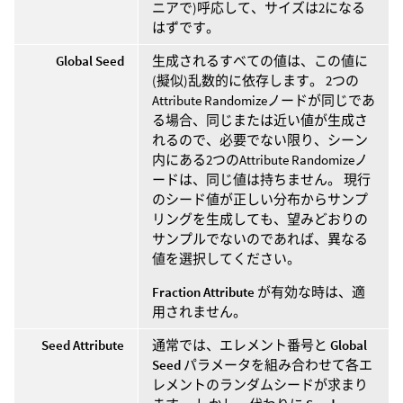
ニアで)呼応して、サイズは2になる
はずです。
Global Seed
生成されるすべての値は、この値に
(擬似)乱数的に依存します。 2つの
Attribute Randomizeノードが同じであ
る場合、同じまたは近い値が生成さ
れるので、必要でない限り、シーン
内にある2つのAttribute Randomizeノ
ードは、同じ値は持ちません。 現行
のシード値が正しい分布からサンプ
リングを生成しても、望みどおりの
サンプルでないのであれば、異なる
値を選択してください。
Fraction Attribute
が有効な時は、適
用されません。
Seed Attribute
通常では、エレメント番号と
Global
Seed
パラメータを組み合わせて各エ
レメントのランダムシードが求まり