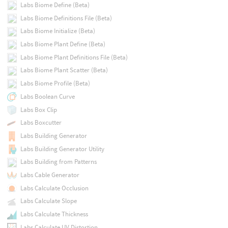
Labs Biome Define (Beta)
Labs Biome Definitions File (Beta)
Labs Biome Initialize (Beta)
Labs Biome Plant Define (Beta)
Labs Biome Plant Definitions File (Beta)
Labs Biome Plant Scatter (Beta)
Labs Biome Profile (Beta)
Labs Boolean Curve
Labs Box Clip
Labs Boxcutter
Labs Building Generator
Labs Building Generator Utility
Labs Building from Patterns
Labs Cable Generator
Labs Calculate Occlusion
Labs Calculate Slope
Labs Calculate Thickness
Labs Calculate UV Distortion