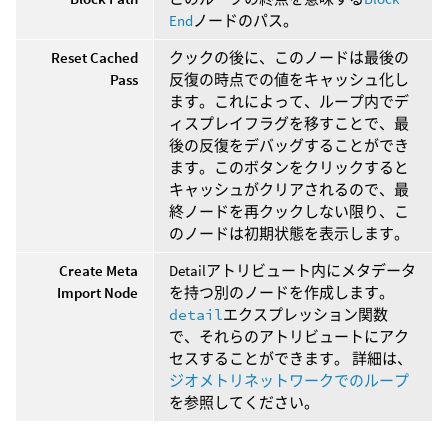
End
ノードのパス。
Reset Cached
クックの後に、このノードは最後の
Pass
反復の時点での値をキャッシュ化し
ます。これによって、ループ内でデ
ィスプレイフラグを移すことで、最
後の反復をデバッグすることができ
ます。このボタンをクリックすると
キャッシュがクリアされるので、最
終ノードを再クックしない限り、こ
のノードは初期状態を表示します。
Create Meta
Detailアトリビュート内にメタデータ
Import Node
を持つ別のノードを作成します。
detail
エクスプレッション関数
で、それらのアトリビュートにアク
セスすることができます。 詳細は、
ジオメトリネットワークでのループ
を参照してください。