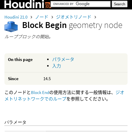
Houdini 21.0
ノード
ジオメトリノード
Block Begin
geometry node
ループブロックの開始。
On this page
パラメータ
入力
Since
14.5
このノードと
Block End
の使用方法に関する一般情報は、
ジオ
メトリネットワークでのループ
を参照してください。
パラメータ