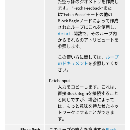
た空っぽのジオメトリを作成し
ます。 “Fetch Feedback”また
は“Fetch Piece”モードの他の
Block Beginノードによって作成
されたループにこれを使用し、
detail
関数で、そのループ内
からそれらのアトリビュートを
参照します。
この使い方に関しては、
ループ
のドキュメント
を参照してくだ
さい。
Fetch Input
入力をコピーします。これは、
直接Block Beginを接続すること
と同じですが、場合によって
は、もっと意味を持たせたネッ
トワークにすることができま
す。
Block Path
このループの終点を意味する
Block