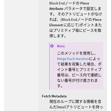
Block Endノードの
Piece
Attribute
パラメータで設定しま
す。 そのアトリビュートがなけ
れば、(Block Endノードの
Piece
Element
に応じて)ポイントまた
はプリミティブ毎にピースを取
得します。
Note
このメソッドを使用し、
Merge Each Iteration
によっ
て結果を収集した場合、ポ
イント番号とプリミティブ
番号は、ピース内で連続し
ない番号が付け直されま
す。
Fetch Metadata
現在のループに関する情報を含
んだDetailアトリビュートを持っ