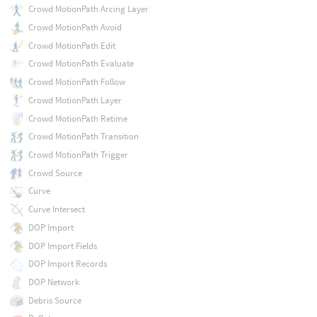
Crowd MotionPath Arcing Layer
Crowd MotionPath Avoid
Crowd MotionPath Edit
Crowd MotionPath Evaluate
Crowd MotionPath Follow
Crowd MotionPath Layer
Crowd MotionPath Retime
Crowd MotionPath Transition
Crowd MotionPath Trigger
Crowd Source
Curve
Curve Intersect
DOP Import
DOP Import Fields
DOP Import Records
DOP Network
Debris Source