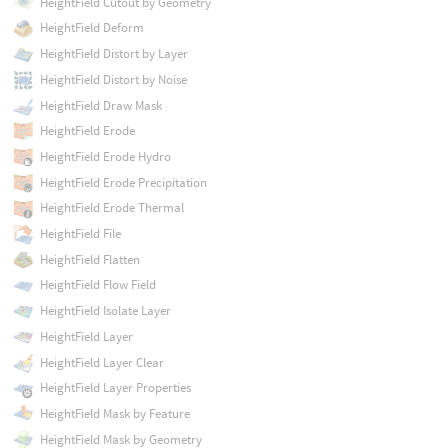
HeightField Cutout by Geometry
HeightField Deform
HeightField Distort by Layer
HeightField Distort by Noise
HeightField Draw Mask
HeightField Erode
HeightField Erode Hydro
HeightField Erode Precipitation
HeightField Erode Thermal
HeightField File
HeightField Flatten
HeightField Flow Field
HeightField Isolate Layer
HeightField Layer
HeightField Layer Clear
HeightField Layer Properties
HeightField Mask by Feature
HeightField Mask by Geometry