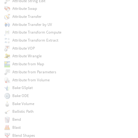
Attribute String Edit
Attribute Swap
Attribute Transfer
Attribute Transfer by UV
Attribute Transform Compute
Attribute Transform Extract
Attribute VOP
Attribute Wrangle
Attribute from Map
Attribute from Parameters
Attribute from Volume
Bake GSplat
Bake ODE
Bake Volume
Ballistic Path
Bend
Blast
Blend Shapes