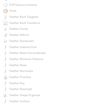
FLIP Volume Combine
Facet
Feather Barb Tangents
Feather Barb Transform
Feather Clump
Feather Deform
Feather Deintersect
Feather Instance Pool
Feather Match Uncondensed
Feather Minimum Distance
Feather Noise
Feather Normalize
Feather Primitive
Feather Ray
Feather Resample
Feather Shape Organize
Feather Surface