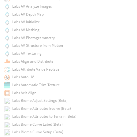
Labs AV Analyze Images
Labs AV Depth Map
Labs AV Initialize
Labs AV Meshing
Labs AV Photogrammetry
Labs AV Structure from Motion
Labs AV Texturing
Labs Align and Distribute
Labs Attribute Value Replace
Labs Auto UV
Labs Automatic Trim Texture
Labs Axis Align
Labs Biome Adjust Settings (Beta)
Labs Biome Attributes Evolve (Beta)
Labs Biome Attributes to Terrain (Beta)
Labs Biome Curve Label (Beta)
Labs Biome Curve Setup (Beta)