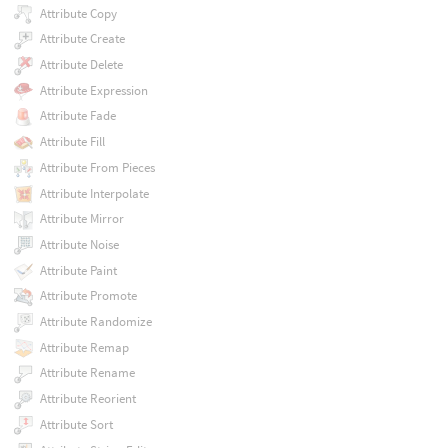
Attribute Copy
Attribute Create
Attribute Delete
Attribute Expression
Attribute Fade
Attribute Fill
Attribute From Pieces
Attribute Interpolate
Attribute Mirror
Attribute Noise
Attribute Paint
Attribute Promote
Attribute Randomize
Attribute Remap
Attribute Rename
Attribute Reorient
Attribute Sort