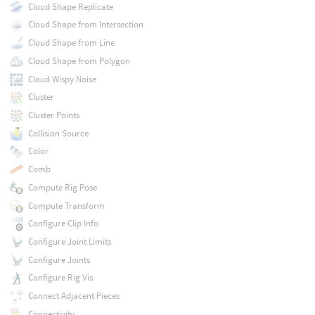
Cloud Shape Replicate
Cloud Shape from Intersection
Cloud Shape from Line
Cloud Shape from Polygon
Cloud Wispy Noise
Cluster
Cluster Points
Collision Source
Color
Comb
Compute Rig Pose
Compute Transform
Configure Clip Info
Configure Joint Limits
Configure Joints
Configure Rig Vis
Connect Adjacent Pieces
Connectivity