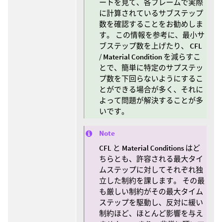
ートを見て、各フレームで実際
に計算されているサブステップ
数を確認することをお勧めしま
す。 この情報を参考に、最小サ
ブステップ数を上げたり、
CFL
/
Material Condition
を減らすこ
とで、簡単に特定のサプステッ
プ数を下回らないようにするこ
とができる場合が多く、それに
よって問題が解決することが多
いです。
Note
CFL
と
Material Conditions
はど
ちらとも、許容される最大タイ
ムステップに対してそれぞれ独
立した制約を課します。 その最
も厳しい制約がその最大タイム
ステップを駆動し、反対に緩い
制約ほど、ほとんど影響を与え