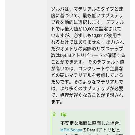
ソルバは、マテリアルのタイプと速
度に基づいて、最も低いサブステッ
プ数を動的に選択します。 デフォル
トでは最大値が10,000に設定されて
いますが、必ずしも10,000が使用さ
れるわけではありません。 出力され
たジオメトリの実際のサブステップ
数はDetailアトリビュートで確認する
ことができます。 そのデフォルト値
が高いのは、コンクリートや金属な
どの硬いマテリアルを考慮している
ためです。そのようなマテリアルで
は、より多くのサブステップが必要
で、処理が遅くなることが予想され
ます。
Tip
不安定な場面に直面した場合、
MPM Solver
のDetailアトリビュ