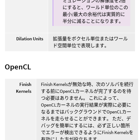
ミュレーションの解像度を2倍
にすると、ワールド単位のこの
最小/最大の余裕代は実質的に
半分に減ることになります。
Dilation Units
拡張量をボクセル単位またはワール
ド空間単位で表現します。
OpenCL
Finish
Finish Kernelsが無効な時、次のソルバを続行
Kernels
する前にOpenCLカーネルが完了するのを待
つ必要はありません。 これによって、
OpenCLカーネルの実行結果が実際に必要に
なるまではバックグラウンドでOpenCLカー
ネルを走らせることができます。 ただ、デ
バッグを簡単にするには、必ず正しい箇所
でエラーが検出できるようにFinish Kernelsを
有効にした方が役立ちます。