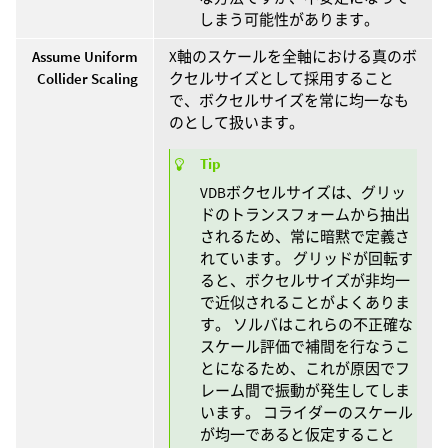
しまう可能性があります。
Assume Uniform
X軸のスケールを全軸における真のボ
Collider Scaling
クセルサイズとして採用すること
で、ボクセルサイズを常に均一なも
のとして扱います。
Tip
VDBボクセルサイズは、グリッ
ドのトランスフォームから抽出
されるため、常に暗黙で定義さ
れています。 グリッドが回転す
ると、ボクセルサイズが非均一
で近似されることがよくありま
す。 ソルバはこれらの不正確な
スケール評価で補間を行なうこ
とになるため、これが原因でフ
レーム間で振動が発生してしま
います。 コライダーのスケール
が均一であると仮定すること