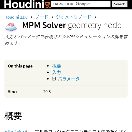
Houdini 21.0
ノード
ジオメトリノード
MPM Solver
geometry node
入力とパラメータで表現されたMPMシミュレーションの解を求
めます。
On this page
概要
入力
パラメータ
Since
20.5
概要
MPM Solver
は、マルチフィジックスコンテキスト内でたくさん