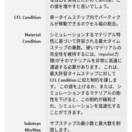
の値を増やすと良いでしょう。
CFL Condition
単一タイムステップ内でパーティク
ルが移動できるボクセル幅の割合。
Material
シミュレーションするマテリアル特
Condition
性に基づいて許容される最大タイム
ステップの乗数。 硬いマテリアルの
完全性を維持するには、Impulse(力
積)がそのマテリアルを非常に高速に
通過する必要があります。 これは、
最大許容タイムステップに対して
CFL Condition
に似た制約を課しま
す。 この値を上げるか、または、シ
ミュレーションするマテリアルの剛
性を下げると、この制約が緩和さ
れ、シミュレーションを高速化する
ことができます。
Substeps
サブステップの最小数と最大数を制
Min/Max
限します。