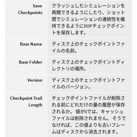
Save
クラッシュしたシミュレーションを
Checkpoints
再開できるようにしたり、ショット
間でシミュレーションの連続性を維
持できるようにDOPチェックポイン
トを保存します。
Base Name
ディスク上のチェックポイントファ
イルの名前。
Base Folder
ディスク上のチェックポイントディ
レクトリの場所。
Version
ディスク上のチェックポイントファ
イルのバージョン。
Checkpoint Trail
チェックポイントファイルが削除さ
Length
れる前にどれだけの量の履歴が保存
されるか。 値が0では、キャッシュ
ファイルは削除されません。 そうで
なければ、この値よりも古いフレー
ムはディスクから消去されます。