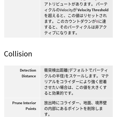
アトリビュートがあります。 パーテ
ィクルのVelocityが
Velocity Threshold
を超えると、この値はリセットされ
ます。 このカウントダウンが
0
に達
すると、そのパーティクルは非アク
ティブになります。
Collision
Detection
衝突検出距離(デフォルトでパーティ
Distance
クルの半径)をスケールします。 マテ
リアルをコライダーにより強く密着
させたい場合は、この値を大きくす
ると効果的です。
Prune Interior
放出時にコライダー、地面、境界壁
Points
の内部にあるポイントを削除しま
す。