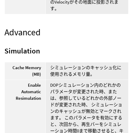
のVelocityがその地面に投影されま
す。
Advanced
Simulation
Cache Memory
シミュレーションのキャッシュ化に
(MB)
使用されるメモリ量。
Enable
DOPシミュレーション内のどれかの
Automatic
パラメータが変更された時、また
Resimulation
は、参照しているどれかの外部ノー
ドが変更された時、 シミュレーショ
ンのキャッシュが無効とマークされ
ます。 このパラメータを有効にする
と、次回から、再生バーをシミュレ
ーション時間0まで移動させると、キ