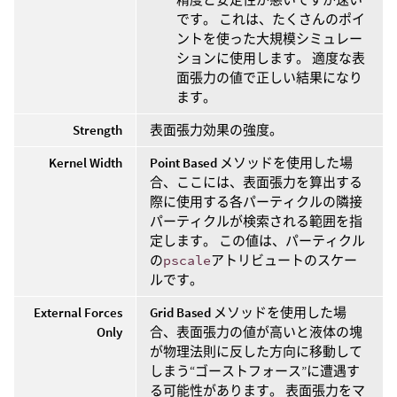
です。 これは、たくさんのポイ
ントを使った大規模シミュレー
ションに使用します。 適度な表
面張力の値で正しい結果になり
ます。
Strength
表面張力効果の強度。
Kernel Width
Point Based
メソッドを使用した場
合、ここには、表面張力を算出する
際に使用する各パーティクルの隣接
パーティクルが検索される範囲を指
定します。 この値は、パーティクル
の
pscale
アトリビュートのスケー
ルです。
External Forces
Grid Based
メソッドを使用した場
Only
合、表面張力の値が高いと液体の塊
が物理法則に反した方向に移動して
しまう“ゴーストフォース”に遭遇す
る可能性があります。 表面張力をマ