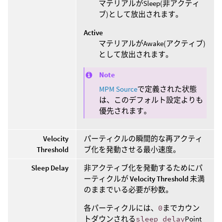
マテリアルがSleep(非アクティ
ブ)として放出されます。
Active
マテリアルがAwake(アクティブ)
として放出されます。
Note
MPM Source
で定義された状態
は、このデフォルト設定よりも
優先されます。
Velocity
パーティクルの瞬間的な再アクティ
Threshold
ブ化を発動させる最小速度。
Sleep Delay
非アクティブ化を発動するためにパ
ーティクルが
Velocity Threshold
未満
のままでいる必要が秒数。
各パーティクルには、
0
までカウン
トダウンされる
sleep_delay
Point