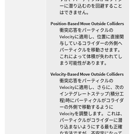
ーに潜り込むのを回避すること
はできません。
Position-Based Move Outside Colliders
衝突応答をパーティクルの
Velocityに適用し、位置に直接関
与しているコライダーの外側へ
パーティクルを移動させます。
これによって体積が失われてし
まう可能性があります。
Velocity-Based Move Outside Colliders
衝突応答をパーティクルの
Velocityに適用し、さらに、次の
インテグレートステップ(積分工
程)時にパーティクルがコライダ
ーの外側で移動するように
Velocityを調整します。 これは、
パーティクルがコライダーに潜
り込まないようにする最も正確
な方法ですが、不安定になって