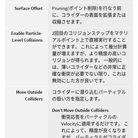
Surface Offset
Pruning(ポイント削除)を行なう前
に、コライダーの表面を拡張または
収縮させます。
Enable Particle-
2回目のコリジョンステップをマテリ
Level Collisions
アルポイント上で直接実行すること
ができます。 これによって幾分計算
量が増えますが、より精度の高いコ
リジョンが得られます。 一般的に
は、薄いコライダーなどの非常に正
確な衝突が必要でない限り、これは
無効にした方が良いです。
Move Outside
コライダーに潜り込むパーティクル
Colliders
の扱い方を指定します。
Don’t Move Outside Colliders
衝突応答をパーティクルの
Velocityに適用するだけです。 こ
れによって、精度が良くなりま
すが、パーティクルがコライダ