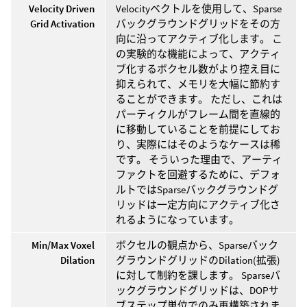
Velocity Driven
Velocityベクトルを使用して、Sparse
Grid Activation
バックグラウンドグリッドをその方
向に沿ってアクティブ化します。 こ
の実験的な機能によって、アクティ
ブ化するボクセル数がより控え目に
抑えられて、メモリを大幅に節約す
ることができます。 ただし、これは
パーティクルがフレーム間を直線的
に移動していることを前提にしてお
り、実際にはそのようなケースは稀
です。 そういった理由で、アーティ
ファクトを回避するために、デフォ
ルトではSparseバックグラウンドグ
リッドは一定方向にアクティブ化さ
れるようになっています。
Min/Max Voxel
ボクセルの観点から、Sparseバック
Dilation
グラウンドグリッドのDilation(拡張)
に対して制約を課します。 Sparseバ
ックグラウンドグリッドは、DOPサ
ブステップ単位でのみ再構築されま