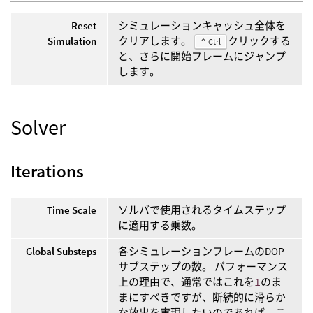
Reset
シミュレーションキャッシュ全体を
Simulation
クリアします。
クリックする
⌃ Ctrl
と、さらに開始フレームにジャンプ
します。
Solver
Iterations
Time Scale
ソルバで使用されるタイムステップ
に適用する乗数。
Global Substeps
各シミュレーションフレームのDOP
サブステップの数。 パフォーマンス
上の理由で、通常ではこれを
1
のま
まにすべきですが、断続的に滑らか
な放出を実現したいのであれば、こ