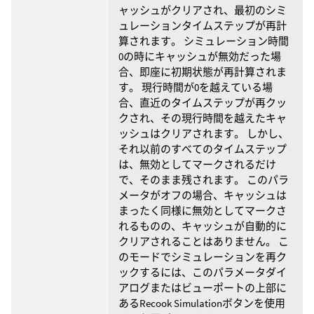
ャッシュがクリアされ、最初のシミ
ュレーションタイムステップが再計
算されます。 シミュレーション時間
0の時にキャッシュが無効だった場
合、即座に初期状態が再計算されま
す。 現行時間が0を越えている場
合、直近のタイムステップが再クッ
クされ、その現行時間を越えたキャ
ッシュはクリアされます。 しかし、
それ以前のすべてのタイムステップ
は、無効としてマークされるだけ
で、そのまま残されます。 このパラ
メータがオフの場合、キャッシュは
まったく同様に無効としてマークさ
れるものの、キャッシュが自動的に
クリアされることはありません。 こ
のモードでシミュレーションを再ク
ックするには、このパラメータダイ
アログまたはビューポートの上部に
あるRecook Simulationボタンを使用