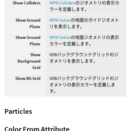
Show Colliders
MPM Colliders
のジオメトリの表示カ
ラーを定義します。
Show Ground
MPM Solver
の地面のガイドジオメト
Plane
リを表示します。
Show Ground
MPM Solver
の地面ジオメトリの表示
Plane
カラーを定義します。
Show
VDBバックグラウンドグリッドのジ
Background
オメトリを表示します。
Grid
Show BG Grid
VDBバックグラウンドグリッドのジ
オメトリの表示カラーを定義しま
す。
Particles
Color From Attribute