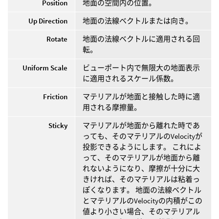
Position
地面の空間内の位置。
Up Direction
地面の法線ベクトルまたは向き。
Rotate
地面の法線ベクトルに適用される回
転。
Uniform Scale
ビューポート内で無限大の地面表示
に適用されるスケール係数。
Friction
マテリアルが地面と接触した時に適
用される摩擦量。
Sticky
マテリアルが地面から離れた時であ
っても、そのマテリアルのVelocityが
投影できるようにします。 これによ
って、そのマテリアルが地面から離
れないようになり、摩擦が十分に大
きければ、そのマテリアルは粘着っ
ぽくなります。 地面の法線ベクトル
とマテリアルのVelocityの内積がこの
値より小さい場合、そのマテリアル