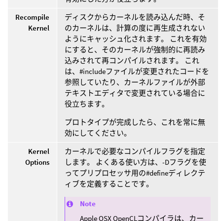
Recompile
ディスクからカーネルを読み込んだ時、そ
Kernel
のカーネルは、計算の度に再生成されない
ようにキャッシュ化されます。 これを有効
にすると、そのカーネルが強制的に再読み
込みされて再コンパイルされます。 これ
は、#includeファイルが変更されたコードを
参照していたり、カーネルファイルが外部
テキストエディタで変更されている場合に
役立ちます。
プロトタイプが完成したら、これを常に無
効にしてください。
Kernel
カーネルで必要なコンパイルフラグを指定
Options
します。 よくある使い方は、-Dフラグを使
ってプリプロセッサ用の#defineディレクテ
ィブを定義することです。
Note
Apple OSX OpenCLコンパイラは、カー