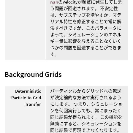
nan
のVelocityが頻繁に発生してしま
う問題が回避されます。 不安定性
は、サブステップを増やすか、マテ
リアル特性を修正することで常に解
決すべきですが、このパラメータに
よって、シミュレーションのエネル
ギー量に影響を与えることなくいく
つかの問題を回避することができま
す。
Background Grids
Deterministic
パーティクルからグリッドへの転送
Particle-to-Grid
が決定論的な方法で実行されるよう
Transfer
にします。 つまり、シミュレーショ
ンを何回実行しても、常にまったく
同じ結果が得られます。 この機能を
無効にすると、シミュレーションを
同じ結果で再現できなくなります。