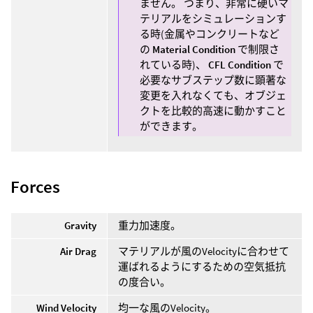
ません。 つまり、非常に硬いマ
テリアルをシミュレーションす
る時(金属やコンクリートなど
の
Material Condition
で制限さ
れている時)、
CFL Condition
で
必要なサブステップ数に顕著な
変更を入れなくても、オブジェ
クトを比較的高速に動かすこと
ができます。
Forces
Gravity
重力加速度。
Air Drag
マテリアルが風のVelocityに合わせて
運ばれるようにするための空気抵抗
の度合い。
Wind Velocity
均一な風のVelocity。