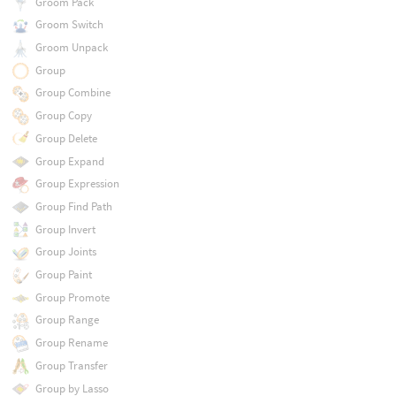
Groom Pack
Groom Switch
Groom Unpack
Group
Group Combine
Group Copy
Group Delete
Group Expand
Group Expression
Group Find Path
Group Invert
Group Joints
Group Paint
Group Promote
Group Range
Group Rename
Group Transfer
Group by Lasso