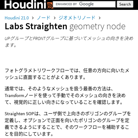
Houdini 21.0
ノード
ジオメトリノード
Labs Straighten
geometry node
UPグループとFRONTグループに基づいてメッシュの向きを決め
ます。
フォトグラメトリワークフローでは、任意の方向に向いたメ
ッシュに直面することがよくあります。
通常では、そのようなメッシュを扱う最善の方法は、
Transformノードを使って手動でそのメッシュの向きを決め
て、視覚的に正しい向きになっていることを確認します。
Straighten SOPは、ユーザ側で上向きのポリゴンのグループを
定義し、オプションで正面を向いたポリゴンのグループを定
義できるようにすることで、そのワークフローを補助するこ
とを目的にしています。