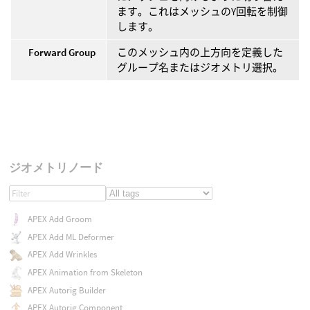
ます。これはメッシュのY回転を制御
します。
Forward Group
このメッシュ内の上方向を定義した
グループ名またはジオメトリ選択。
ジオメトリノード
APEX Add Groom
APEX Add ML Deformer
APEX Add Wrinkles
APEX Animation from Skeleton
APEX Autorig Builder
APEX Autorig Component