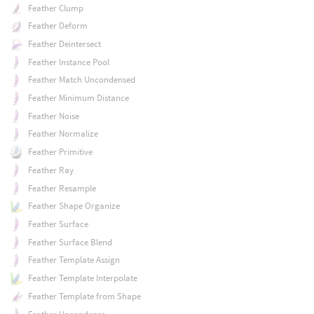
Feather Clump
Feather Deform
Feather Deintersect
Feather Instance Pool
Feather Match Uncondensed
Feather Minimum Distance
Feather Noise
Feather Normalize
Feather Primitive
Feather Ray
Feather Resample
Feather Shape Organize
Feather Surface
Feather Surface Blend
Feather Template Assign
Feather Template Interpolate
Feather Template from Shape