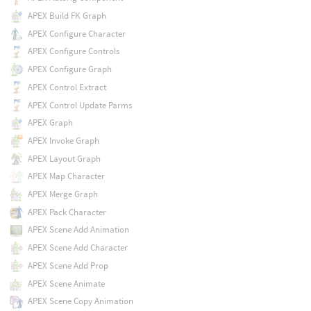
APEX Build FK Graph
APEX Configure Character
APEX Configure Controls
APEX Configure Graph
APEX Control Extract
APEX Control Update Parms
APEX Graph
APEX Invoke Graph
APEX Layout Graph
APEX Map Character
APEX Merge Graph
APEX Pack Character
APEX Scene Add Animation
APEX Scene Add Character
APEX Scene Add Prop
APEX Scene Animate
APEX Scene Copy Animation