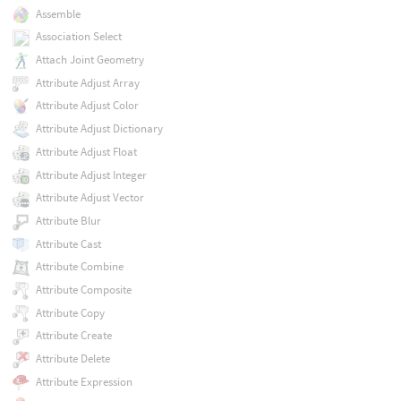
Assemble
Association Select
Attach Joint Geometry
Attribute Adjust Array
Attribute Adjust Color
Attribute Adjust Dictionary
Attribute Adjust Float
Attribute Adjust Integer
Attribute Adjust Vector
Attribute Blur
Attribute Cast
Attribute Combine
Attribute Composite
Attribute Copy
Attribute Create
Attribute Delete
Attribute Expression