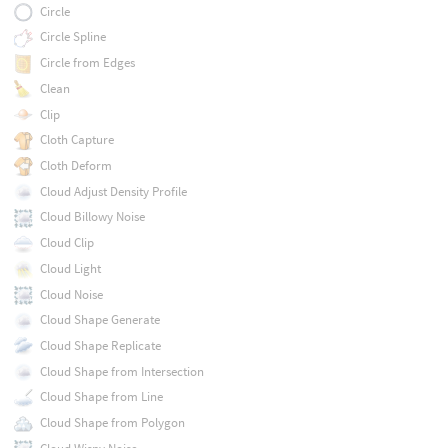
Circle
Circle Spline
Circle from Edges
Clean
Clip
Cloth Capture
Cloth Deform
Cloud Adjust Density Profile
Cloud Billowy Noise
Cloud Clip
Cloud Light
Cloud Noise
Cloud Shape Generate
Cloud Shape Replicate
Cloud Shape from Intersection
Cloud Shape from Line
Cloud Shape from Polygon