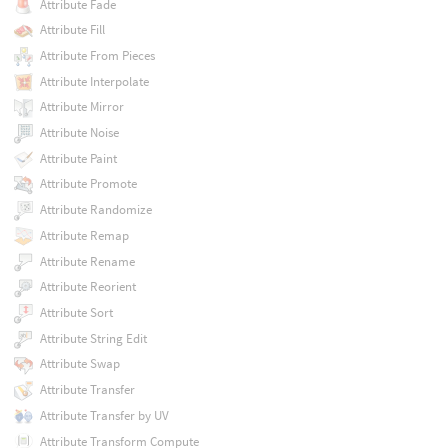
Attribute Fade
Attribute Fill
Attribute From Pieces
Attribute Interpolate
Attribute Mirror
Attribute Noise
Attribute Paint
Attribute Promote
Attribute Randomize
Attribute Remap
Attribute Rename
Attribute Reorient
Attribute Sort
Attribute String Edit
Attribute Swap
Attribute Transfer
Attribute Transfer by UV
Attribute Transform Compute