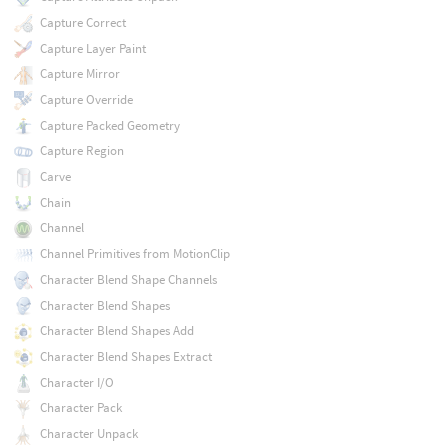
Capture Correct
Capture Layer Paint
Capture Mirror
Capture Override
Capture Packed Geometry
Capture Region
Carve
Chain
Channel
Channel Primitives from MotionClip
Character Blend Shape Channels
Character Blend Shapes
Character Blend Shapes Add
Character Blend Shapes Extract
Character I/O
Character Pack
Character Unpack